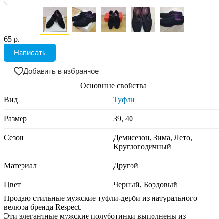
65 р.
Написать
Добавить в избранное
Основные свойства
Вид
Туфли
Размер
39, 40
Сезон
Демисезон, Зима, Лето,
Круглогодичный
Материал
Другой
Цвет
Черный, Бордовый
Продаю стильные мужские туфли-дерби из натурального
велюра бренда Respect.
Эти элегантные мужские полуботинки выполнены из