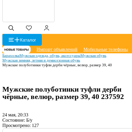
Каталог
Импорт объявлений
Мобильные телефоны
Барахолка
Мужская одежда, обувь, аксессуары
Мужская обувь
Мужская зимняя, летняя и демисезонная обувь
Мужские полуботинки туфли дерби чёрные, велюр, размер 39, 40
Мужские полуботинки туфли дерби
чёрные, велюр, размер 39, 40
237592
24 мая, 20:33
Состояние:
Б/у
Просмотрено:
127