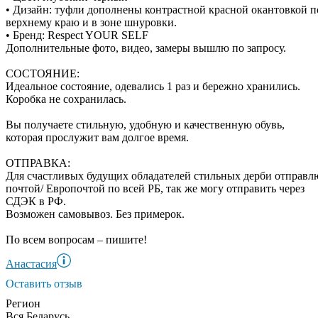
• Дизайн: туфли дополнены контрастной красной окантовкой п
верхнему краю и в зоне шнуровки.
• Бpенд: Respect YOUR SELF
Дополнительные фото, видео, замеры вышлю по запросу.
СОСТОЯНИЕ:
Идеальное состояние, одевались 1 раз и бережно хранились.
Коробка не сохранилась.
Вы получаете стильную, удобную и качественную обувь,
которая прослужит вам долгое время.
ОТПРАВКА:
Для счастливых будущих обладателей стильных дерби отправл
почтой/ Европочтой по всей РБ, так же могу отправить через
СДЭК в РФ.
Возможен самовывоз. Без примерок.
По всем вопросам – пишите!
Анастасия
Оставить отзыв
Регион
Вся Беларусь