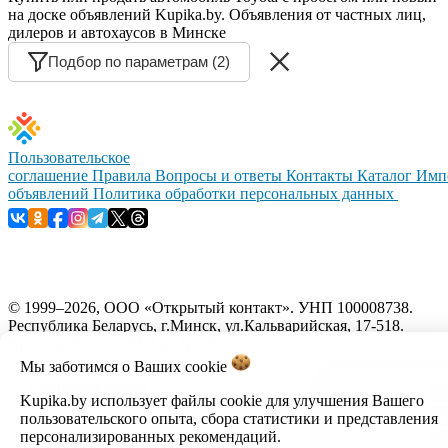
на доске объявлений Kupika.by. Объявления от частных лиц,
дилеров и автохаусов в Минске
Подбор по параметрам (2)
Пользовательское
соглашение
Правила
Вопросы и ответы
Контакты
Каталог
Имп
объявлений
Политика обработки персональных данных
© 1999–2026, ООО «Открытый контакт». УНП 100008738.
Республика Беларусь, г.Минск, ул.Кальварийская, 17-518.
Время работы с 09:00 до 18:00.
Мы заботимся о Ваших
cookie
Настройка cookie
Kupika.by использует файлы cookie для улучшения Вашего
пользовательского опыта, сбора статистики и представления
персонализированных рекомендаций.