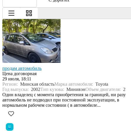
продам автомобиль
Цена договорная
29 июля, 18:11
Регион:
Минская область
Марка автомобиля:
Toyota
Год выпуска:
2002
Тип кузова:
Минивэн
Объем двигателя:
2
Один владелец с момента приобретения за границей, ни разу
автомобиль не подводил при постоянной эксплуатации, в
нормальном рабочем состоянии ( в автомобиле...
U