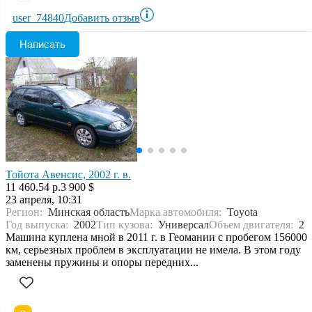
user_74840
Добавить отзыв
Написать
Тойота Авенсис, 2002 г. в.
11 460.54 р.
3 900 $
23 апреля, 10:31
Регион:
Минская область
Марка автомобиля:
Toyota
Год выпуска:
2002
Тип кузова:
Универсал
Объем двигателя:
2
Машина куплена мной в 2011 г. в Геомании с пробегом 156000
км, серьезных проблем в эксплуатации не имела. В этом году
заменены пружины и опоры передних...