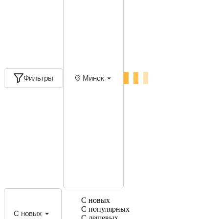
Фильтры
Минск
С новых
С популярных
С новых
С дешевых