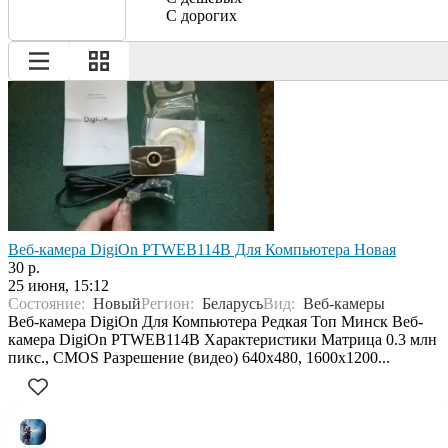
С дорогих
Веб-камера DigiOn PTWEB114B Для Компьютера Новая
30 р.
25 июня, 15:12
Состояние:
Новый
Регион:
Беларусь
Вид:
Веб-камеры
Веб-камера DigiOn Для Компьютера Редкая Топ Минск Веб-
камера DigiOn PTWEB114B Характеристики Матрица 0.3 млн
пикс., CMOS Разрешение (видео) 640x480, 1600x1200...