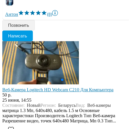
Антон
(8)
Позвонить
Написать
Веб-Камера Logitech HD Webcam C210 Для Компьютера
50 р.
25 июня, 14:55
Состояние:
Новый
Регион:
Беларусь
Вид:
Веб-камеры
матрица 1.3 Мп, 640x480, кабель 1.5 м Основные
характеристики Производитель Logitech Тип Веб-камера
Разрешение видео, точек 640x480 Матрица, Мп 0.3 Тип...