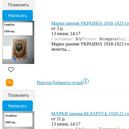
Позвонить
Написать
Марки ранняя УКРАИНА 1918-1923 го
от 3 р.
13 июня, 14:17
Состояние:
Б/у
Регион:
Беларусь
Вид:
Марки ранняя УКРАИНА 1918-1923 года 
монеты,...
Виктор
Добавить отзыв
В
Позвонить
Написать
МАРКИ ранняя БЕЛАРУСЬ 1920-21 го
от 11 р.
13 июня, 14:17