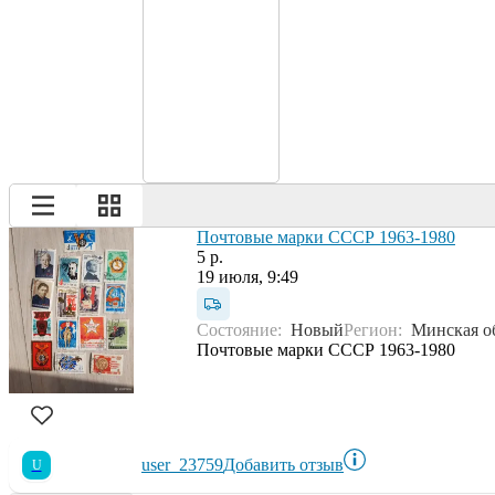
Почтовые марки СССР 1963-1980
5 р.
19 июля, 9:49
Состояние:
Новый
Регион:
Минская о
Почтовые марки СССР 1963-1980
user_23759
Добавить отзыв
U