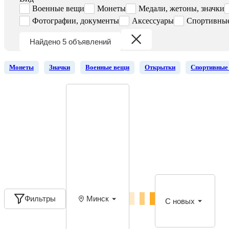
Военные вещи
Монеты
Медали, жетоны, значки
Фотографии, документы
Аксессуары
Спортивны
Найдено 5 объявлений
Монеты
Значки
Военные вещи
Открытки
Спортивные
Фильтры
Минск
С новых