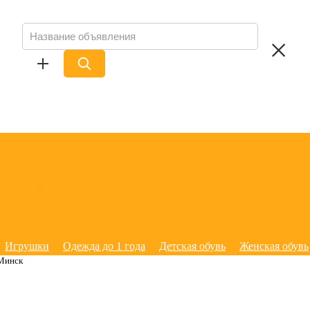
Игрушки
Одежда до 1 года
Детская обувь
Женская обувь
Минск