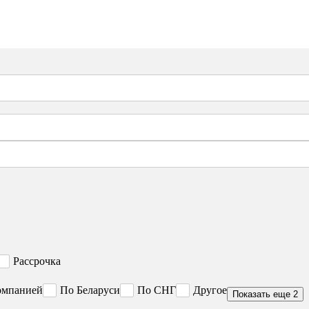
Рассрочка
омпанией
По Беларуси
По СНГ
Другое
Показать еще 2