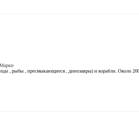
Марки
ицы , рыбы , пресмыкающиеся , динозавры) и корабли. Около 2000