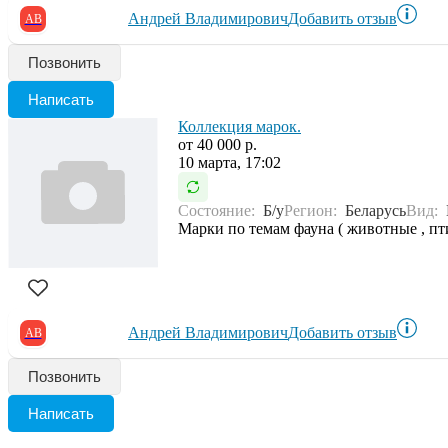
Андрей Владимирович
Добавить отзыв
АВ
Позвонить
Написать
Коллекция марок.
от 40 000 р.
10 марта, 17:02
Состояние:
Б/у
Регион:
Беларусь
Вид:
Марки по темам фауна ( животные , пт
Андрей Владимирович
Добавить отзыв
АВ
Позвонить
Написать