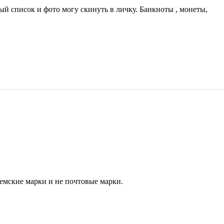
 список и фото могу скинуть в личку. Банкноты , монеты,
земские марки и не почтовые марки.