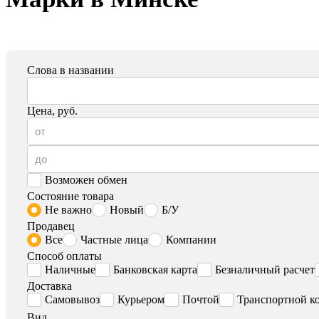
Слова в названии
Цена, руб.
Возможен обмен
Состояние товара
Не важно
Новый
Б/У
Продавец
Все
Частные лица
Компании
Способ оплаты
Наличные
Банковская карта
Безналичный расчет
Доставка
Самовывоз
Курьером
Почтой
Транспортной к
Вид