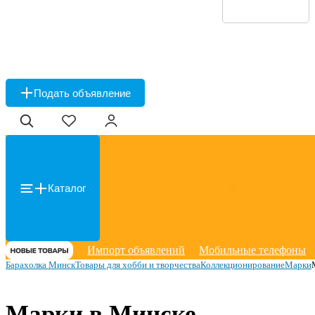
Подать объявление
Каталог
Импорт объявлений
Мобильные телефоны
Барахолка Минск
Товары для хобби и творчества
Коллекционирование
Марки
Марки в Минске