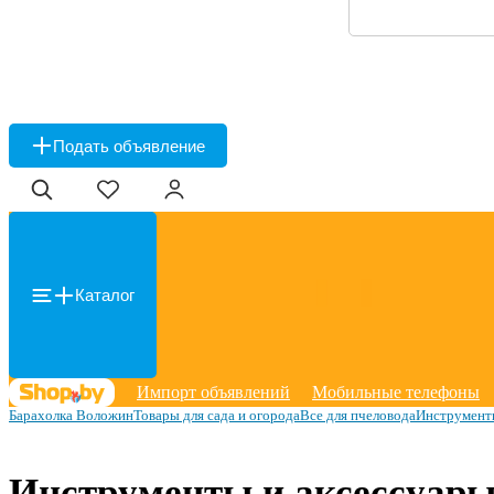
Подать объявление
Каталог
Импорт объявлений
Мобильные телефоны
Барахолка Воложин
Товары для сада и огорода
Все для пчеловода
Инструмент
Инструменты и аксессуары