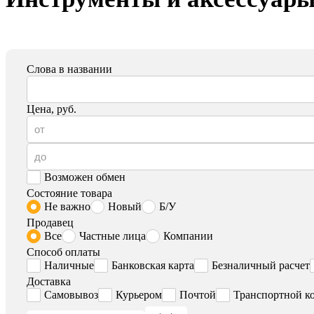
Слова в названии
Цена, руб.
Возможен обмен
Состояние товара
Не важно
Новый
Б/У
Продавец
Все
Частные лица
Компании
Способ оплаты
Наличные
Банковская карта
Безналичный расчет
Доставка
Самовывоз
Курьером
Почтой
Транспортной к