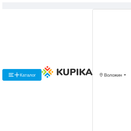
Каталог
Воложин