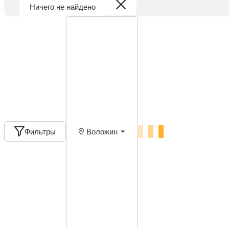
Ничего не найдено
Фильтры
Воложин