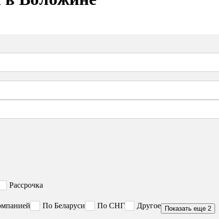
Рассрочка
омпанией
По Беларуси
По СНГ
Другое
Показать еще 2