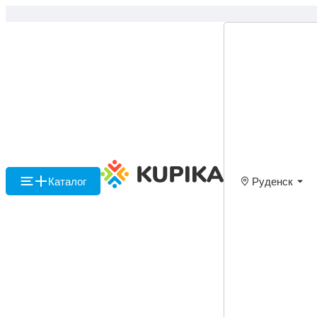
Каталог
Руденск