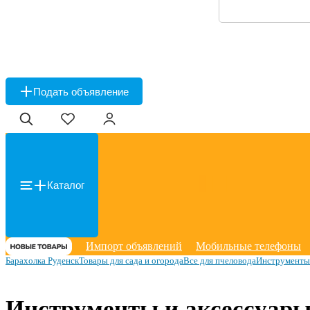
Подать объявление
Каталог
Импорт объявлений
Мобильные телефоны
Барахолка Руденск
Товары для сада и огорода
Все для пчеловода
Инструменты 
Инструменты и аксессуары