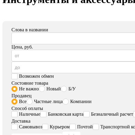
Слова в названии
Цена, руб.
Возможен обмен
Состояние товара
Не важно
Новый
Б/У
Продавец
Все
Частные лица
Компании
Способ оплаты
Наличные
Банковская карта
Безналичный расчет
Доставка
Самовывоз
Курьером
Почтой
Транспортной к