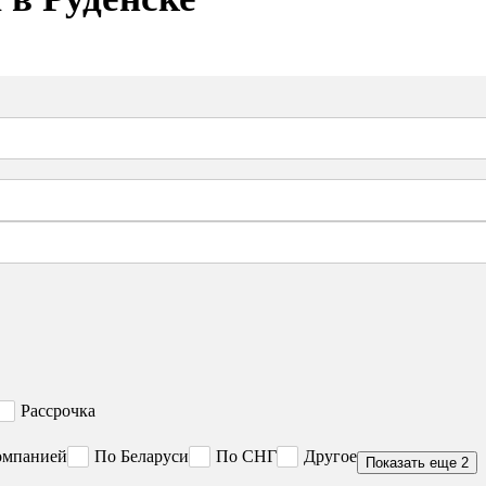
Рассрочка
омпанией
По Беларуси
По СНГ
Другое
Показать еще 2