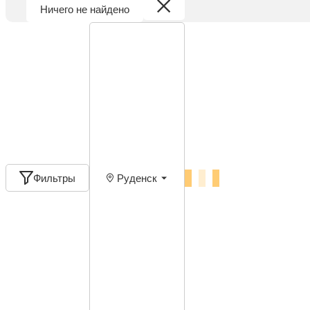
Ничего не найдено
Фильтры
Руденск