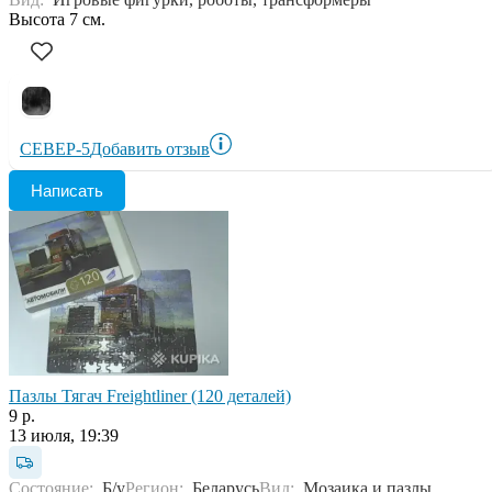
Высота 7 см.
СЕВЕР-5
Добавить отзыв
Написать
Пазлы Тягач Freightliner (120 деталей)
9 р.
13 июля, 19:39
Состояние:
Б/у
Регион:
Беларусь
Вид:
Мозаика и пазлы