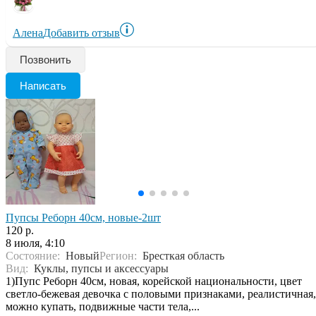
Алена
Добавить отзыв
Позвонить
Написать
Пупсы Реборн 40см, новые-2шт
120 р.
8 июля, 4:10
Состояние:
Новый
Регион:
Бресткая область
Вид:
Куклы, пупсы и аксессуары
1)Пупс Реборн 40см, новая, корейской национальности, цвет
светло-бежевая девочка с половыми признаками, реалистичная,
можно купать, подвижные части тела,...