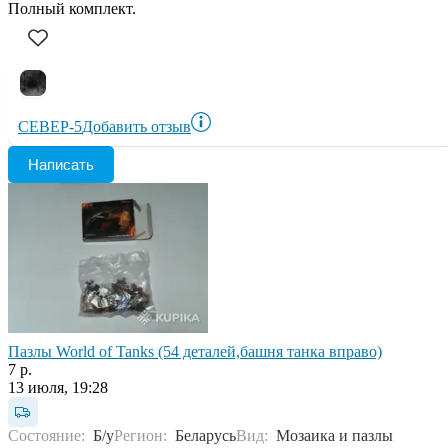
Полный комплект.
СЕВЕР-5
Добавить отзыв
Написать
Пазлы World of Tanks (54 деталей,башня танка вправо)
7 р.
13 июля, 19:28
Состояние:
Б/у
Регион:
Беларусь
Вид:
Мозаика и пазлы