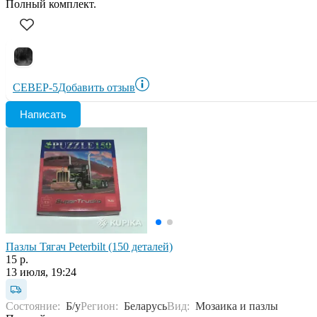
Полный комплект.
СЕВЕР-5
Добавить отзыв
Написать
Пазлы Тягач Peterbilt (150 деталей)
15 р.
13 июля, 19:24
Состояние:
Б/у
Регион:
Беларусь
Вид:
Мозаика и пазлы