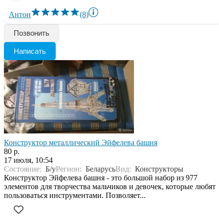
Антон
(8)
Позвонить
Написать
Конструктор металлический Эйфелева башня
80 р.
17 июля, 10:54
Состояние:
Б/у
Регион:
Беларусь
Вид:
Конструкторы
Конструктор Эйфелева башня - это большой набор из 977
элементов для творчества мальчиков и девочек, которые любят
пользоваться инструментами. Позволяет...