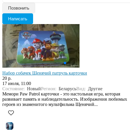
Позвонить
Написать
Набор собачек Щенячий патруль карточки
20 р.
17 июля, 11:00
Состояние:
Новый
Регион:
Беларусь
Вид:
Другие
Мемори Paw Patrol карточки - это настольная игра, которая
развивает память и наблюдательность. Изображения любимых
героев из знаменитого мультфильма Щенячий...