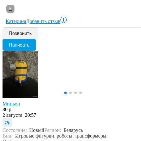
К
Катерина
Добавить отзыв
Позвонить
Написать
Миньон
80 р.
2 августа, 20:57
Состояние:
Новый
Регион:
Беларусь
Вид:
Игровые фигурки, роботы, трансформеры