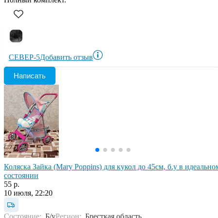
СЕВЕР-5
Добавить отзыв
Написать
Коляска Зайка (Mary Poppins) для кукол до 45см, б.у в идеально
состоянии
55 р.
10 июля, 22:20
Состояние:
Б/у
Регион:
Бресткая область