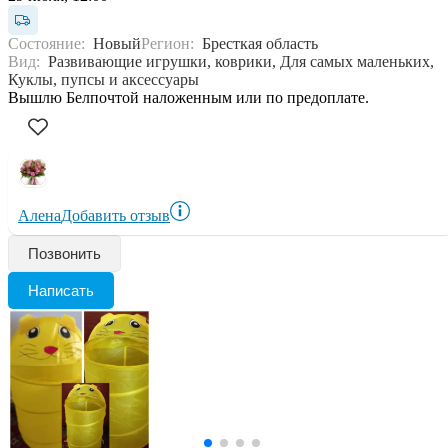
Состояние:
Новый
Регион:
Бресткая область
Вид:
Развивающие игрушки, коврики, Для самых маленьких,
Куклы, пупсы и аксессуары
Вышлю Белпочтой наложенным или по предоплате.
Алена
Добавить отзыв
Позвонить
Написать