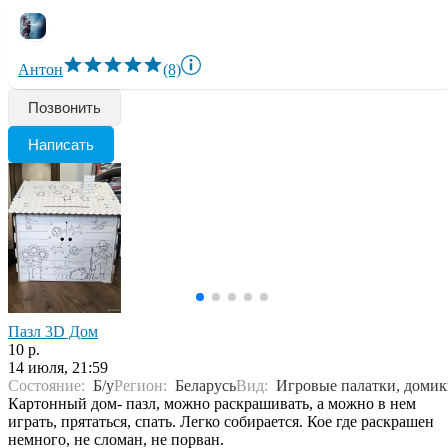
Антон
(8)
Позвонить
Написать
Пазл 3D Дом
10 р.
14 июля, 21:59
Состояние:
Б/у
Регион:
Беларусь
Вид:
Игровые палатки, доми
Картонный дом- пазл, можно раскрашивать, а можно в нем
играть, прятаться, спать. Легко собирается. Кое где раскрашен
немного, не сломан, не порван.