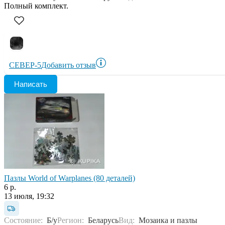
Полный комплект.
СЕВЕР-5
Добавить отзыв
Написать
Пазлы World of Warplanes (80 деталей)
6 р.
13 июля, 19:32
Состояние:
Б/у
Регион:
Беларусь
Вид:
Мозаика и пазлы