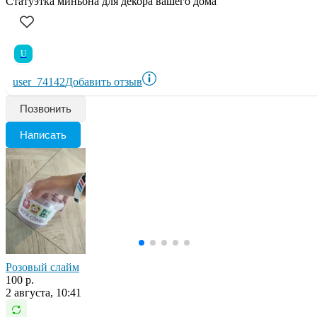
Статуэтка миньона для декора вашего дома
U
user_74142
Добавить отзыв
Позвонить
Написать
Розовый слайм
100 р.
2 августа, 10:41