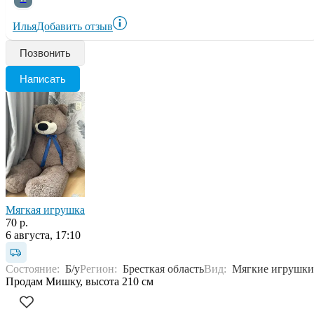
Илья
Добавить отзыв
Позвонить
Написать
Мягкая игрушка
70 р.
6 августа, 17:10
Состояние:
Б/у
Регион:
Бресткая область
Вид:
Мягкие игрушки
Продам Мишку, высота 210 см