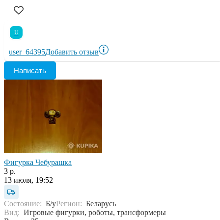
U
user_64395
Добавить отзыв
Написать
Фигурка Чебурашка
3 р.
13 июля, 19:52
Состояние:
Б/у
Регион:
Беларусь
Вид:
Игровые фигурки, роботы, трансформеры