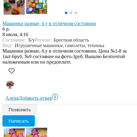
Машинки разные, б.у в отличном состоянии
6 р.
8 июля, 4:16
Состояние:
Б/у
Регион:
Бресткая область
Вид:
Игрушечные машинки, самолеты, техника
Машинки разные, б.у в отличном состоянии. Цена №1-8 за
1шт-6руб, №9 состояние на фото-3руб. Вышлю Белпочтой
наложенным или по предоплате.
Алена
Добавить отзыв
Позвонить
Написать