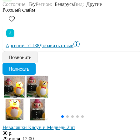
Состояние:
Б/у
Регион:
Беларусь
Вид:
Другие
Розовый слайм
А
Арсений_71138
Добавить отзыв
Позвонить
Написать
Неваляшки Клоун и Медведь-2шт
30 р.
29 июля, 12:00