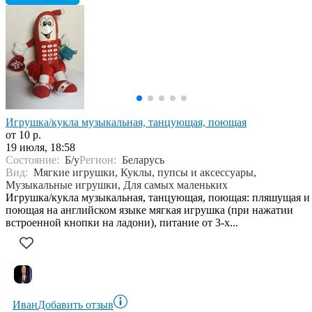
Игрушка/кукла музыкальная, танцующая, поющая
от 10 р.
19 июля, 18:58
Состояние:
Б/у
Регион:
Беларусь
Вид:
Мягкие игрушки, Куклы, пупсы и аксессуары,
Музыкальные игрушки, Для самых маленьких
Игрушка/кукла музыкальная, танцующая, поющая: пляшущая и
поющая на английском языке мягкая игрушка (при нажатии
встроенной кнопки на ладони), питание от 3-х...
Иван
Добавить отзыв