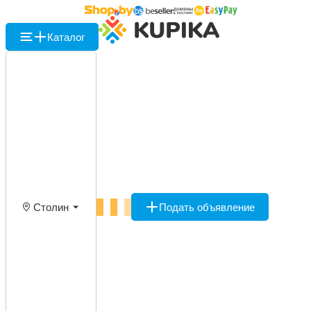
Каталог
Столин
Подать объявление