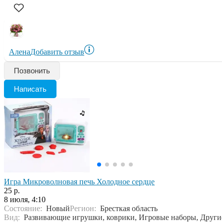
Алена
Добавить отзыв
Позвонить
Написать
Игра Микроволновая печь Холодное сердце
25 р.
8 июля, 4:10
Состояние:
Новый
Регион:
Бресткая область
Вид:
Развивающие игрушки, коврики, Игровые наборы, Други