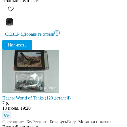
Полный комплект.
СЕВЕР-5
Добавить отзыв
Написать
Пазлы World of Tanks (120 деталей)
7 р.
13 июля, 19:20
Состояние:
Б/у
Регион:
Беларусь
Вид:
Мозаика и пазлы
Полный комплект.