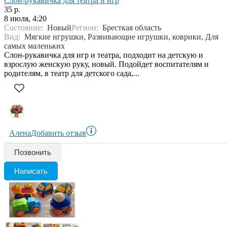
Слон-рукавичка для театра и игр
35 р.
8 июля, 4:20
Состояние:
Новый
Регион:
Бресткая область
Вид:
Мягкие игрушки, Развивающие игрушки, коврики, Для
самых маленьких
Слон-рукавичка для игр и театра, подходит на детскую и
взрослую женскую руку, новый. Подойдет воспитателям и
родителям, в театр для детского сада,...
Алена
Добавить отзыв
Позвонить
Написать