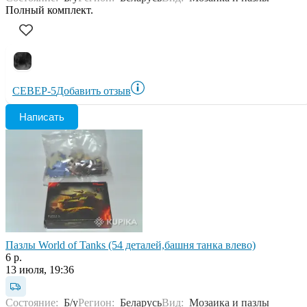
Полный комплект.
СЕВЕР-5
Добавить отзыв
Написать
Пазлы World of Tanks (54 деталей,башня танка влево)
6 р.
13 июля, 19:36
Состояние:
Б/у
Регион:
Беларусь
Вид:
Мозаика и пазлы