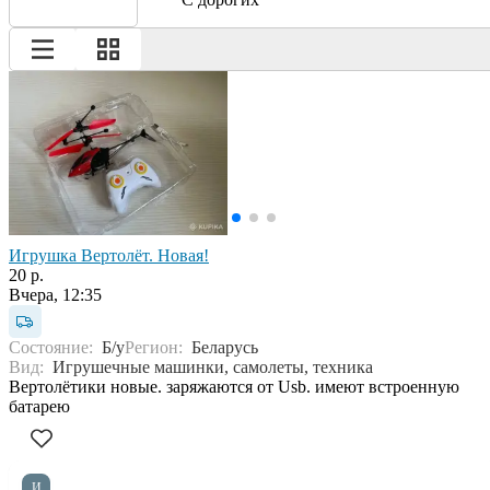
Игрушка Вертолёт. Новая!
20 р.
Вчера, 12:35
Состояние:
Б/у
Регион:
Беларусь
Вид:
Игрушечные машинки, самолеты, техника
Вертолётики новые. заряжаются от Usb. имеют встроенную
батарею
И