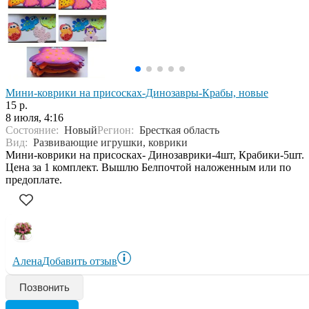
Мини-коврики на присосках-Динозавры-Крабы, новые
15 р.
8 июля, 4:16
Состояние:
Новый
Регион:
Бресткая область
Вид:
Развивающие игрушки, коврики
Мини-коврики на присосках- Динозаврики-4шт, Крабики-5шт.
Цена за 1 комплект. Вышлю Белпочтой наложенным или по
предоплате.
Алена
Добавить отзыв
Позвонить