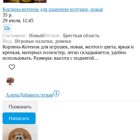
Корзина-котенок для хранения игрушек, новая
35 р.
29 июля, 11:45
Состояние:
Новый
Регион:
Бресткая область
Вид:
Игровые палатки, домики
Корзина-Котенок для игрушек, новая, желтого цвета, яркая и
крепкая, материал полиэстер, легко складывается, удобно
использовать. Размеры: высота с поднятой...
Алена
Добавить отзыв
Позвонить
Написать