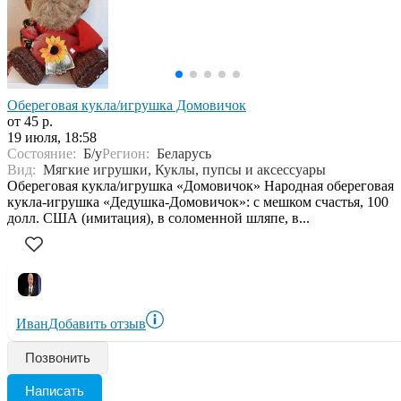
Обереговая кукла/игрушка Домовичок
от 45 р.
19 июля, 18:58
Состояние:
Б/у
Регион:
Беларусь
Вид:
Мягкие игрушки, Куклы, пупсы и аксессуары
Обереговая кукла/игрушка «Домовичок» Народная обереговая
кукла-игрушка «Дедушка-Домовичок»: с мешком счастья, 100
долл. США (имитация), в соломенной шляпе, в...
Иван
Добавить отзыв
Позвонить
Написать