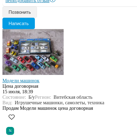
nemo
Добавить отзыв
Позвонить
Написать
Модели машинок
Цена договорная
15 июля, 18:39
Состояние:
Б/у
Регион:
Витебская область
Вид:
Игрушечные машинки, самолеты, техника
Продам Модели машинок цена договорная
N