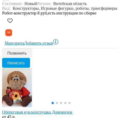
Состояние:
Новый
Регион:
Витебская область
Вид:
Конструкторы, Игровые фигурки, роботы, трансформеры
Робот-конструктор 8 руб,есть инструкция по сборке
М
Маргарита
Добавить отзыв
Позвонить
Написать
Обереговая кукла/игрушка Домовичок
от 45 р.