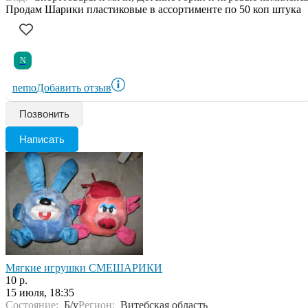
Продам Шарики пластиковые в ассортименте по 50 коп штука
N
nemo
Добавить отзыв
Позвонить
Написать
Мягкие игрушки СМЕШАРИКИ
10 р.
15 июля, 18:35
Состояние:
Б/у
Регион:
Витебская область