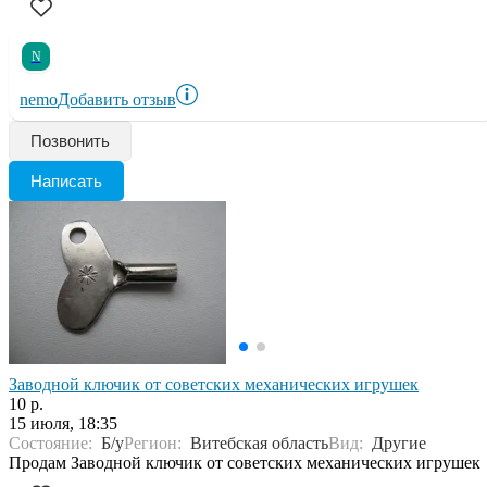
N
nemo
Добавить отзыв
Позвонить
Написать
Заводной ключик от советских механических игрушек
10 р.
15 июля, 18:35
Состояние:
Б/у
Регион:
Витебская область
Вид:
Другие
Продам Заводной ключик от советских механических игрушек