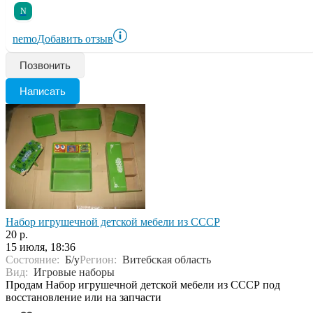
N
nemo
Добавить отзыв
Позвонить
Написать
Набор игрушечной детской мебели из СССР
20 р.
15 июля, 18:36
Состояние:
Б/у
Регион:
Витебская область
Вид:
Игровые наборы
Продам Набор игрушечной детской мебели из СССР под
восстановление или на запчасти