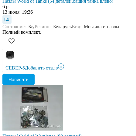
Пазлы World of Tanks (54 деталей,башня танка влево)
6 р.
13 июля, 19:36
Состояние:
Б/у
Регион:
Беларусь
Вид:
Мозаика и пазлы
Полный комплект.
СЕВЕР-5
Добавить отзыв
Написать