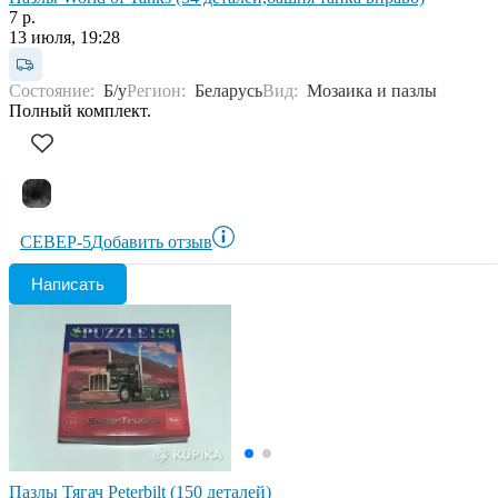
7 р.
13 июля, 19:28
Состояние:
Б/у
Регион:
Беларусь
Вид:
Мозаика и пазлы
Полный комплект.
СЕВЕР-5
Добавить отзыв
Написать
Пазлы Тягач Peterbilt (150 деталей)