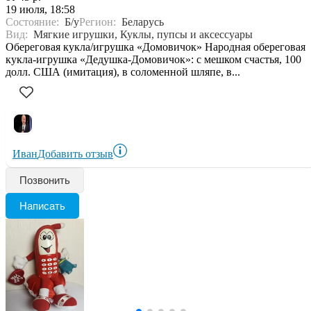
19 июля, 18:58
Состояние:
Б/у
Регион:
Беларусь
Вид:
Мягкие игрушки, Куклы, пупсы и аксессуары
Обереговая кукла/игрушка «Домовичок» Народная обереговая
кукла-игрушка «Дедушка-Домовичок»: с мешком счастья, 100
долл. США (имитация), в соломенной шляпе, в...
Иван
Добавить отзыв
Позвонить
Написать