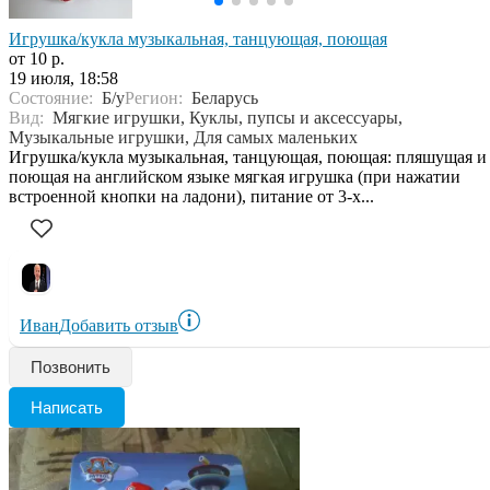
Игрушка/кукла музыкальная, танцующая, поющая
от 10 р.
19 июля, 18:58
Состояние:
Б/у
Регион:
Беларусь
Вид:
Мягкие игрушки, Куклы, пупсы и аксессуары,
Музыкальные игрушки, Для самых маленьких
Игрушка/кукла музыкальная, танцующая, поющая: пляшущая и
поющая на английском языке мягкая игрушка (при нажатии
встроенной кнопки на ладони), питание от 3-х...
Иван
Добавить отзыв
Позвонить
Написать