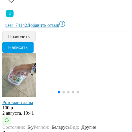
U
user_74142
Добавить отзыв
Позвонить
Написать
Розовый слайм
100 р.
2 августа, 10:41
Состояние:
Б/у
Регион:
Беларусь
Вид:
Другие