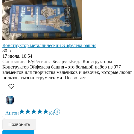
Конструктор металлический Эйфелева башня
80 р.
17 июля, 10:54
Состояние:
Б/у
Регион:
Беларусь
Вид:
Конструкторы
Конструктор Эйфелева башня - это большой набор из 977
элементов для творчества мальчиков и девочек, которые любят
пользоваться инструментами. Позволяет...
Антон
(8)
Позвонить