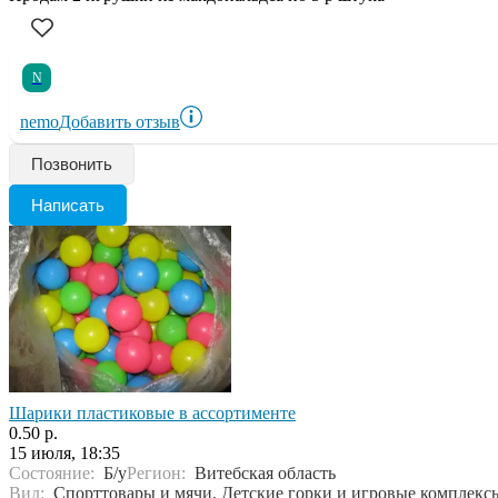
N
nemo
Добавить отзыв
Позвонить
Написать
Шарики пластиковые в ассортименте
0.50 р.
15 июля, 18:35
Состояние:
Б/у
Регион:
Витебская область
Вид:
Спорттовары и мячи, Детские горки и игровые комплекс