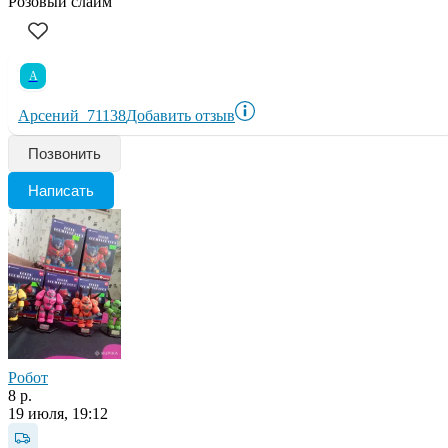
Розовый слайм
А
Арсений_71138
Добавить отзыв
Позвонить
Написать
Робот
8 р.
19 июля, 19:12