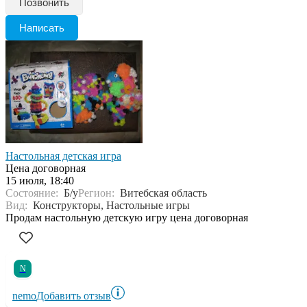
Позвонить
Написать
Настольная детская игра
Цена договорная
15 июля, 18:40
Состояние:
Б/у
Регион:
Витебская область
Вид:
Конструкторы, Настольные игры
Продам настольную детскую игру цена договорная
N
nemo
Добавить отзыв