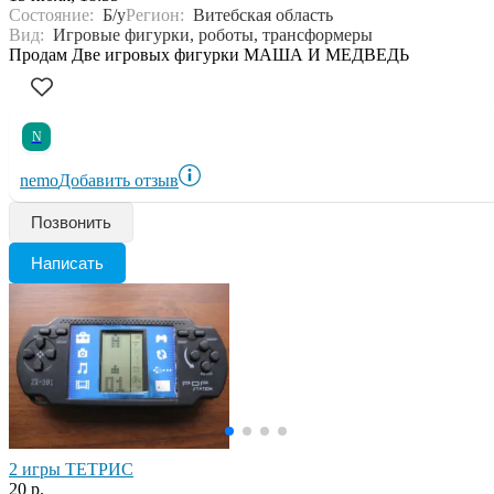
Состояние:
Б/у
Регион:
Витебская область
Вид:
Игровые фигурки, роботы, трансформеры
Продам Две игровых фигурки МАША И МЕДВЕДЬ
N
nemo
Добавить отзыв
Позвонить
Написать
2 игры ТЕТРИС
20 р.