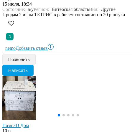
15 июля, 18:34
Состояние:
Б/у
Регион:
Витебская область
Вид:
Другие
Продам 2 игры ТЕТРИС в рабочем состоянии по 20 р штука
N
nemo
Добавить отзыв
Позвонить
Написать
Пазл 3D Дом
10 р.