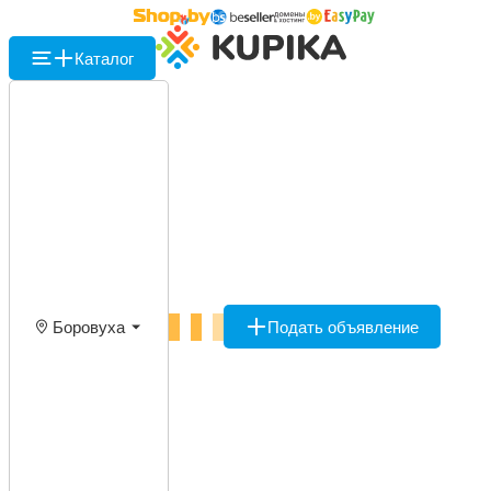
Каталог
Боровуха
Подать объявление