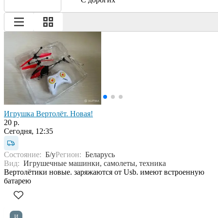
Игрушка Вертолёт. Новая!
20 р.
Сегодня, 12:35
Состояние:
Б/у
Регион:
Беларусь
Вид:
Игрушечные машинки, самолеты, техника
Вертолётики новые. заряжаются от Usb. имеют встроенную
батарею
И