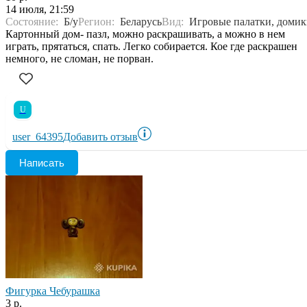
14 июля, 21:59
Состояние:
Б/у
Регион:
Беларусь
Вид:
Игровые палатки, доми
Картонный дом- пазл, можно раскрашивать, а можно в нем
играть, прятаться, спать. Легко собирается. Кое где раскрашен
немного, не сломан, не порван.
U
user_64395
Добавить отзыв
Написать
Фигурка Чебурашка
3 р.