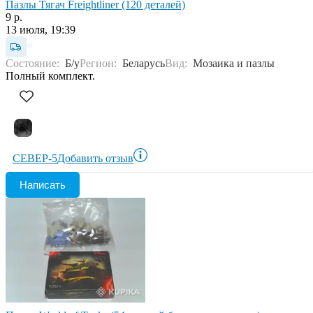
Пазлы Тягач Freightliner (120 деталей)
9 р.
13 июля, 19:39
Состояние:
Б/у
Регион:
Беларусь
Вид:
Мозаика и пазлы
Полный комплект.
СЕВЕР-5
Добавить отзыв
Написать