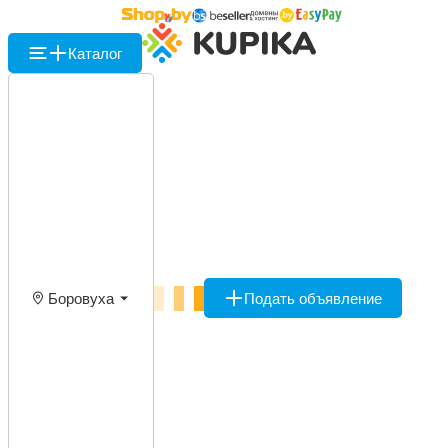
Каталог
Боровуха
Подать объявление