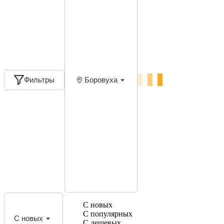
Фильтры
Боровуха
С новых
С популярных
С новых
С дешевых