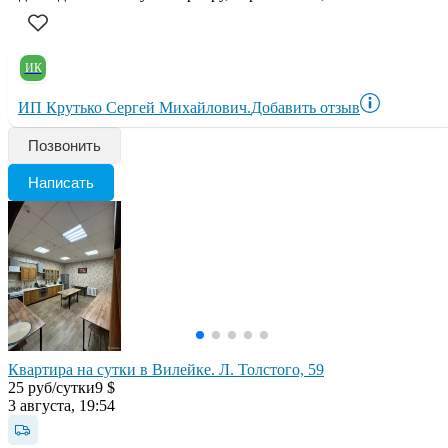
ИК
ИП Крутько Сергей Михайлович.
Добавить отзыв
Позвонить
Написать
Квартира на сутки в Вилейке. Л. Толстого, 59
25 руб/сутки
9 $
3 августа, 19:54