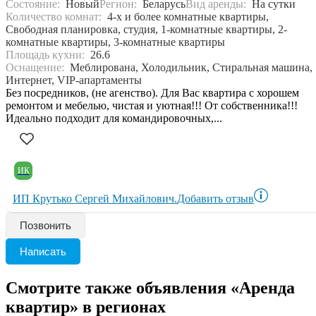
Состояние:
Новый
Регион:
Беларусь
Вид аренды:
На сутки
Количество комнат:
4-х и более комнатные квартиры,
Свободная планировка, студия, 1-комнатные квартиры, 2-
комнатные квартиры, 3-комнатные квартиры
Площадь кухни:
26.6
Оснащение:
Меблирована, Холодильник, Стиральная машина,
Интернет, VIP-апартаменты
Без посредников, (не агенство). Для Вас квартира с хорошем
ремонтом и мебелью, чистая и уютная!!! От собственника!!!
Идеально подходит для командировочных,...
ИК
ИП Крутько Сергей Михайлович.
Добавить отзыв
Позвонить
Написать
Смотрите также объявления «Аренда
квартир» в регионах