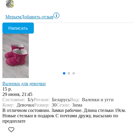
Мерьем
Добавить отзыв
Написать
Валенки для девочки
15 р.
29 июня, 21:45
Состояние:
Б/у
Регион:
Беларусь
Вид:
Валенки и угги
Кому:
Девочки
Размер:
30
Сезон:
Зима
В отличном состоянии. Замки рабочие. Длина стельки 19см.
Новые стельки в подарок С почтами дружу, высылаю по
предоплате