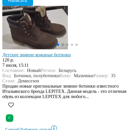
Написать
Детские зимние кожаные ботинки
120 р.
7 июля, 15:11
Состояние:
Новый
Регион:
Беларусь
Вид:
Ботинки, полуботинки
Кому:
Мальчики
Размер:
35
Сезон:
Демисезон
Продаю новые оригинальные зимние ботинки известного
Итальянского бренда LEPITEX. Данная модель - это отличная
обувь из коллекции LEPITEX для любого...
С
Сергей
Добавить отзыв