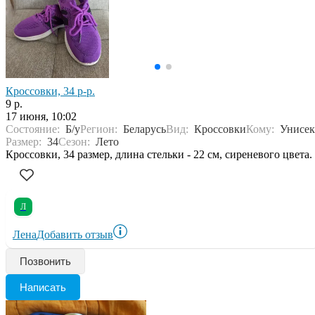
Кроссовки, 34 р-р.
9 р.
17 июня, 10:02
Состояние:
Б/у
Регион:
Беларусь
Вид:
Кроссовки
Кому:
Унисек
Размер:
34
Сезон:
Лето
Кроссовки, 34 размер, длина стельки - 22 см, сиреневого цвета.
Л
Лена
Добавить отзыв
Позвонить
Написать