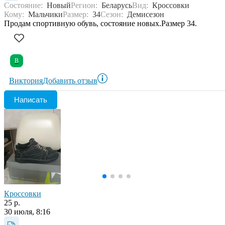
Состояние:
Новый
Регион:
Беларусь
Вид:
Кроссовки
Кому:
Мальчики
Размер:
34
Сезон:
Демисезон
Продам спортивную обувь, состояние новых.Размер 34.
В
Виктория
Добавить отзыв
Написать
Кроссовки
25 р.
30 июля, 8:16