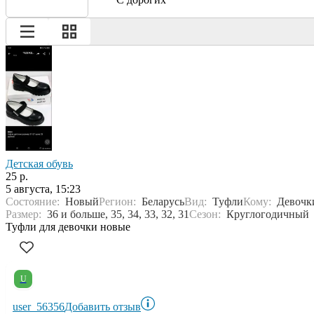
Детская обувь
25 р.
5 августа, 15:23
Состояние:
Новый
Регион:
Беларусь
Вид:
Туфли
Кому:
Девочк
Размер:
36 и больше, 35, 34, 33, 32, 31
Сезон:
Круглогодичный
Туфли для девочки новые
U
user_56356
Добавить отзыв