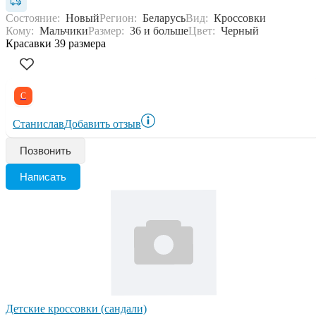
Состояние:
Новый
Регион:
Беларусь
Вид:
Кроссовки
Кому:
Мальчики
Размер:
36 и больше
Цвет:
Черный
Красавки 39 размера
С
Станислав
Добавить отзыв
Позвонить
Написать
Детские кроссовки (сандали)