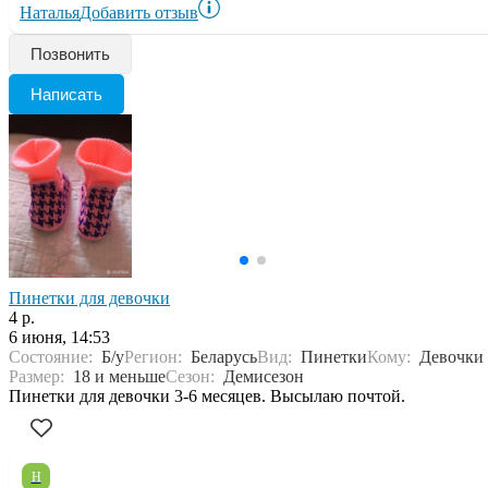
Наталья
Добавить отзыв
Позвонить
Написать
Пинетки для девочки
4 р.
6 июня, 14:53
Состояние:
Б/у
Регион:
Беларусь
Вид:
Пинетки
Кому:
Девочки
Размер:
18 и меньше
Сезон:
Демисезон
Пинетки для девочки 3-6 месяцев. Высылаю почтой.
Н