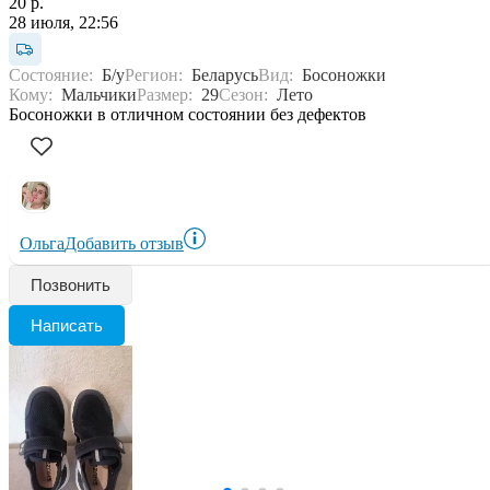
20 р.
28 июля, 22:56
Состояние:
Б/у
Регион:
Беларусь
Вид:
Босоножки
Кому:
Мальчики
Размер:
29
Сезон:
Лето
Босоножки в отличном состоянии без дефектов
Ольга
Добавить отзыв
Позвонить
Написать