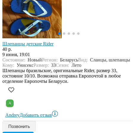
Шлепанцы детские Rider
40 р.
9 июня, 19:01
Состояние:
Новый
Регион:
Беларусь
Вид:
Сланцы, шлепанцы
Кому:
Унисекс
Размер:
33
Сезон:
Лето
Шлепанцы бразильские, оригинальные Rider, размер 33,
состояние 10/10. Возможна отправка Европочтой в любое
отделение Европочты Беларуси.
A
Andrey
Добавить отзыв
Позвонить