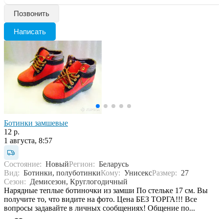
Позвонить
Написать
Ботинки замшевые
12 р.
1 августа, 8:57
Состояние:
Новый
Регион:
Беларусь
Вид:
Ботинки, полуботинки
Кому:
Унисекс
Размер:
27
Сезон:
Демисезон, Круглогодичный
Нарядные теплые ботиночки из замши По стельке 17 см. Вы
получите то, что видите на фото. Цена БЕЗ ТОРГА!!! Все
вопросы задавайте в личных сообщениях! Общение по...