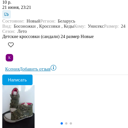
10 р.
21 июня, 23:21
Состояние:
Новый
Регион:
Беларусь
Вид:
Босоножки , Кроссовки , Кеды
Кому:
Унисекс
Размер:
24
Сезон:
Лето
Детские кроссовки (сандали) 24 размер Новые
К
Ксения
Добавить отзыв
Написать