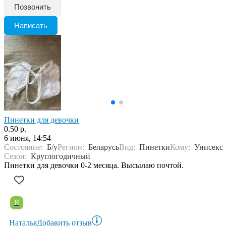
Позвонить
Написать
Пинетки для девочки
0.50 р.
6 июня, 14:54
Состояние:
Б/у
Регион:
Беларусь
Вид:
Пинетки
Кому:
Унисекс
Сезон:
Круглогодичный
Пинетки для девочки 0-2 месяца. Высылаю почтой.
Н
Наталья
Добавить отзыв