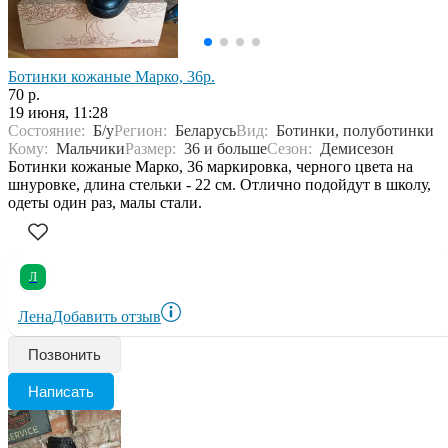
Ботинки кожаные Марко, 36р.
70 р.
19 июня, 11:28
Состояние:
Б/у
Регион:
Беларусь
Вид:
Ботинки, полуботинки
Кому:
Мальчики
Размер:
36 и больше
Сезон:
Демисезон
Ботинки кожаные Марко, 36 маркировка, черного цвета на
шнуровке, длина стельки - 22 см. Отлично подойдут в школу,
одеты один раз, малы стали.
Л
Лена
Добавить отзыв
Позвонить
Написать