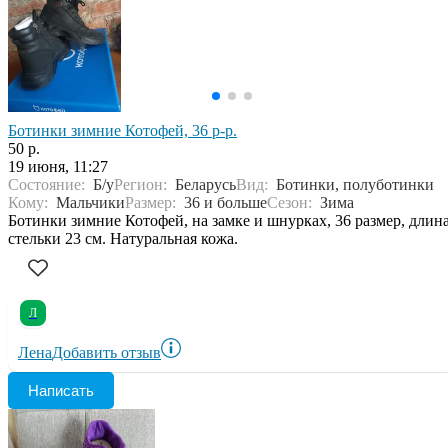
Ботинки зимние Котофей, 36 р-р.
50 р.
19 июня, 11:27
Состояние:
Б/у
Регион:
Беларусь
Вид:
Ботинки, полуботинки
Кому:
Мальчики
Размер:
36 и больше
Сезон:
Зима
Ботинки зимние Котофей, на замке и шнурках, 36 размер, длин
стельки 23 см. Натуральная кожа.
Л
Лена
Добавить отзыв
Написать