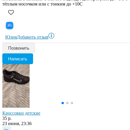
тёплым носочком или с тонким до +10С
Ю
Юлия
Добавить отзыв
Позвонить
Написать
Кроссовки детские
35 р.
23 июня, 23:36