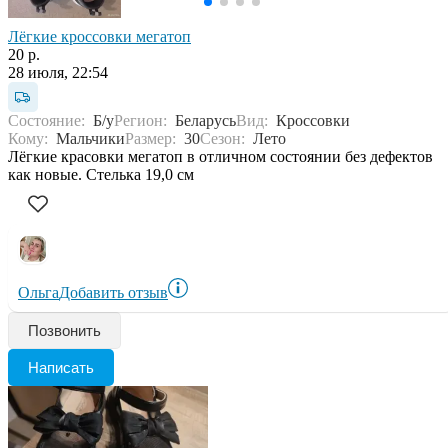
Лёгкие кроссовки мегатоп
20 р.
28 июля, 22:54
Состояние:
Б/у
Регион:
Беларусь
Вид:
Кроссовки
Кому:
Мальчики
Размер:
30
Сезон:
Лето
Лёгкие красовки мегатоп в отличном состоянии без дефектов
как новые. Стелька 19,0 см
Ольга
Добавить отзыв
Позвонить
Написать