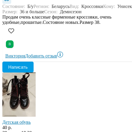
Состояние:
Б/у
Регион:
Беларусь
Вид:
Кроссовки
Кому:
Унисек
Размер:
36 и больше
Сезон:
Демисезон
Продам очень классные фирменные кроссовки, очень
удобные,прошитые.Состояние новых.Размер 38.
В
Виктория
Добавить отзыв
Написать
Детская обувь
40 р.