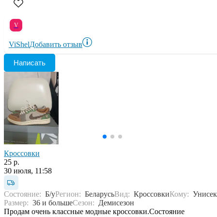
V
ViShel
Добавить отзыв
Написать
Кроссовки
25 р.
30 июля, 11:58
Состояние:
Б/у
Регион:
Беларусь
Вид:
Кроссовки
Кому:
Унисек
Размер:
36 и больше
Сезон:
Демисезон
Продам очень классные модные кроссовки.Состояние