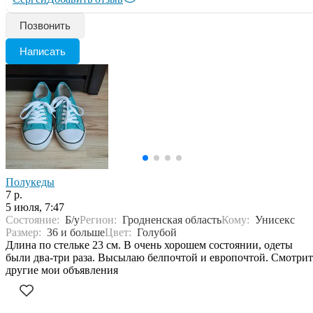
Позвонить
Написать
Полукеды
7 р.
5 июля, 7:47
Состояние:
Б/у
Регион:
Гродненская область
Кому:
Унисекс
Размер:
36 и больше
Цвет:
Голубой
Длина по стельке 23 см. В очень хорошем состоянии, одеты
были два-три раза. Высылаю белпочтой и европочтой. Смотрит
другие мои объявления