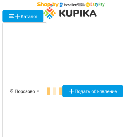
Каталог
Порозово
Подать объявление