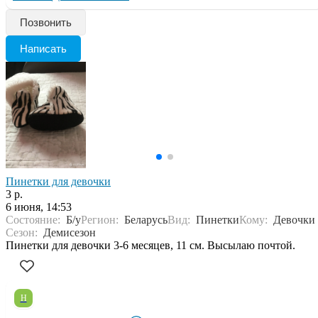
Позвонить
Написать
Пинетки для девочки
3 р.
6 июня, 14:53
Состояние:
Б/у
Регион:
Беларусь
Вид:
Пинетки
Кому:
Девочки
Сезон:
Демисезон
Пинетки для девочки 3-6 месяцев, 11 см. Высылаю почтой.
Н