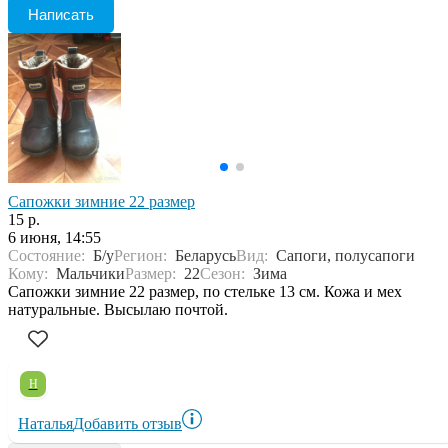
Написать
Сапожки зимние 22 размер
15 р.
6 июня, 14:55
Состояние:
Б/у
Регион:
Беларусь
Вид:
Сапоги, полусапоги
Кому:
Мальчики
Размер:
22
Сезон:
Зима
Сапожки зимние 22 размер, по стельке 13 см. Кожа и мех
натуральные. Высылаю почтой.
Н
Наталья
Добавить отзыв