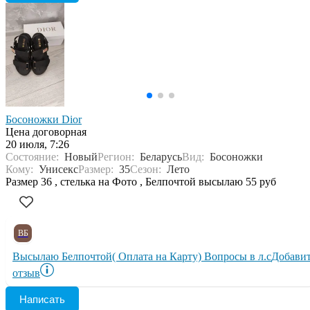
Босоножки Dior
Цена договорная
20 июля, 7:26
Состояние:
Новый
Регион:
Беларусь
Вид:
Босоножки
Кому:
Унисекс
Размер:
35
Сезон:
Лето
Размер 36 , стелька на Фото , Белпочтой высылаю 55 руб
ВБ
Высылаю Белпочтой( Оплата на Карту) Вопросы в л.с
Добави
отзыв
Написать