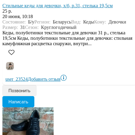
Стильные кеды для девочки, х/б, р.31, стелька 19,5см
25 р.
20 июня, 10:18
Состояние:
Б/у
Регион:
Беларусь
Вид:
Кеды
Кому:
Девочки
Размер:
31
Сезон:
Круглогодичный
Кеды, полуботинки текстильные для девочки 31 р., стелька
19,5см Кеды, полуботинки текстильные для девочки: стильная
камуфляжная расцветка снаружи, внутри...
user_23524
Добавить отзыв
Позвонить
Написать