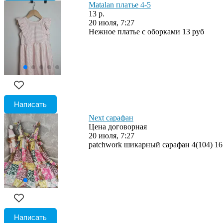
Matalan платье 4-5
13 р.
20 июля, 7:27
Нежное платье с оборками 13 руб
Написать
Next сарафан
Цена договорная
20 июля, 7:27
patchwork шикарный сарафан 4(104) 16
Написать