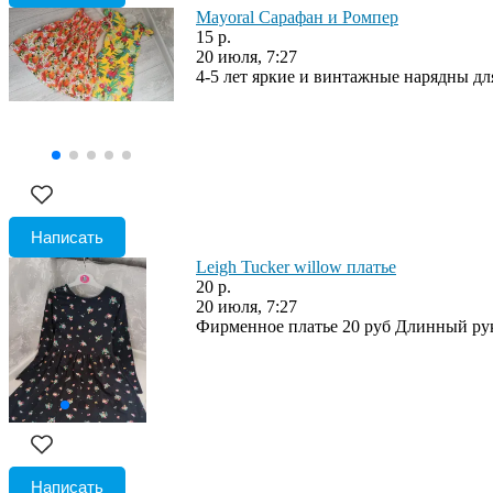
Mayoral Сарафан и Ромпер
15 р.
20 июля, 7:27
4-5 лет яркие и винтажные нарядны для
Написать
Leigh Tucker willow платье
20 р.
20 июля, 7:27
Фирменное платье 20 руб Длинный ру
Написать