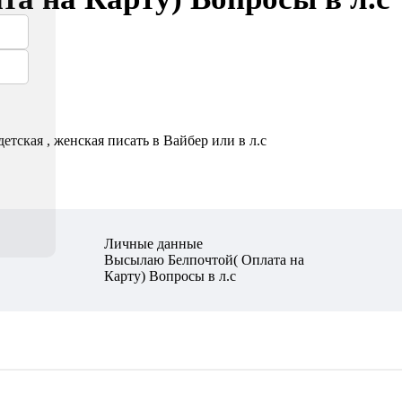
тская , женская писать в Вайбер или в л.с
Личные данные
Высылаю Белпочтой( Оплата на
Карту) Вопросы в л.с