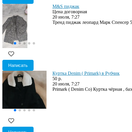
M&S пиджак
Цена договорная
20 июля, 7:27
Тренд пиджак леопард Марк Спенсер 5
Написать
Куртка Denim ( Primark) в Рубчик
50 р.
20 июля, 7:27
Primark ( Denim Co) Куртка чёрная , ба