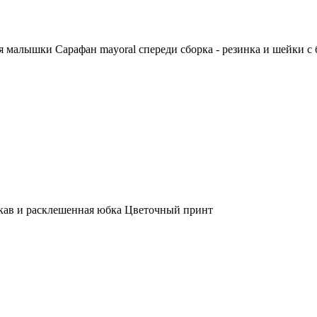
 малышки Сарафан mayoral спереди сборка - резинка и шейки с б
кав и расклешенная юбка Цветочный принт