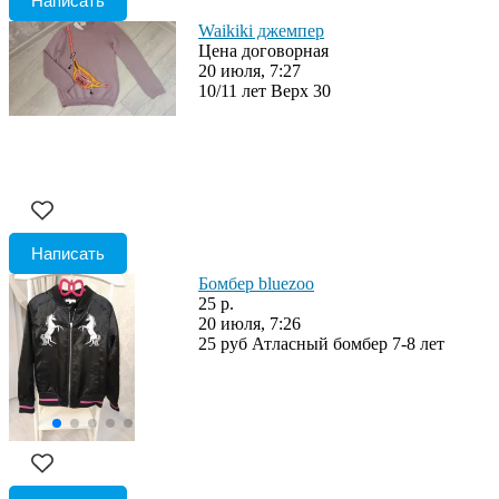
Написать
Waikiki джемпер
Цена договорная
20 июля, 7:27
10/11 лет Верх 30
Написать
Бомбер bluezoо
25 р.
20 июля, 7:26
25 руб Атласный бомбер 7-8 лет