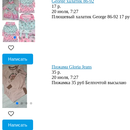
George халатик 86-92
17 р.
20 июля, 7:27
Плюшевый халатик George 86-92 17 р
Написать
Пижама Gloria Jeans
35 р.
20 июля, 7:27
Пижамка 35 руб Белпочтой высылаю
Написать