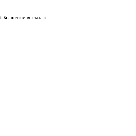
уб Белпочтой высылаю