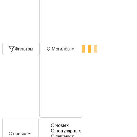
Фильтры
Могилев
С новых
С популярных
С новых
С дешевых