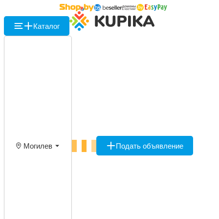
Каталог
Могилев
Подать объявление