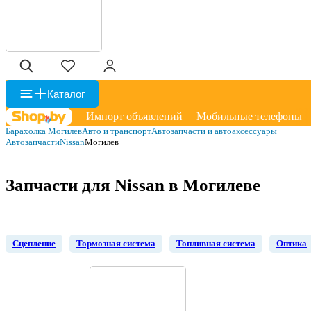
Каталог
Импорт объявлений
Мобильные телефоны
Барахолка Могилев
Авто и транспорт
Автозапчасти и автоаксессуары
Автозапчасти
Nissan
Могилев
Запчасти для Nissan в Могилеве
Сцепление
Тормозная система
Топливная система
Оптика