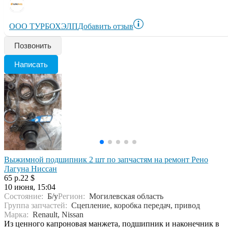
ООО ТУРБОХЭЛП
Добавить отзыв
Позвонить
Написать
Выжимной подшипник 2 шт по запчастям на ремонт Рено
Лагуна Ниссан
65 р.
22 $
10 июня, 15:04
Состояние:
Б/у
Регион:
Могилевская область
Группа запчастей:
Сцепление, коробка передач, привод
Марка:
Renault, Nissan
Из ценного капроновая манжета, подшипник и наконечник в