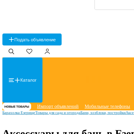
Подать объявление
Каталог
Импорт объявлений
Мобильные телефоны
Барахолка Езерище
Товары для сада и огорода
Бани, хозблоки, постройки
Аксе
Аксессуары для бань в Ез