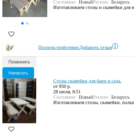
Состояние:
Новый
Регион:
Беларусь
Изготавливаем столы и скамейки для н
Полоцкстройсервис
Добавить отзыв
Позвонить
Написать
Столы скамейки для бани и сада.
от 950 р.
28 июля, 8:51
Состояние:
Новый
Регион:
Беларусь
Изготавливаем столы, скамейки, полки,