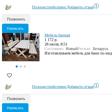
Полоцкстройсервис
Добавить отзыв
Позвонить
Написать
Мебель банная
1 172 р.
28 июля, 8:51
Состояние:
Новый
Регион:
Беларусь
Изготавливаем мебель для бани по инд
Полоцкстройсервис
Добавить отзыв
Позвонить
Написать