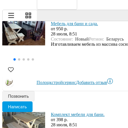
Мебель для бани и сада.
от 950 р.
28 июля, 8:51
Состояние:
Новый
Регион:
Беларусь
Изготавливаем мебель из массива сосн
Полоцкстройсервис
Добавить отзыв
Позвонить
Написать
Комплект мебели для бани.
от 398 р.
28 июля, 8:51