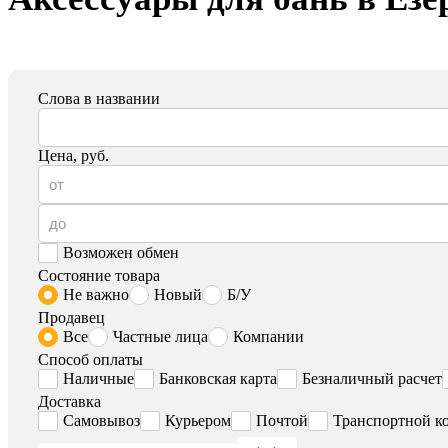
Слова в названии
Цена, руб.
Возможен обмен
Состояние товара
Не важно
Новый
Б/У
Продавец
Все
Частные лица
Компании
Способ оплаты
Наличные
Банковская карта
Безналичный расчет
Доставка
Самовывоз
Курьером
Почтой
Транспортной к