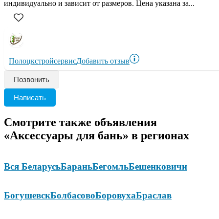
индивидуально и зависит от размеров. Цена указана за...
Полоцкстройсервис
Добавить отзыв
Позвонить
Написать
Смотрите также объявления
«Аксессуары для бань» в регионах
Вся Беларусь
Барань
Бегомль
Бешенковичи
Богушевск
Болбасово
Боровуха
Браслав