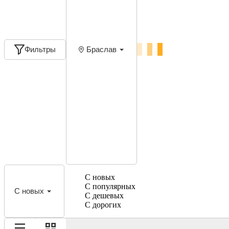
Фильтры
Браслав
С новых
С популярных
С новых
С дешевых
С дорогих