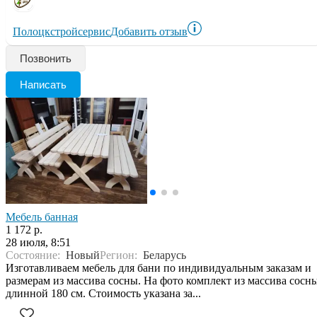
Полоцкстройсервис
Добавить отзыв
Позвонить
Написать
Мебель банная
1 172 р.
28 июля, 8:51
Состояние:
Новый
Регион:
Беларусь
Изготавливаем мебель для бани по индивидуальным заказам и
размерам из массива сосны. На фото комплект из массива сосн
длинной 180 см. Стоимость указана за...