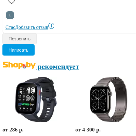
С
Стас
Добавить отзыв
Позвонить
Написать
рекомендует
от 286 р.
от 4 300 р.