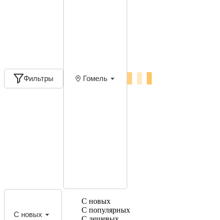
Фильтры
Гомель
С новых
С популярных
С новых
С дешевых