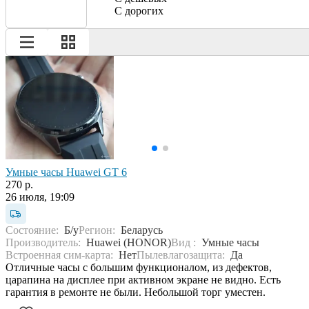
С дорогих
Умные часы Huawei GT 6
270 р.
26 июля, 19:09
Состояние:
Б/у
Регион:
Беларусь
Производитель:
Huawei (HONOR)
Вид :
Умные часы
Встроенная сим-карта:
Нет
Пылевлагозащита:
Да
Отличные часы с большим функционалом, из дефектов,
царапина на дисплее при активном экране не видно. Есть
гарантия в ремонте не были. Небольшой торг уместен.