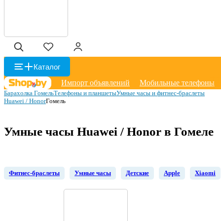
Каталог
Импорт объявлений
Мобильные телефоны
Барахолка Гомель
Телефоны и планшеты
Умные часы и фитнес-браслеты
Huawei / Honor
Гомель
Умные часы Huawei / Honor в Гомеле
Фитнес-браслеты
Умные часы
Детские
Apple
Xiaomi