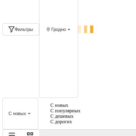
Фильтры
Гродно
С новых
С популярных
С новых
С дешевых
С дорогих