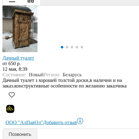
Дачный туалет
от 650 р.
12 мая, 8:39
Состояние:
Новый
Регион:
Беларусь
Дачный туалет з хорошей толстой доски,в наличии и на
заказ.конструктивные особенности по желанию заказчика
ООО "АлПавОл"
Добавить отзыв
Позвонить