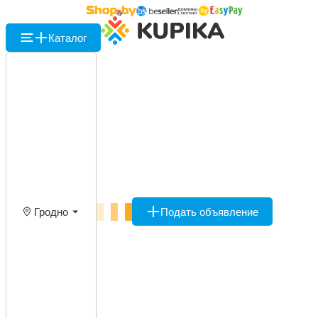
Каталог
Гродно
Подать объявление