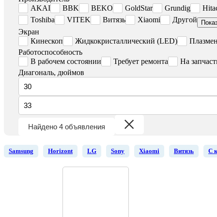
AKAI
BBK
BEKO
GoldStar
Grundig
Hita
Toshiba
VITEK
Витязь
Xiaomi
Другой
Пока
Экран
Кинескоп
Жидкокристаллический (LED)
Плазме
Работоспособность
В рабочем состоянии
Требует ремонта
На запчаст
Диагональ, дюймов
Найдено 4 объявления
Samsung
Horizont
LG
Sony
Xiaomi
Витязь
С 