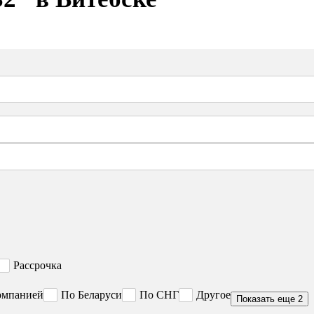
Рассрочка
омпанией
По Беларуси
По СНГ
Другое
Показать еще 2