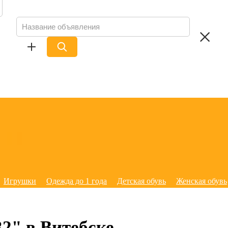
Игрушки
Одежда до 1 года
Детская обувь
Женская обувь
2" в Витебске