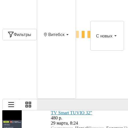
Фильтры
Витебск
С новых
TV Smart TUVIO 32"
480 р.
29 марта, 8:24