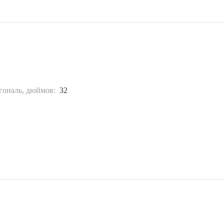
гональ, дюймов:
32