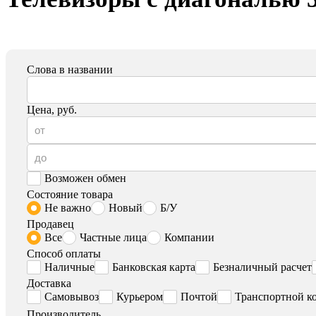
Слова в названии
Цена, руб.
Возможен обмен
Состояние товара
Не важно
Новый
Б/У
Продавец
Все
Частные лица
Компании
Способ оплаты
Наличные
Банковская карта
Безналичный расчет
Доставка
Самовывоз
Курьером
Почтой
Транспортной к
Производитель