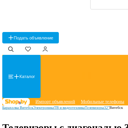
Подать объявление
Каталог
Импорт объявлений
Мобильные телефоны
Барахолка Витебск
Электроника
ТВ и видеотехника
Телевизоры
32"
Витебск
Телевизоры с диагональю 3