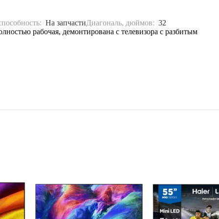
способность:
На запчасти
Диагональ, дюймов:
32
лностью рабочая, демонтирована с телевизора с разбитым