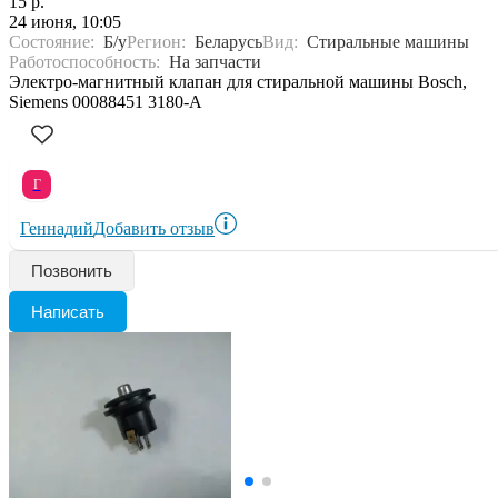
15 р.
24 июня, 10:05
Состояние:
Б/у
Регион:
Беларусь
Вид:
Стиральные машины
Работоспособность:
На запчасти
Электро-магнитный клапан для стиральной машины Bosch,
Siemens 00088451 3180-A
Г
Геннадий
Добавить отзыв
Позвонить
Написать