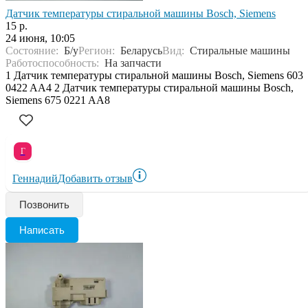
Датчик температуры стиральной машины Bosch, Siemens
15 р.
24 июня, 10:05
Состояние:
Б/у
Регион:
Беларусь
Вид:
Стиральные машины
Работоспособность:
На запчасти
1 Датчик температуры стиральной машины Bosch, Siemens 603
0422 AA4 2 Датчик температуры стиральной машины Bosch,
Siemens 675 0221 AA8
Г
Геннадий
Добавить отзыв
Позвонить
Написать