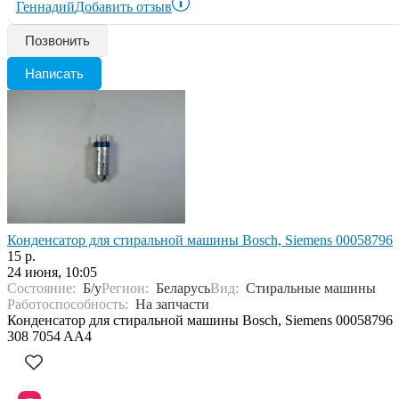
Геннадий
Добавить отзыв
Позвонить
Написать
Конденсатор для стиральной машины Bosch, Siemens 00058796
15 р.
24 июня, 10:05
Состояние:
Б/у
Регион:
Беларусь
Вид:
Стиральные машины
Работоспособность:
На запчасти
Конденсатор для стиральной машины Bosch, Siemens 00058796
308 7054 AA4