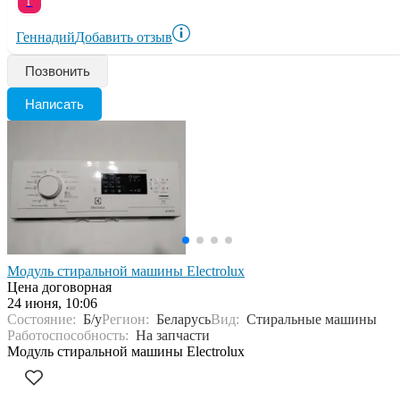
Г
Геннадий
Добавить отзыв
Позвонить
Написать
Модуль стиральной машины Electrolux
Цена договорная
24 июня, 10:06
Состояние:
Б/у
Регион:
Беларусь
Вид:
Стиральные машины
Работоспособность:
На запчасти
Модуль стиральной машины Electrolux