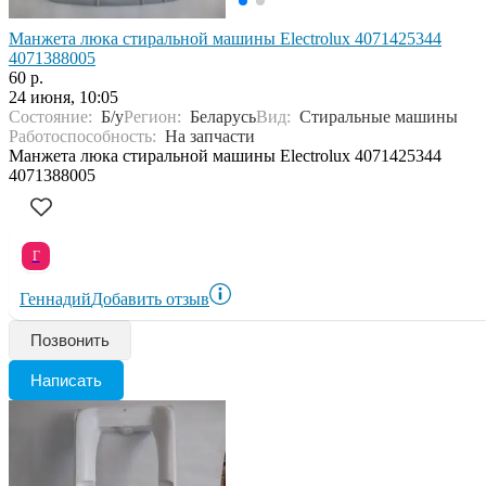
Манжета люка стиральной машины Electrolux 4071425344
4071388005
60 р.
24 июня, 10:05
Состояние:
Б/у
Регион:
Беларусь
Вид:
Стиральные машины
Работоспособность:
На запчасти
Манжета люка стиральной машины Electrolux 4071425344
4071388005
Г
Геннадий
Добавить отзыв
Позвонить
Написать