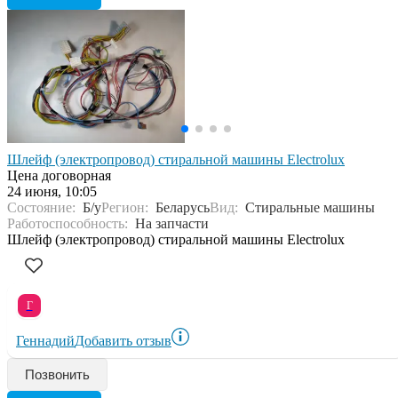
Шлейф (электропровод) стиральной машины Electrolux
Цена договорная
24 июня, 10:05
Состояние:
Б/у
Регион:
Беларусь
Вид:
Стиральные машины
Работоспособность:
На запчасти
Шлейф (электропровод) стиральной машины Electrolux
Г
Геннадий
Добавить отзыв
Позвонить