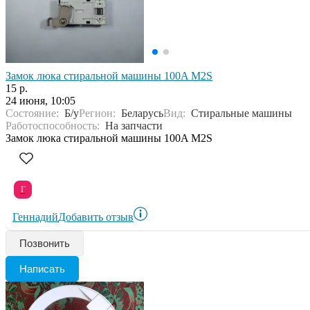
Замок люка стиральной машины 100A M2S
15 р.
24 июня, 10:05
Состояние:
Б/у
Регион:
Беларусь
Вид:
Стиральные машины
Работоспособность:
На запчасти
Замок люка стиральной машины 100A M2S
Г
Геннадий
Добавить отзыв
Позвонить
Написать