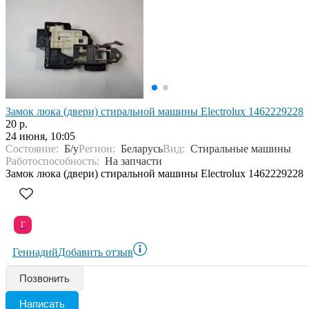
Замок люка (двери) стиральной машины Electrolux 1462229228
20 р.
24 июня, 10:05
Состояние:
Б/у
Регион:
Беларусь
Вид:
Стиральные машины
Работоспособность:
На запчасти
Замок люка (двери) стиральной машины Electrolux 1462229228
Г
Геннадий
Добавить отзыв
Позвонить
Написать