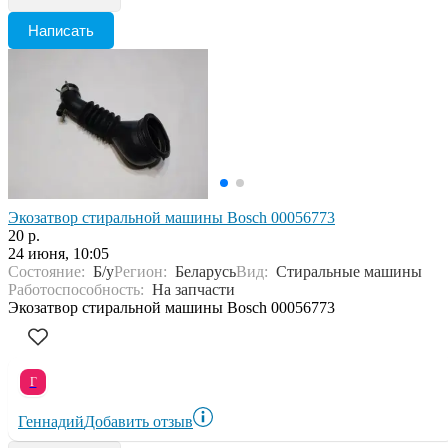
Написать
Экозатвор стиральной машины Bosch 00056773
20 р.
24 июня, 10:05
Состояние:
Б/у
Регион:
Беларусь
Вид:
Стиральные машины
Работоспособность:
На запчасти
Экозатвор стиральной машины Bosch 00056773
Г
Геннадий
Добавить отзыв