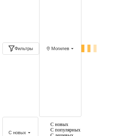
Фильтры
Могилев
С новых
С популярных
С новых
С дешевых