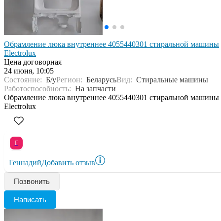
Обрамление люка внутреннее 4055440301 стиральной машины
Electrolux
Цена договорная
24 июня, 10:05
Состояние:
Б/у
Регион:
Беларусь
Вид:
Стиральные машины
Работоспособность:
На запчасти
Обрамление люка внутреннее 4055440301 стиральной машины
Electrolux
Г
Геннадий
Добавить отзыв
Позвонить
Написать