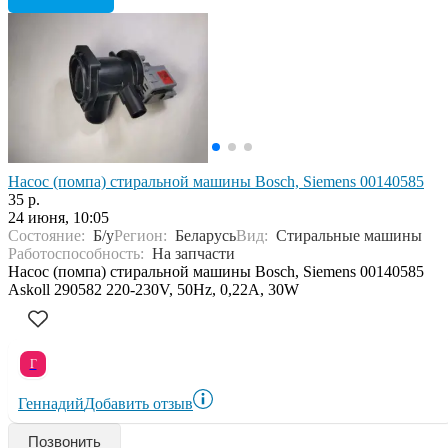
Насос (помпа) стиральной машины Bosch, Siemens 00140585
35 р.
24 июня, 10:05
Состояние:
Б/у
Регион:
Беларусь
Вид:
Стиральные машины
Работоспособность:
На запчасти
Насос (помпа) стиральной машины Bosch, Siemens 00140585
Askoll 290582 220-230V, 50Hz, 0,22A, 30W
Г
Геннадий
Добавить отзыв
Позвонить