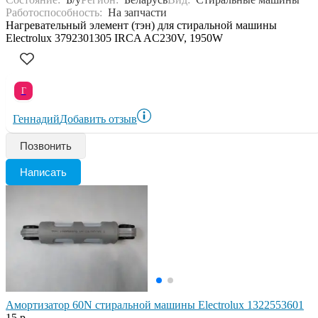
Работоспособность:
На запчасти
Нагревательный элемент (тэн) для стиральной машины
Electrolux 3792301305 IRCA AC230V, 1950W
Г
Геннадий
Добавить отзыв
Позвонить
Написать
Амортизатор 60N стиральной машины Electrolux 1322553601
15 р.