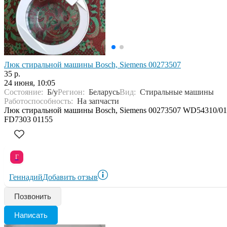
Люк стиральной машины Bosch, Siemens 00273507
35 р.
24 июня, 10:05
Состояние:
Б/у
Регион:
Беларусь
Вид:
Стиральные машины
Работоспособность:
На запчасти
Люк стиральной машины Bosch, Siemens 00273507 WD54310/01
FD7303 01155
Г
Геннадий
Добавить отзыв
Позвонить
Написать