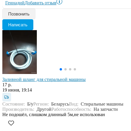
Геннадий
Добавить отзыв
Позвонить
Написать
Заливной шланг для стиральной машины
17 р.
19 июня, 19:14
Состояние:
Б/у
Регион:
Беларусь
Вид:
Стиральные машины
Производитель:
Другой
Работоспособность:
На запчасти
Не подошёл, слишком длинный 5м,не использован