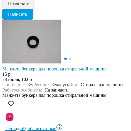
Позвонить
Написать
Манжета бункера для порошка стиральной машины
15 р.
24 июня, 10:05
Состояние:
Б/у
Регион:
Беларусь
Вид:
Стиральные машины
Работоспособность:
На запчасти
Манжета бункера для порошка стиральной машины
Г
Геннадий
Добавить отзыв