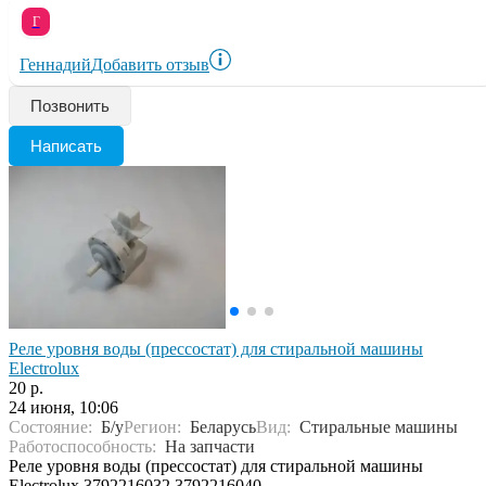
Г
Геннадий
Добавить отзыв
Позвонить
Написать
Реле уровня воды (прессостат) для стиральной машины
Electrolux
20 р.
24 июня, 10:06
Состояние:
Б/у
Регион:
Беларусь
Вид:
Стиральные машины
Работоспособность:
На запчасти
Реле уровня воды (прессостат) для стиральной машины
Electrolux 3792216032 3792216040