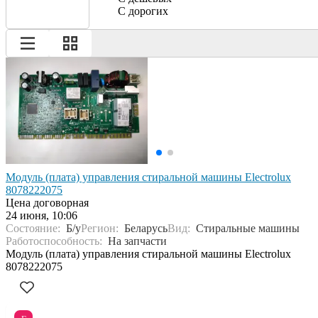
С дорогих
Модуль (плата) управления стиральной машины Electrolux
8078222075
Цена договорная
24 июня, 10:06
Состояние:
Б/у
Регион:
Беларусь
Вид:
Стиральные машины
Работоспособность:
На запчасти
Модуль (плата) управления стиральной машины Electrolux
8078222075