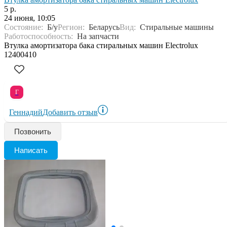
5 р.
24 июня, 10:05
Состояние:
Б/у
Регион:
Беларусь
Вид:
Стиральные машины
Работоспособность:
На запчасти
Втулка амортизатора бака стиральных машин Electrolux
12400410
Г
Геннадий
Добавить отзыв
Позвонить
Написать