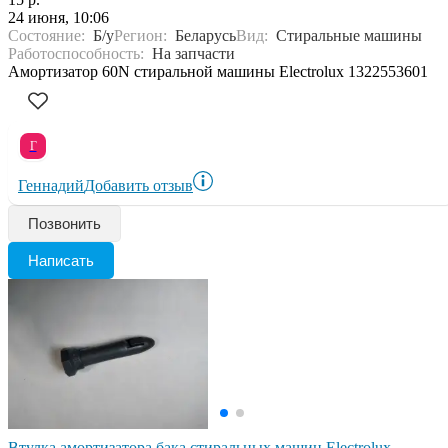
24 июня, 10:06
Состояние:
Б/у
Регион:
Беларусь
Вид:
Стиральные машины
Работоспособность:
На запчасти
Амортизатор 60N стиральной машины Electrolux 1322553601
Г
Геннадий
Добавить отзыв
Позвонить
Написать
Втулка амортизатора бака стиральных машин Electrolux