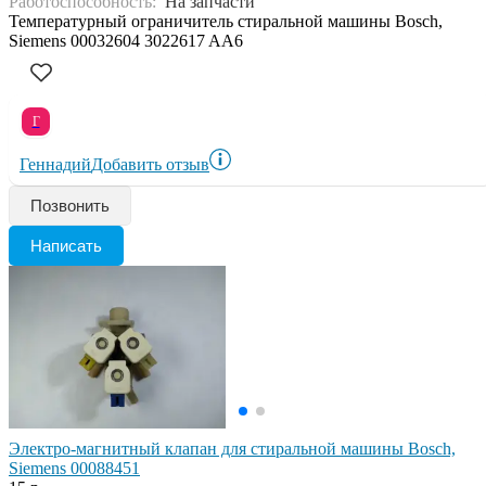
Работоспособность:
На запчасти
Температурный ограничитель стиральной машины Bosch,
Siеmens 00032604 3022617 AA6
Г
Геннадий
Добавить отзыв
Позвонить
Написать
Электро-магнитный клапан для стиральной машины Bosch,
Siemens 00088451