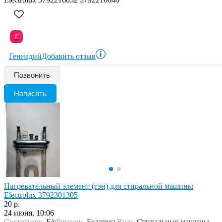
Г
Геннадий
Добавить отзыв
Позвонить
Написать
Нагревательный элемент (тэн) для стиральной машины
Electrolux 3792301305
20 р.
24 июня, 10:06
Состояние:
Б/у
Регион:
Беларусь
Вид:
Стиральные машины