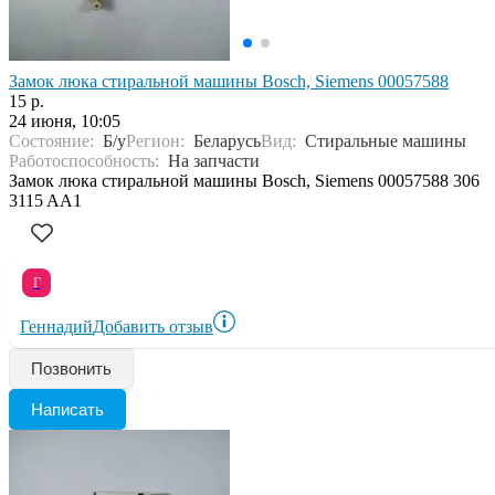
Замок люка стиральной машины Bosch, Siemens 00057588
15 р.
24 июня, 10:05
Состояние:
Б/у
Регион:
Беларусь
Вид:
Стиральные машины
Работоспособность:
На запчасти
Замок люка стиральной машины Bosch, Siemens 00057588 306
3115 AA1
Г
Геннадий
Добавить отзыв
Позвонить
Написать