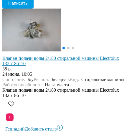
Написать
Клапан подачи воды 2/180 стиральной машины Electrolux
1325186110
35 р.
24 июня, 10:05
Состояние:
Б/у
Регион:
Беларусь
Вид:
Стиральные машины
Работоспособность:
На запчасти
Клапан подачи воды 2/180 стиральной машины Electrolux
1325186110
Г
Геннадий
Добавить отзыв