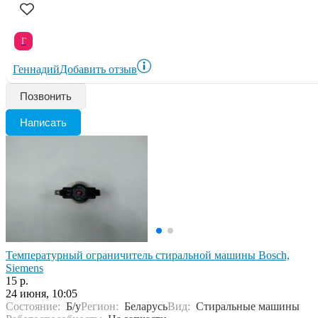
Г
Геннадий
Добавить отзыв
Позвонить
Написать
Температурный ограничитель стиральной машины Bosch,
Siеmens
15 р.
24 июня, 10:05
Состояние:
Б/у
Регион:
Беларусь
Вид:
Стиральные машины