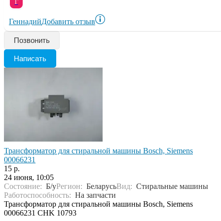
Г
Геннадий
Добавить отзыв
Позвонить
Написать
Трансформатор для стиральной машины Bosch, Siеmens
00066231
15 р.
24 июня, 10:05
Состояние:
Б/у
Регион:
Беларусь
Вид:
Стиральные машины
Работоспособность:
На запчасти
Трансформатор для стиральной машины Bosch, Siеmens
00066231 CHK 10793