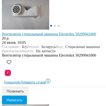
Вентилятор стиральныой машины Electrolux 50299941000
20 р.
24 июня, 10:05
Состояние:
Б/у
Регион:
Беларусь
Вид:
Стиральные машины
Работоспособность:
На запчасти
Вентилятор стиральныой машины Electrolux 50299941000
Г
Геннадий
Добавить отзыв
Позвонить
Написать