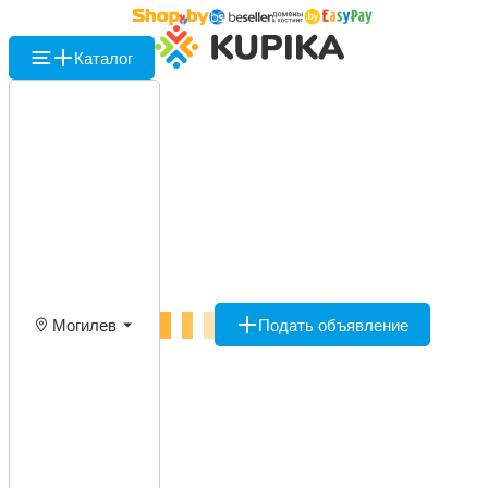
Каталог
Могилев
Подать объявление