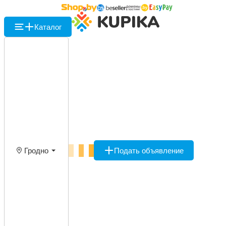
Каталог
Гродно
Подать объявление