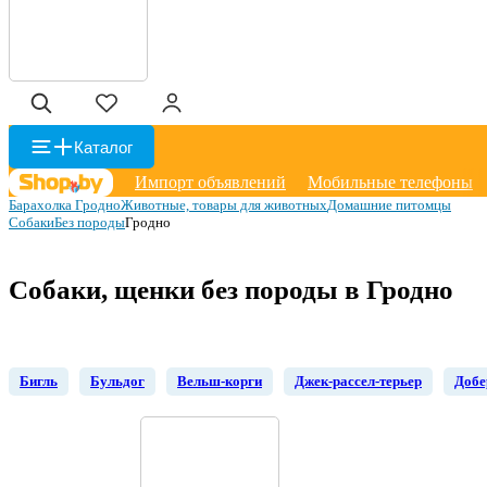
Каталог
Импорт объявлений
Мобильные телефоны
Барахолка Гродно
Животные, товары для животных
Домашние питомцы
Собаки
Без породы
Гродно
Собаки, щенки без породы в Гродно
Бигль
Бульдог
Вельш-корги
Джек-рассел-терьер
Добе