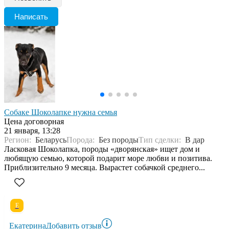
Написать
Собаке Шоколапке нужна семья
Цена договорная
21 января, 13:28
Регион:
Беларусь
Порода:
Без породы
Тип сделки:
В дар
Ласковая Шоколапка, породы «дворянская» ищет дом и
любящую семью, которой подарит море любви и позитива.
Приблизительно 9 месяца. Вырастет собачкой среднего...
Е
Екатерина
Добавить отзыв