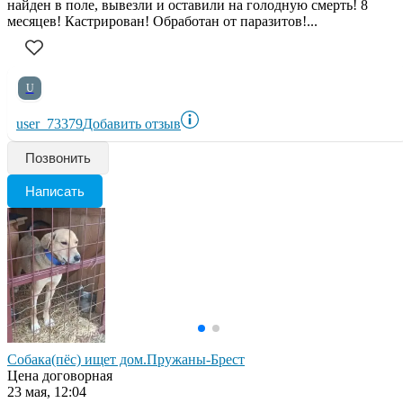
найден в поле, вывезли и оставили на голодную смерть! 8
месяцев! Кастрирован! Обработан от паразитов!...
U
user_73379
Добавить отзыв
Позвонить
Написать
Собака(пёс) ищет дом.Пружаны-Брест
Цена договорная
23 мая, 12:04