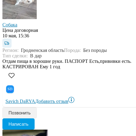
Собака
Цена договорная
10 мая, 15:36
Регион:
Гродненская область
Порода:
Без породы
Тип сделки:
В дар
Отдам пища в хорошие руки. ПАСПОРТ Есть,прививки есть.
КАСТРИРОВАН Ему 1 год
SD
Savich DaRYA
Добавить отзыв
Позвонить
Написать