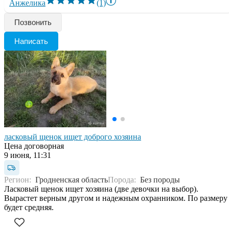
Анжелика
(1)
Позвонить
Написать
ласковый щенок ищет доброго хозяина
Цена договорная
9 июня, 11:31
Регион:
Гродненская область
Порода:
Без породы
Ласковый щенок ищет хозяина (две девочки на выбор).
Вырастет верным другом и надежным охранником. По размеру
будет средняя.