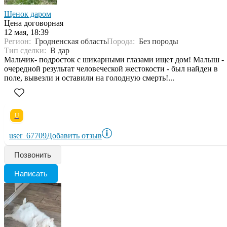
Щенок даром
Цена договорная
12 мая, 18:39
Регион:
Гродненская область
Порода:
Без породы
Тип сделки:
В дар
Мальчик- подросток с шикарными глазами ищет дом! Малыш -
очередной результат человеческой жестокости - был найден в
поле, вывезли и оставили на голодную смерть!...
U
user_67709
Добавить отзыв
Позвонить
Написать