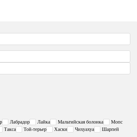
р
Лабрадор
Лайка
Мальтийская болонка
Мопс
Такса
Той-терьер
Хаски
Чихуахуа
Шарпей