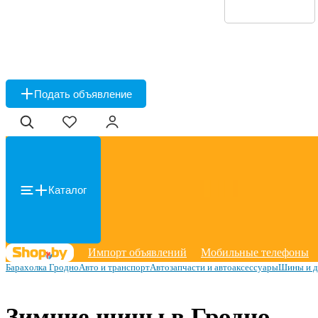
Подать объявление
Каталог
Импорт объявлений
Мобильные телефоны
Барахолка Гродно
Авто и транспорт
Автозапчасти и автоаксессуары
Шины и д
Зимние шины в Гродно