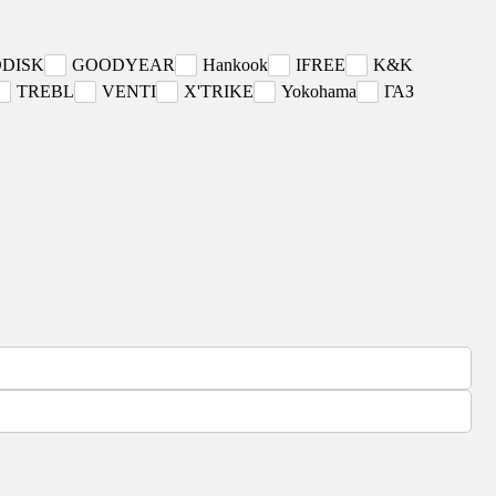
DISK
GOODYEAR
Hankook
IFREE
K&K
TREBL
VENTI
X'TRIKE
Yokohama
ГАЗ