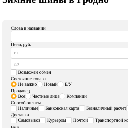
Слова в названии
Цена, руб.
Возможен обмен
Состояние товара
Не важно
Новый
Б/У
Продавец
Все
Частные лица
Компании
Способ оплаты
Наличные
Банковская карта
Безналичный расчет
Доставка
Самовывоз
Курьером
Почтой
Транспортной к
Вид