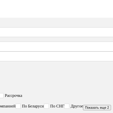
Рассрочка
омпанией
По Беларуси
По СНГ
Другое
Показать еще 2