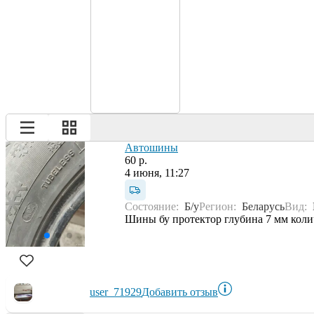
Автошины
60 р.
4 июня, 11:27
Состояние:
Б/у
Регион:
Беларусь
Вид:
Шины бу протектор глубина 7 мм коли
user_71929
Добавить отзыв