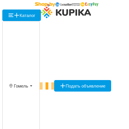
Каталог
Гомель
Подать объявление