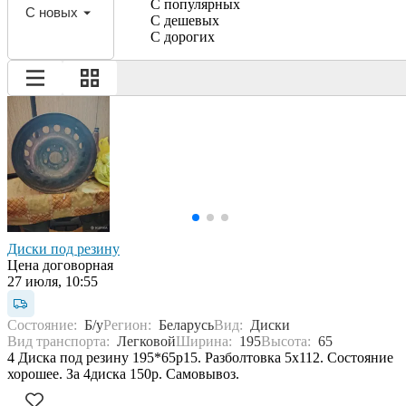
С популярных
С новых
С дешевых
С дорогих
Диски под резину
Цена договорная
27 июля, 10:55
Состояние:
Б/у
Регион:
Беларусь
Вид:
Диски
Вид транспорта:
Легковой
Ширина:
195
Высота:
65
4 Диска под резину 195*65р15. Разболтовка 5х112. Состояние
хорошее. За 4диска 150р. Самовывоз.