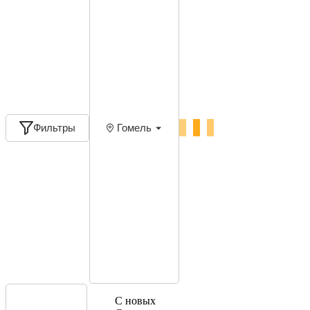
Фильтры
Гомель
С новых