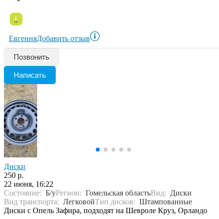
Е
Евгения
Добавить отзыв
Позвонить
Написать
Диски
250 р.
22 июня, 16:22
Состояние:
Б/у
Регион:
Гомельская область
Вид:
Диски
Вид транспорта:
Легковой
Тип дисков:
Штампованные
Диски с Опель Зафира, подходят на Шевроле Круз, Орландо