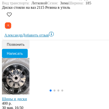
Вид транспорта:
Легковой
Сезон:
Зима
Ширина:
185
Диски стояли на ваз 2115 Резина в утиль
А
Александр
Добавить отзыв
Позвонить
Написать
Шины и диски
400 р.
30 мая, 16:50