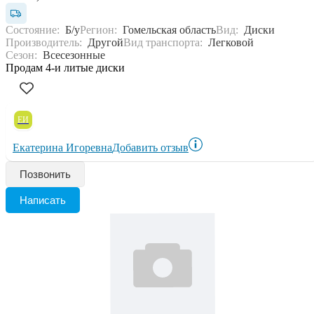
Состояние:
Б/у
Регион:
Гомельская область
Вид:
Диски
Производитель:
Другой
Вид транспорта:
Легковой
Сезон:
Всесезонные
Продам 4-и литые диски
ЕИ
Екатерина Игоревна
Добавить отзыв
Позвонить
Написать