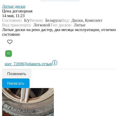
Литые диски
Цена договорная
14 мая, 11:23
Состояние:
Б/у
Регион:
Беларусь
Вид:
Диски, Комплект
Вид транспорта:
Легковой
Тип дисков:
Литые
Литые диски на рено дастер, два месяца эксплуатации, отлично
состояние
U
user_72698
Добавить отзыв
Позвонить
Написать