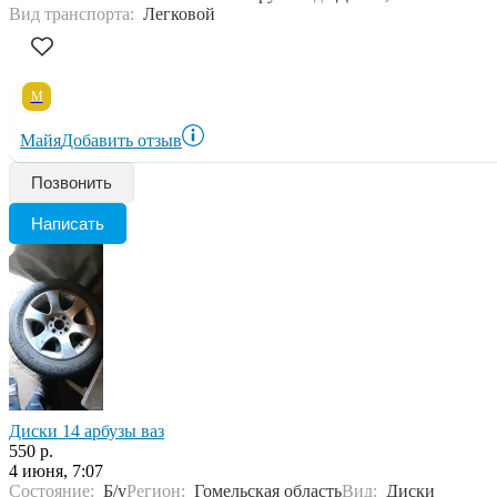
Вид транспорта:
Легковой
М
Майя
Добавить отзыв
Позвонить
Написать
Диски 14 арбузы ваз
550 р.
4 июня, 7:07
Состояние:
Б/у
Регион:
Гомельская область
Вид:
Диски