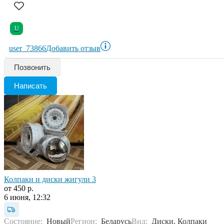
U
user_73866
Добавить отзыв
Позвонить
Написать
Колпаки и диски жигули 3
от 450 р.
6 июня, 12:32
Состояние:
Новый
Регион:
Беларусь
Вид:
Диски, Колпаки