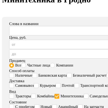
Слова в названии
Цена, руб.
Продавец
Все
Частные лица
Компании
Способ оплаты
Наличные
Банковская карта
Безналичный расчет
Доставка
Самовывоз
Курьером
Почтой
Транспортной к
Вид
Тракторы
Комбайны
Минитехника
Самодельн
Состояние
С пробегом
Новый
Аварийный
На запчасти