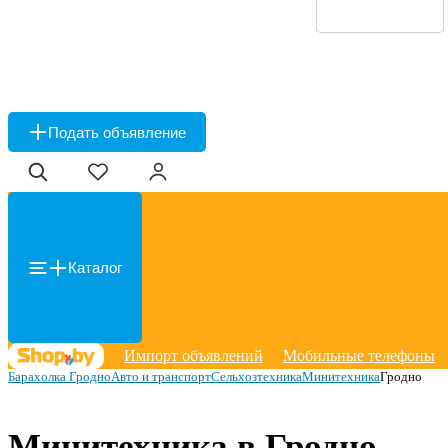
Подать объявление
Каталог
Импорт объявлений
Мобильные телефоны
Барахолка Гродно
Авто и транспорт
Сельхозтехника
Минитехника
Гродно
Минитехника в Гродно