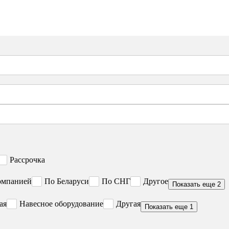
Рассрочка
омпанией
По Беларуси
По СНГ
Другое
Показать еще 2
ая
Навесное оборудование
Другая
Показать еще 1