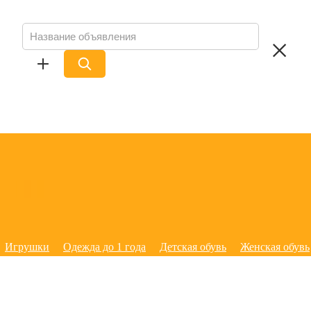
Игрушки
Одежда до 1 года
Детская обувь
Женская обувь