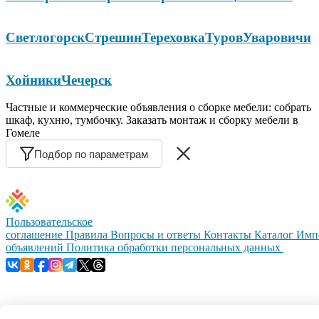
Светлогорск
Стрешин
Тереховка
Туров
Уваровичи
Хойники
Чечерск
Частные и коммерческие объявления о сборке мебели: собрать
шкаф, кухню, тумбочку. Заказать монтаж и сборку мебели в
Гомеле
Подбор по параметрам
Пользовательское
соглашение
Правила
Вопросы и ответы
Контакты
Каталог
Имп
объявлений
Политика обработки персональных данных