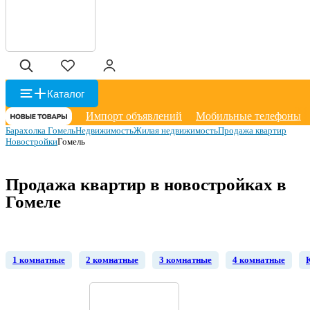
Каталог
Импорт объявлений
Мобильные телефоны
Барахолка Гомель
Недвижимость
Жилая недвижимость
Продажа квартир
Новостройки
Гомель
Продажа квартир в новостройках в
Гомеле
1 комнатные
2 комнатные
3 комнатные
4 комнатные