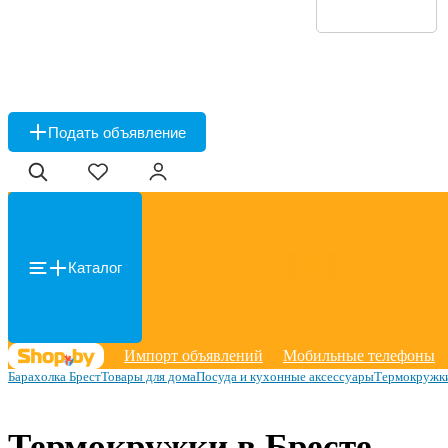
Подать объявление
Каталог
Импорт объявлений
Мобильные телефоны
Барахолка Брест
Товары для дома
Посуда и кухонные аксессуары
Термокружк
Термокружки в Бресте