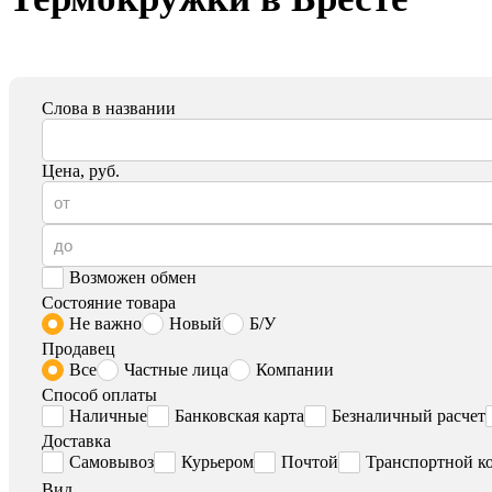
Слова в названии
Цена, руб.
Возможен обмен
Состояние товара
Не важно
Новый
Б/У
Продавец
Все
Частные лица
Компании
Способ оплаты
Наличные
Банковская карта
Безналичный расчет
Доставка
Самовывоз
Курьером
Почтой
Транспортной к
Вид