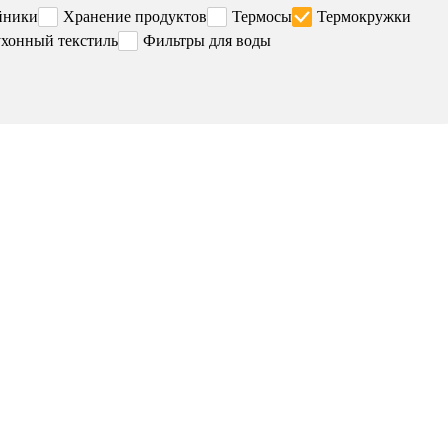
йники
Хранение продуктов
Термосы
Термокружки
хонный текстиль
Фильтры для воды