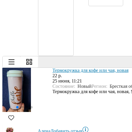
Термокружка для кофе или чая, новая
22 р.
25 июня, 11:21
Состояние:
Новый
Регион:
Бресткая о
Термокружка для кофе или чая, нова
Алена
Добавить отзыв