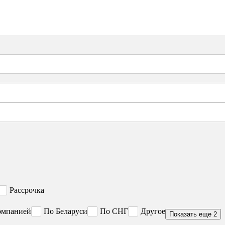
Рассрочка
омпанией
По Беларуси
По СНГ
Другое
Показать еще 2