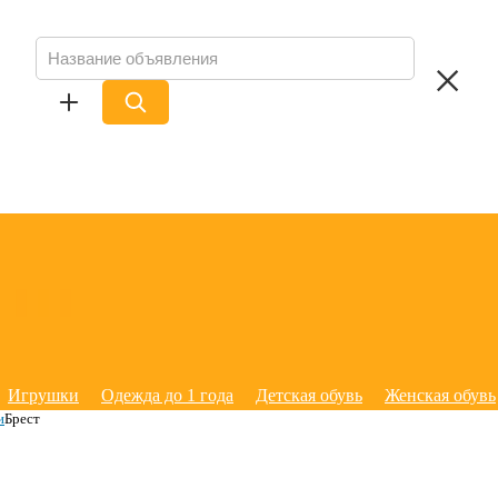
Игрушки
Одежда до 1 года
Детская обувь
Женская обувь
и
Брест