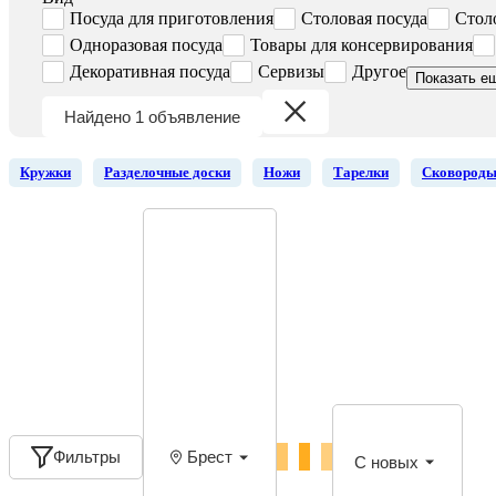
Посуда для приготовления
Столовая посуда
Стол
Одноразовая посуда
Товары для консервирования
Декоративная посуда
Сервизы
Другое
Показать е
Найдено 1 объявление
Кружки
Разделочные доски
Ножи
Тарелки
Сковород
Фильтры
Брест
С новых