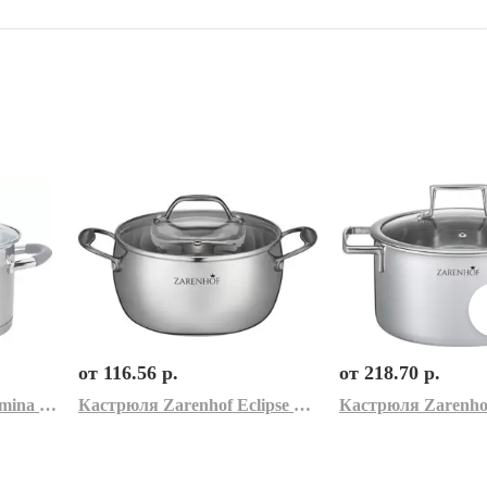
от 116.56 р.
от 218.70 р.
Кастрюля Zarenhof Lumina ZS 0011 (серый)
Кастрюля Zarenhof Eclipse ZS 0006 (серый)