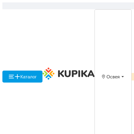
Каталог
Освея