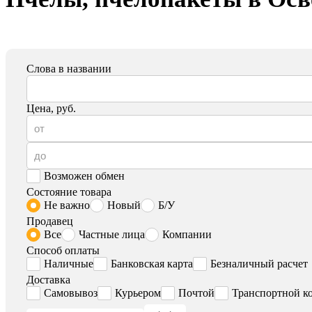
Слова в названии
Цена, руб.
Возможен обмен
Состояние товара
Не важно
Новый
Б/У
Продавец
Все
Частные лица
Компании
Способ оплаты
Наличные
Банковская карта
Безналичный расчет
Доставка
Самовывоз
Курьером
Почтой
Транспортной к