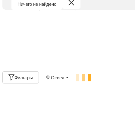
Ничего не найдено
Фильтры
Освея