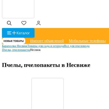
Каталог
Импорт объявлений
Мобильные телефоны
Барахолка Несвиж
Товары для сада и огорода
Все для пчеловода
Пчелы, пчелопакеты
Несвиж
Пчелы, пчелопакеты в Несвиже