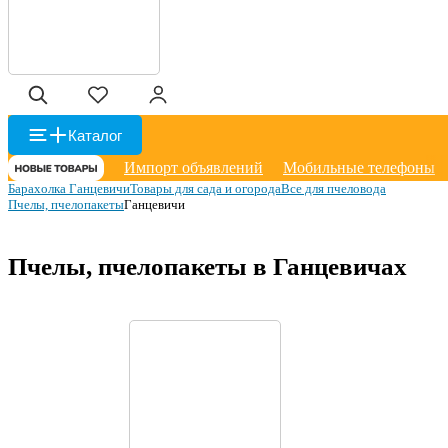
Каталог
Импорт объявлений
Мобильные телефоны
Барахолка Ганцевичи
Товары для сада и огорода
Все для пчеловода
Пчелы, пчелопакеты
Ганцевичи
Пчелы, пчелопакеты в Ганцевичах