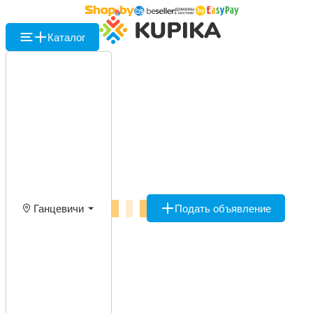
Каталог
Ганцевичи
Подать объявление