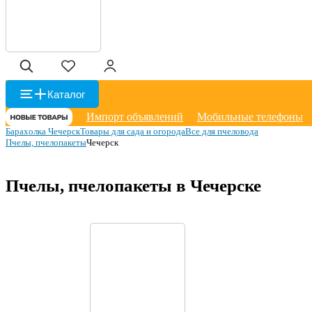
Каталог
Импорт объявлений
Мобильные телефоны
Барахолка Чечерск
Товары для сада и огорода
Все для пчеловода
Пчелы, пчелопакеты
Чечерск
Пчелы, пчелопакеты в Чечерске