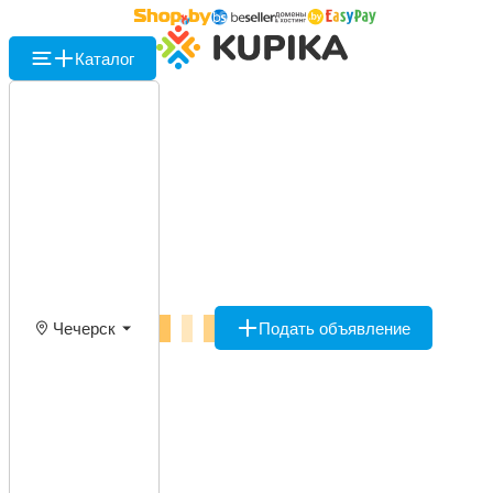
Каталог
Чечерск
Подать объявление