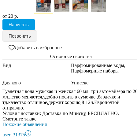
от 20 р.
Написать
Позвонить
Добавить в избранное
Основные свойства
Вид
Парфюмированные воды,
Парфюмерные наборы
Для кого
Унисекс
Туалетная вода мужская и женская 60 мл. три автомайзера по 2
мл.легко меняются,удобно носить в сумочке ,бардачке и
тд.качество отличное,держит хорошо,8-12ч.Европочтой
отправлю.
Условия доставки:
Доставка по Минску, БЕСПЛАТНО.
Смотрите также
Похожие объявления
user_31375