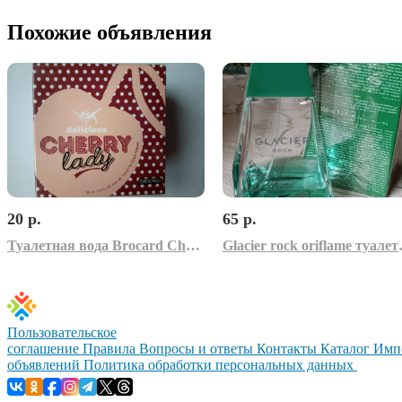
Похожие объявления
20 р.
65 р.
Туалетная вода Brocard Cherry Lady Delicious
Glacier ro
Пользовательское
соглашение
Правила
Вопросы и ответы
Контакты
Каталог
Имп
объявлений
Политика обработки персональных данных