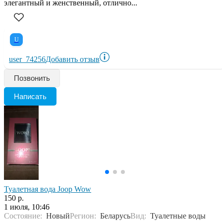
элегантный и женственный, отлично...
U
user_74256
Добавить отзыв
Позвонить
Написать
Туалетная вода Joop Wow
150 р.
1 июля, 10:46
Состояние:
Новый
Регион:
Беларусь
Вид:
Туалетные воды