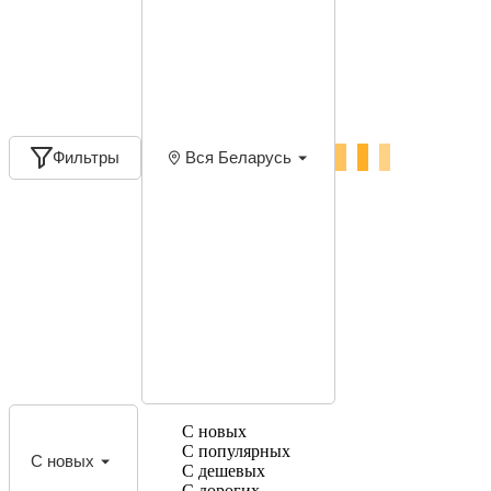
Фильтры
Вся Беларусь
С новых
С популярных
С новых
С дешевых
С дорогих