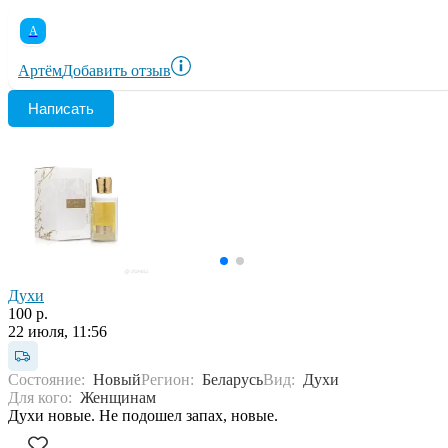
А
Артём
Добавить отзыв
Написать
Духи
100 р.
22 июля, 11:56
Состояние:
Новый
Регион:
Беларусь
Вид:
Духи
Для кого:
Женщинам
Духи новые. Не подошел запах, новые.