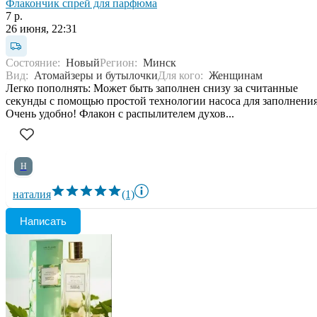
Флакончик спрей для парфюма
7 р.
26 июня, 22:31
Состояние:
Новый
Регион:
Минск
Вид:
Атомайзеры и бутылочки
Для кого:
Женщинам
Легко пополнять: Может быть заполнен снизу за считанные
секунды с помощью простой технологии насоса для заполнения
Очень удобно! Флакон с распылителем духов...
Н
наталия
(1)
Написать