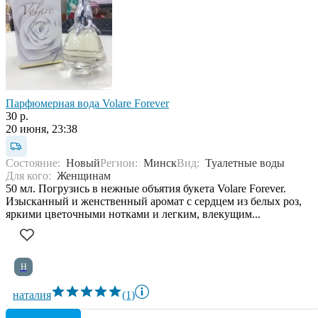
Парфюмерная вода Volare Forever
30 р.
20 июня, 23:38
Состояние:
Новый
Регион:
Минск
Вид:
Туалетные воды
Для кого:
Женщинам
50 мл. Погрузись в нежные объятия букета Volare Forever.
Изысканный и женственный аромат с сердцем из белых роз,
яркими цветочными нотками и легким, влекущим...
Н
наталия
(1)