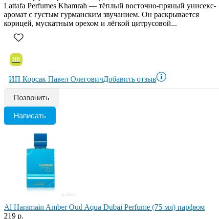
Lattafa Perfumes Khamrah — тёплый восточно-пряный унисекс-
аромат с густым гурманским звучанием. Он раскрывается
корицей, мускатным орехом и лёгкой цитрусовой...
ИК
ИП Корсак Павел Олегович
Добавить отзыв
Позвонить
Написать
Al Haramain Amber Oud Aqua Dubai Perfume (75 мл) парфюм
219 р.