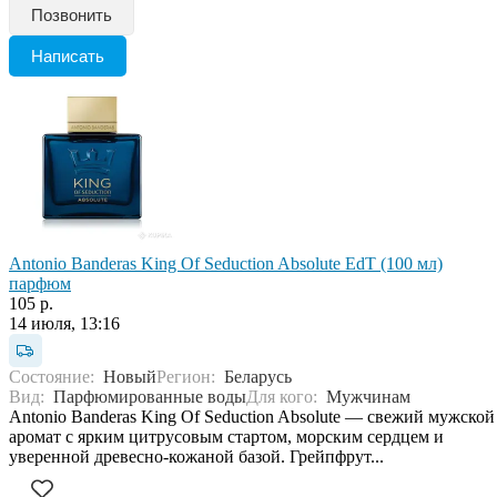
Позвонить
Написать
Antonio Banderas King Of Seduction Absolute EdT (100 мл)
парфюм
105 р.
14 июля, 13:16
Состояние:
Новый
Регион:
Беларусь
Вид:
Парфюмированные воды
Для кого:
Мужчинам
Antonio Banderas King Of Seduction Absolute — свежий мужской
аромат с ярким цитрусовым стартом, морским сердцем и
уверенной древесно-кожаной базой. Грейпфрут...