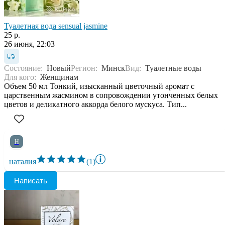
Туалетная вода sensual jasmine
25 р.
26 июня, 22:03
Состояние:
Новый
Регион:
Минск
Вид:
Туалетные воды
Для кого:
Женщинам
Объем 50 мл Тонкий, изысканный цветочный аромат с
царственным жасмином в сопровождении утонченных белых
цветов и деликатного аккорда белого мускуса. Тип...
Н
наталия
(1)
Написать