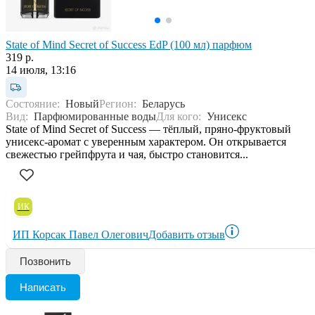
State of Mind Secret of Success EdP (100 мл) парфюм
319 р.
14 июля, 13:16
Состояние:
Новый
Регион:
Беларусь
Вид:
Парфюмированные воды
Для кого:
Унисекс
State of Mind Secret of Success — тёплый, пряно-фруктовый
унисекс-аромат с уверенным характером. Он открывается
свежестью грейпфрута и чая, быстро становится...
ИК
ИП Корсак Павел Олегович
Добавить отзыв
Позвонить
Написать