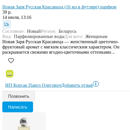
Новая Заря Русская Красавица (16 мл в футляре) парфюм
39 р.
14 июля, 13:16
Состояние:
Новый
Регион:
Беларусь
Вид:
Парфюмированные воды
Для кого:
Женщинам
Новая Заря Русская Красавица — женственный цветочно-
фруктовый аромат с мягким классическим характером. Он
раскрывается свежими ягодно-цветочными оттенками...
ИК
ИП Корсак Павел Олегович
Добавить отзыв
Позвонить
Написать