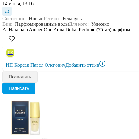
14 июля, 13:16
Состояние:
Новый
Регион:
Беларусь
Вид:
Парфюмированные воды
Для кого:
Унисекс
Al Haramain Amber Oud Aqua Dubai Perfume (75 мл) парфюм
ИК
ИП Корсак Павел Олегович
Добавить отзыв
Позвонить
Написать