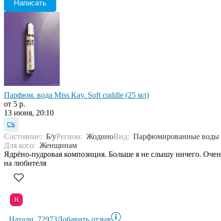
Написать
Парфюм. вода Miss Kay. Soft cuddle (25 мл)
от 5 р.
13 июня, 20:10
Состояние:
Б/у
Регион:
Жодино
Вид:
Парфюмированные воды
Для кого:
Женщинам
Ядрёно-пудровая композиция. Больше я не слышу ничего. Очен
на любителя
Н
Натали_72973
Добавить отзыв