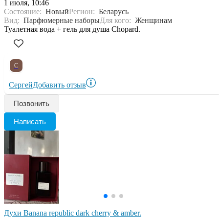
1 июля, 10:46
Состояние:
Новый
Регион:
Беларусь
Вид:
Парфюмерные наборы
Для кого:
Женщинам
Туалетная вода + гель для душа Chopard.
С
Сергей
Добавить отзыв
Позвонить
Написать
Духи Banana republic dark cherry & amber.