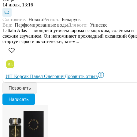
14 июля, 13:16
Состояние:
Новый
Регион:
Беларусь
Вид:
Парфюмированные воды
Для кого:
Унисекс
Lattafa Atlas — мощный унисекс-аромат с морским, солёным и
свежим звучанием. Он напоминает прохладный океанский бриз
стартует ярко и акватически, затем...
ИК
ИП Корсак Павел Олегович
Добавить отзыв
Позвонить
Написать