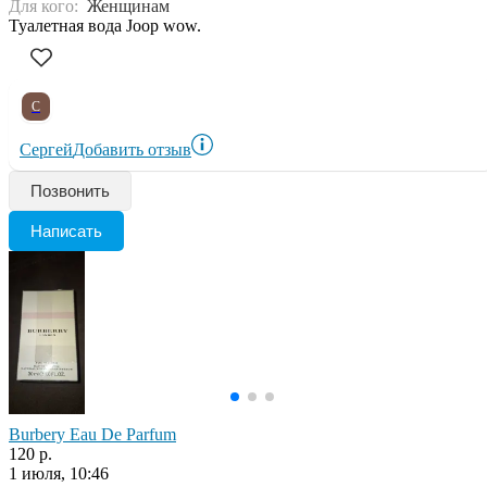
Для кого:
Женщинам
Туалетная вода Joop wow.
С
Сергей
Добавить отзыв
Позвонить
Написать
Burbery Eau De Parfum
120 р.
1 июля, 10:46