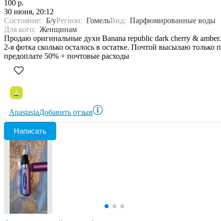
100 р.
30 июня, 20:12
Состояние:
Б/у
Регион:
Гомель
Вид:
Парфюмированные воды
Для кого:
Женщинам
Продаю оригинальные духи Banana republic dark cherry & amber.
2-я фотка сколько осталось в остатке. Почтой высылаю только 
предоплате 50% + почтовые расходы
A
Anastasia
Добавить отзыв
Написать