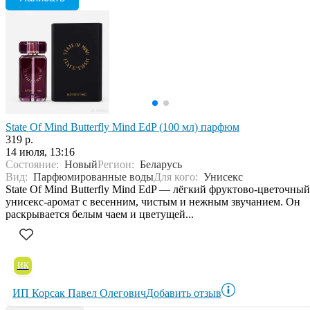
State Of Mind Butterfly Mind EdP (100 мл) парфюм
319 р.
14 июля, 13:16
Состояние:
Новый
Регион:
Беларусь
Вид:
Парфюмированные воды
Для кого:
Унисекс
State Of Mind Butterfly Mind EdP — лёгкий фруктово-цветочный
унисекс-аромат с весенним, чистым и нежным звучанием. Он
раскрывается белым чаем и цветущей...
ИК
ИП Корсак Павел Олегович
Добавить отзыв