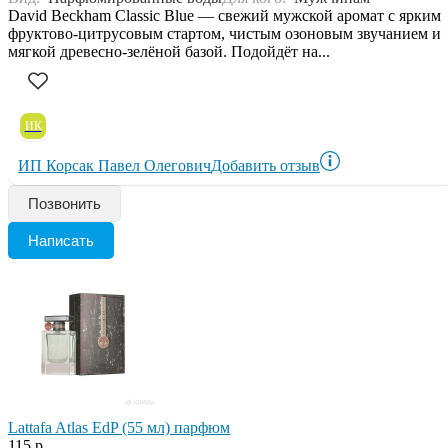
David Beckham Classic Blue — свежий мужской аромат с ярким
фруктово-цитрусовым стартом, чистым озоновым звучанием и
мягкой древесно-зелёной базой. Подойдёт на...
ИК
ИП Корсак Павел Олегович
Добавить отзыв
Позвонить
Написать
Lattafa Atlas EdP (55 мл) парфюм
115 р.