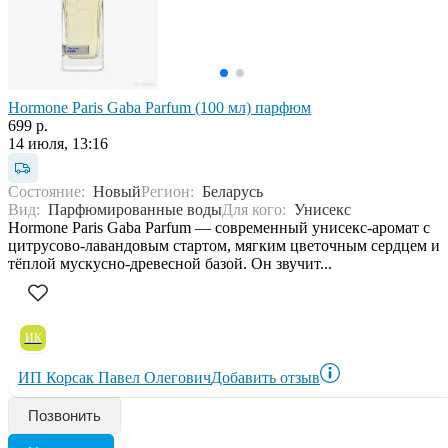
Hormone Paris Gaba Parfum (100 мл) парфюм
699 р.
14 июля, 13:16
Состояние:
Новый
Регион:
Беларусь
Вид:
Парфюмированные воды
Для кого:
Унисекс
Hormone Paris Gaba Parfum — современный унисекс-аромат с
цитрусово-лавандовым стартом, мягким цветочным сердцем и
тёплой мускусно-древесной базой. Он звучит...
ИК
ИП Корсак Павел Олегович
Добавить отзыв
Позвонить