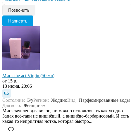
Позвонить
Написать
Мист the act Virgin (50 мл)
от 15 р.
13 июня, 20:06
Состояние:
Б/у
Регион:
Жодино
Вид:
Парфюмированные воды
Для кого:
Женщинам
Мист заявлен для волос, но можно использовать как угодно.
Запах всё-таки не вишнёвый, а вишнёво-барбарисовый. И есть
какая-то неприятная нотка, которая быстро...