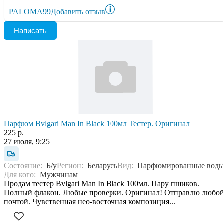
PALOMA99
Добавить отзыв
Написать
Парфюм Bvlgari Man In Black 100мл Тестер. Оригинал
225 р.
27 июля, 9:25
Состояние:
Б/у
Регион:
Беларусь
Вид:
Парфюмированные вод
Для кого:
Мужчинам
Продам тестер Bvlgari Man In Black 100мл. Пару пшиков.
Полный флакон. Любые проверки. Оригинал! Отправлю любо
почтой. Чувственная нео-восточная композиция...