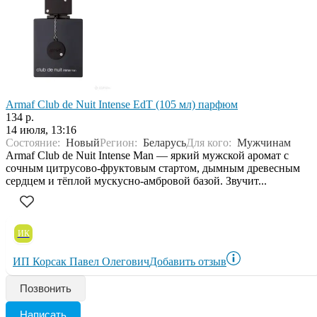
Armaf Club de Nuit Intense EdT (105 мл) парфюм
134 р.
14 июля, 13:16
Состояние:
Новый
Регион:
Беларусь
Для кого:
Мужчинам
Armaf Club de Nuit Intense Man — яркий мужской аромат с
сочным цитрусово-фруктовым стартом, дымным древесным
сердцем и тёплой мускусно-амбровой базой. Звучит...
ИК
ИП Корсак Павел Олегович
Добавить отзыв
Позвонить
Написать