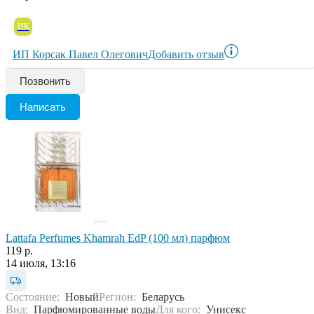
ИК
ИП Корсак Павел Олегович
Добавить отзыв
Позвонить
Написать
Lattafa Perfumes Khamrah EdP (100 мл) парфюм
119 р.
14 июля, 13:16
Состояние:
Новый
Регион:
Беларусь
Вид:
Парфюмированные воды
Для кого:
Унисекс