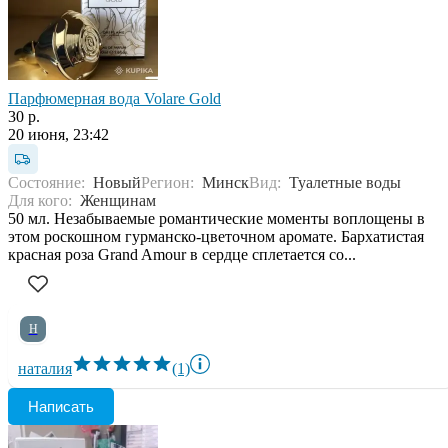
Парфюмерная вода Volare Gold
30 р.
20 июня, 23:42
Состояние:
Новый
Регион:
Минск
Вид:
Туалетные воды
Для кого:
Женщинам
50 мл. Незабываемые романтические моменты воплощены в
этом роскошном гурманско-цветочном аромате. Бархатистая
красная роза Grand Amour в сердце сплетается со...
Н
наталия
(1)
Написать