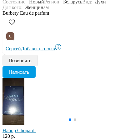
Состояние:
Новый
Регион:
Беларусь
Вид:
Духи
Для кого:
Женщинам
Burbery Eau de parfum
С
Сергей
Добавить отзыв
Позвонить
Написать
Набор Chopard.
120 р.