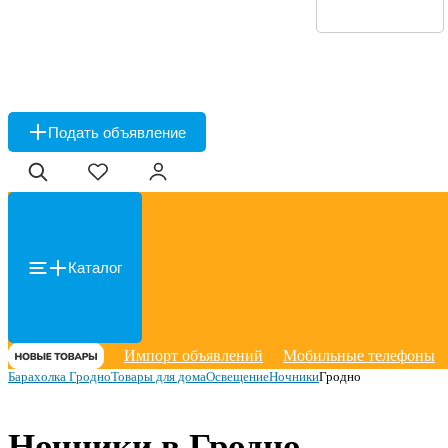
Подать объявление
Каталог
Импорт объявлений
Мобильные телефоны
Барахолка Гродно
Товары для дома
Освещение
Ночники
Гродно
Ночники в Гродно