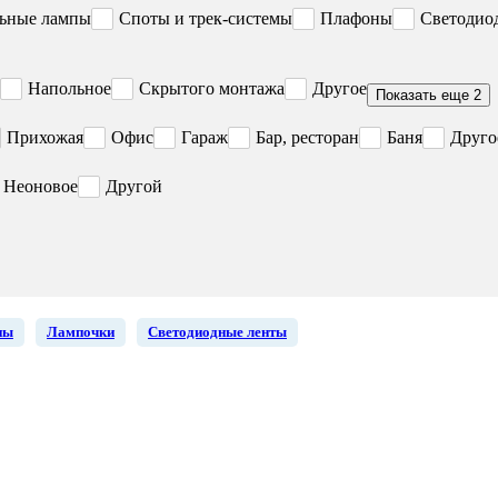
ьные лампы
Споты и трек-системы
Плафоны
Светодио
Напольное
Скрытого монтажа
Другое
Показать еще 2
Прихожая
Офис
Гараж
Бар, ресторан
Баня
Друго
Неоновое
Другой
ны
Лампочки
Светодиодные ленты