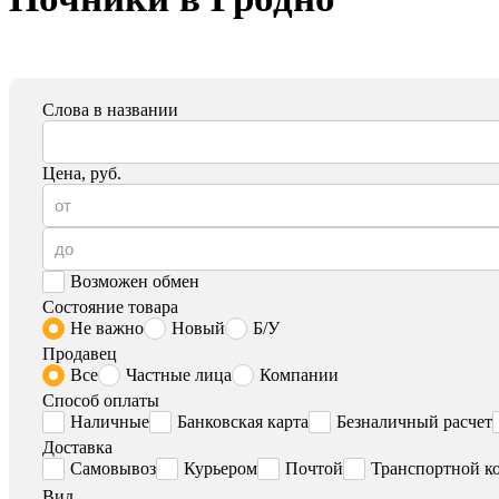
Слова в названии
Цена, руб.
Возможен обмен
Состояние товара
Не важно
Новый
Б/У
Продавец
Все
Частные лица
Компании
Способ оплаты
Наличные
Банковская карта
Безналичный расчет
Доставка
Самовывоз
Курьером
Почтой
Транспортной к
Вид