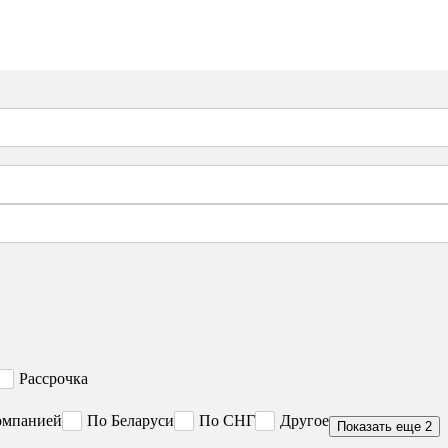
Рассрочка
омпанией
По Беларуси
По СНГ
Другое
Показать еще 2