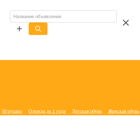
Игрушки
Одежда до 1 года
Детская обувь
Женская обувь