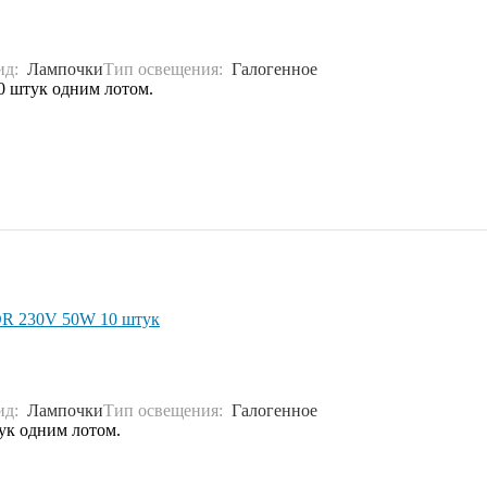
ид:
Лампочки
Тип освещения:
Галогенное
0 штук одним лотом.
CDR 230V 50W 10 штук
ид:
Лампочки
Тип освещения:
Галогенное
ук одним лотом.