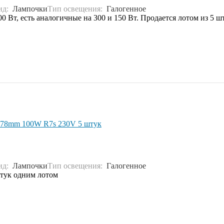
ид:
Лампочки
Тип освещения:
Галогенное
0 Вт, есть аналогичные на 300 и 150 Вт. Продается лотом из 5 ш
 J78mm 100W R7s 230V 5 штук
ид:
Лампочки
Тип освещения:
Галогенное
штук одним лотом