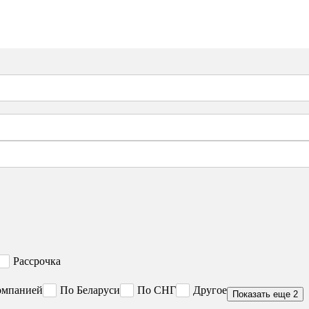
Рассрочка
омпанией
По Беларуси
По СНГ
Другое
Показать еще 2