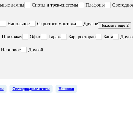
ьные лампы
Споты и трек-системы
Плафоны
Светодио
Напольное
Скрытого монтажа
Другое
Показать еще 2
Прихожая
Офис
Гараж
Бар, ресторан
Баня
Друго
Неоновое
Другой
ны
Светодиодные ленты
Ночники