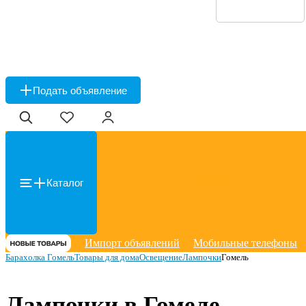
Подать объявление
Каталог
Импорт объявлений
Мобильные телефоны
Барахолка Гомель
Товары для дома
Освещение
Лампочки
Гомель
Лампочки в Гомеле