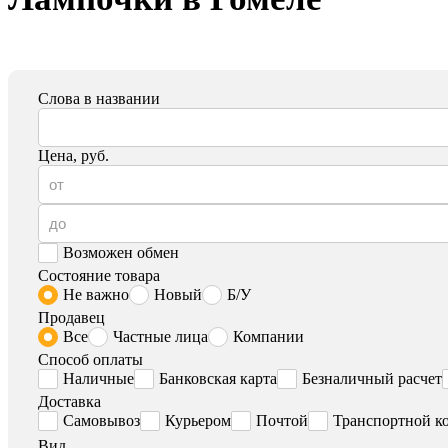
Слова в названии
Цена, руб.
Возможен обмен
Состояние товара
Не важно
Новый
Б/У
Продавец
Все
Частные лица
Компании
Способ оплаты
Наличные
Банковская карта
Безналичный расчет
Доставка
Самовывоз
Курьером
Почтой
Транспортной к
Вид