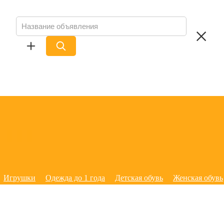
Игрушки
Одежда до 1 года
Детская обувь
Женская обувь