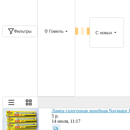
Фильтры
Гомель
С новых
Лампа галогенная линейная Navigator
5 р.
14 июля, 11:17