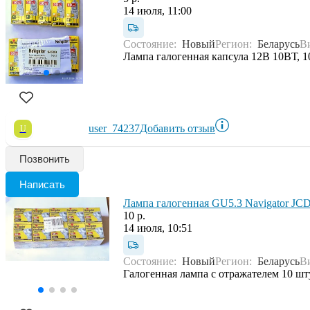
14 июля, 11:00
Состояние:
Новый
Регион:
Беларусь
В
Лампа галогенная капсула 12В 10ВТ, 1
user_74237
Добавить отзыв
U
Позвонить
Написать
Лампа галогенная GU5.3 Navigator J
10 р.
14 июля, 10:51
Состояние:
Новый
Регион:
Беларусь
В
Галогенная лампа с отражателем 10 шт