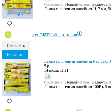
Состояние:
Новый
Регион:
Беларусь
В
Лампа галогенная линейная J117 мм, 50
user_74237
Добавить отзыв
U
Позвонить
Написать
Лампа галогенная линейная Navigator
5 р.
14 июля, 11:11
Состояние:
Новый
Регион:
Беларусь
В
Лампа галогенная линейная 100Вт, 5 