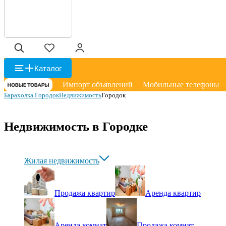
Каталог
Импорт объявлений
Мобильные телефоны
Барахолка Городок
Недвижимость
Городок
Недвижимость в Городке
Жилая недвижимость
Продажа квартир
Аренда квартир
Аренда комнат
Продажа комнат