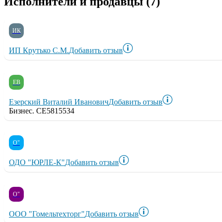
Исполнители и продавцы (7)
ИК
ИП Крутько С.М.
Добавить отзыв
ЕВ
Езерский Виталий Иванович
Добавить отзыв
Бизнес. CE5815534
О"
ОДО "ЮРЛЕ-К"
Добавить отзыв
О"
ООО "Гомельтехторг"
Добавить отзыв