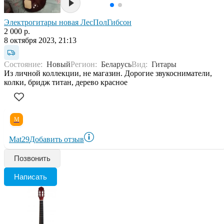
Электрогитары новая ЛесПолГибсон
2 000 р.
8 октября 2023, 21:13
Состояние:
Новый
Регион:
Беларусь
Вид:
Гитары
Из личной коллекции, не магазин. Дорогие звукосниматели,
колки, бридж титан, дерево красное
M
Mat29
Добавить отзыв
Позвонить
Написать