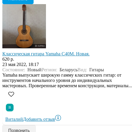
Классическая гитара Yamaha C40M. Новая.
620 р.
23 мая 2022, 18:17
Состояние:
Новый
Регион:
Беларусь
Вид:
Гитары
Yamaha выпускает широкую гамму классических гитар: от
инструментов начального уровня до индивидуальных
мастеровых. Проверенные временем конструкции, материалы...
В
Виталий
Добавить отзыв
Позвонить