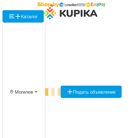
Каталог
Могилев
Подать объявление