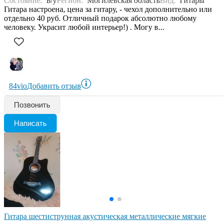
Состояние:
Б/у
Регион:
Могилевская область
Вид:
Гитары
Гитара настроена, цена за гитару, - чехол дополнительно или
отдельно 40 руб. Отличный подарок абсолютно любому
человеку. Украсит любой интерьер!) . Могу в...
84vio
Добавить отзыв
Позвонить
Написать
Гитара шестиструнная акустическая металлические мягкие