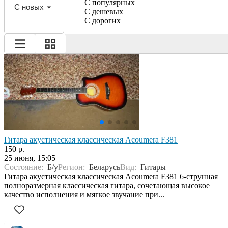
С популярных
С новых
С дешевых
С дорогих
Гитара акустическая классическая Acoumera F381
150 р.
25 июня, 15:05
Состояние:
Б/у
Регион:
Беларусь
Вид:
Гитары
Гитара акустическая классическая Acoumera F381 6-струнная
полноразмерная классическая гитара, сочетающая высокое
качество исполнения и мягкое звучание при...