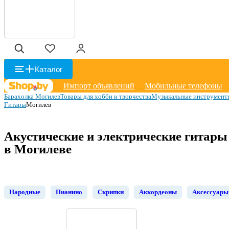
Каталог
Импорт объявлений
Мобильные телефоны
Барахолка Могилев
Товары для хобби и творчества
Музыкальные инструмент
Гитары
Могилев
Акустические и электрические гитары
в Могилеве
Народные
Пианино
Скрипки
Аккордеоны
Аксессуары