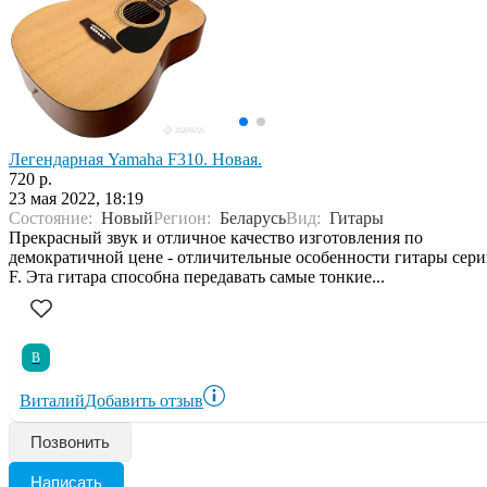
Легендарная Yamaha F310. Новая.
720 р.
23 мая 2022, 18:19
Состояние:
Новый
Регион:
Беларусь
Вид:
Гитары
Прекрасный звук и отличное качество изготовления по
демократичной цене - отличительные особенности гитары сер
F. Эта гитара способна передавать самые тонкие...
В
Виталий
Добавить отзыв
Позвонить
Написать