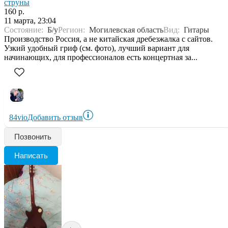
струны
160 р.
11 марта, 23:04
Состояние:
Б/у
Регион:
Могилевская область
Вид:
Гитары
Производство Россия, а не китайская дребезжалка с сайтов.
Узкий удобный гриф (см. фото), лучший вариант для
начинающих, для профессионалов есть концертная за...
84vio
Добавить отзыв
Позвонить
Написать