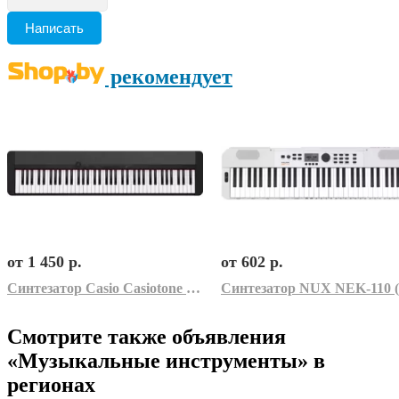
Написать
рекомендует
от 1 450 р.
от 602 р.
Синтезатор Casio Casiotone CT-S1-76 (черный)
Смотрите также объявления
«Музыкальные инструменты» в
регионах