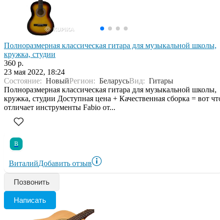
Полноразмерная классическая гитара для музыкальной школы,
кружка, студии
360 р.
23 мая 2022, 18:24
Состояние:
Новый
Регион:
Беларусь
Вид:
Гитары
Полноразмерная классическая гитара для музыкальной школы,
кружка, студии Доступная цена + Качественная сборка = вот чт
отличает инструменты Fabio от...
В
Виталий
Добавить отзыв
Позвонить
Написать