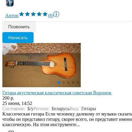
Антон
(8)
Позвонить
Написать
Гитара акустическая классическая советская Воронеж
200 р.
25 июня, 14:52
Состояние:
Б/у
Регион:
Беларусь
Вид:
Гитары
Классическая гитара Если человеку далекому от музыки сказать
чтобы он представил гитару, скорее всего, он представит имен
классическую. На этом инструменте...