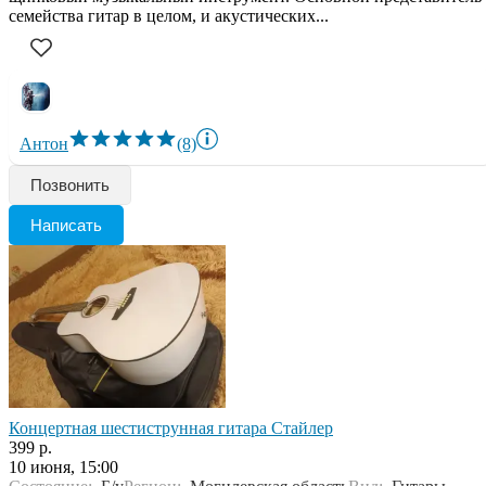
семейства гитар в целом, и акустических...
Антон
(8)
Позвонить
Написать
Концертная шестиструнная гитара Стайлер
399 р.
10 июня, 15:00