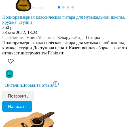
Полноразмерная классическая гитара для музыкальной школы,
кружка, студии
360 р.
23 мая 2022, 18:24
Состояние:
Новый
Регион:
Беларусь
Вид:
Гитары
Полноразмерная классическая гитара для музыкальной школы,
кружка, студии Доступная цена + Качественная сборка = вот чт
отличает инструменты Fabio от...
В
Виталий
Добавить отзыв
Позвонить
Написать