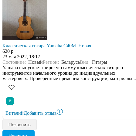
Классическая гитара Yamaha C40M. Новая.
620 р.
23 мая 2022, 18:17
Состояние:
Новый
Регион:
Беларусь
Вид:
Гитары
Yamaha выпускает широкую гамму классических гитар: от
инструментов начального уровня до индивидуальных
мастеровых. Проверенные временем конструкции, материалы...
В
Виталий
Добавить отзыв
Позвонить
Написать