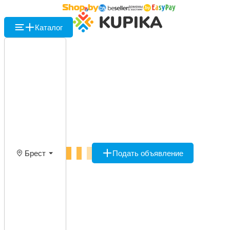
Каталог
Брест
Подать объявление