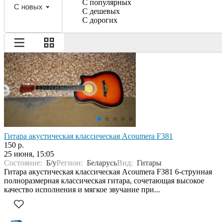
С популярных
С новых
С дешевых
С дорогих
Гитара акустическая классическая Acoumera F381
150 р.
25 июня, 15:05
Состояние:
Б/у
Регион:
Беларусь
Вид:
Гитары
Гитара акустическая классическая Acoumera F381 6-струнная
полноразмерная классическая гитара, сочетающая высокое
качество исполнения и мягкое звучание при...