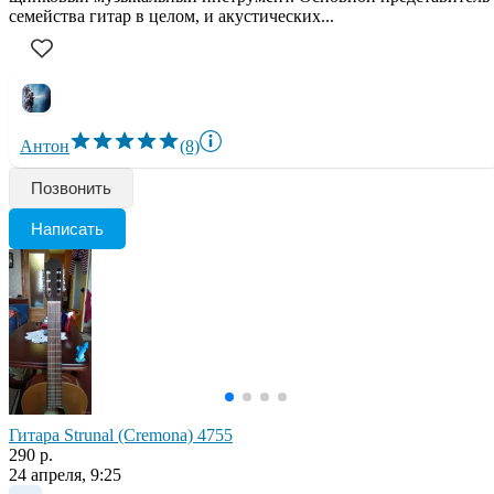
семейства гитар в целом, и акустических...
Антон
(8)
Позвонить
Написать
Гитара Strunal (Cremona) 4755
290 р.
24 апреля, 9:25