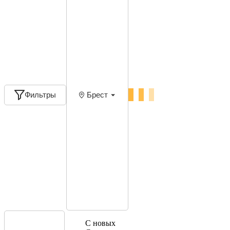
Фильтры
Брест
С новых