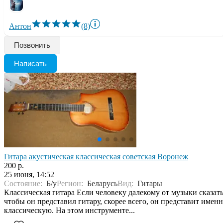
Антон
(8)
Позвонить
Написать
Гитара акустическая классическая советская Воронеж
200 р.
25 июня, 14:52
Состояние:
Б/у
Регион:
Беларусь
Вид:
Гитары
Классическая гитара Если человеку далекому от музыки сказать
чтобы он представил гитару, скорее всего, он представит имен
классическую. На этом инструменте...