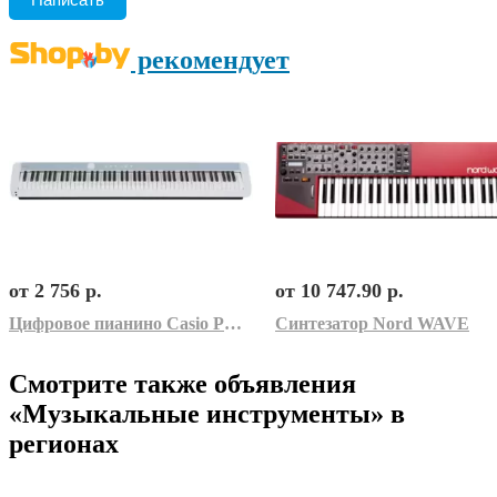
рекомендует
от 2 756 р.
от 10 747.90 р.
Цифровое пианино Casio PX-S1100 (белый/синий)
Синтезатор Nord WAVE
Смотрите также объявления
«Музыкальные инструменты» в
регионах