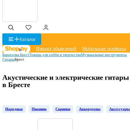
Каталог
Импорт объявлений
Мобильные телефоны
Барахолка Брест
Товары для хобби и творчества
Музыкальные инструменты
Гитары
Брест
Акустические и электрические гитары
в Бресте
Народные
Пианино
Скрипки
Аккордеоны
Аксессуары