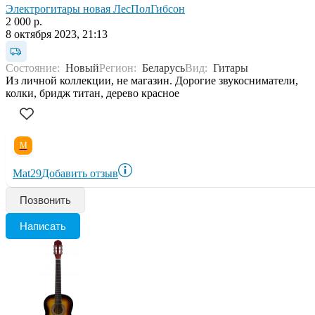
Электрогитары новая ЛесПолГибсон
2 000 р.
8 октября 2023, 21:13
Состояние:
Новый
Регион:
Беларусь
Вид:
Гитары
Из личной коллекции, не магазин. Дорогие звукосниматели,
колки, бридж титан, дерево красное
M
Mat29
Добавить отзыв
Позвонить
Написать