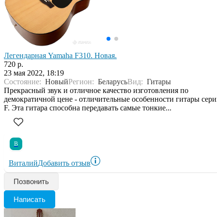
Легендарная Yamaha F310. Новая.
720 р.
23 мая 2022, 18:19
Состояние:
Новый
Регион:
Беларусь
Вид:
Гитары
Прекрасный звук и отличное качество изготовления по
демократичной цене - отличительные особенности гитары сер
F. Эта гитара способна передавать самые тонкие...
В
Виталий
Добавить отзыв
Позвонить
Написать