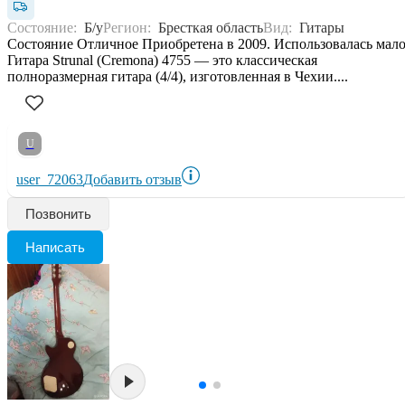
Состояние:
Б/у
Регион:
Бресткая область
Вид:
Гитары
Состояние Отличное Приобретена в 2009. Использовалась мало
Гитара Strunal (Cremona) 4755 — это классическая
полноразмерная гитара (4/4), изготовленная в Чехии....
U
user_72063
Добавить отзыв
Позвонить
Написать