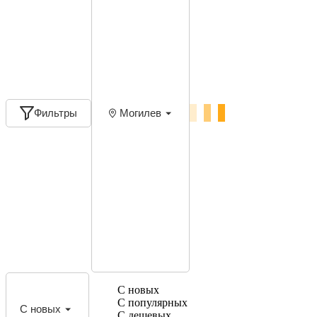
Фильтры
Могилев
С новых
С популярных
С новых
С дешевых