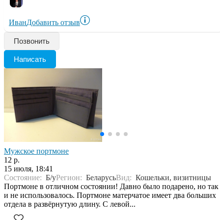
Иван
Добавить отзыв
Позвонить
Написать
Мужское портмоне
12 р.
15 июля, 18:41
Состояние:
Б/у
Регион:
Беларусь
Вид:
Кошельки, визитницы
Портмоне в отличном состоянии! Давно было подарено, но так
и не использовалось. Портмоне матерчатое имеет два больших
отдела в развёрнутую длину. С левой...