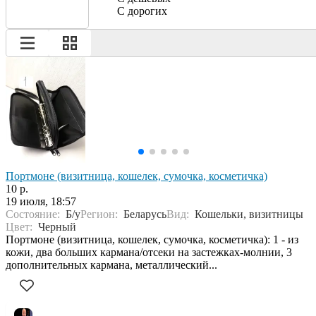
С дорогих
Портмоне (визитница, кошелек, сумочка, косметичка)
10 р.
19 июля, 18:57
Состояние:
Б/у
Регион:
Беларусь
Вид:
Кошельки, визитницы
Цвет:
Черный
Портмоне (визитница, кошелек, сумочка, косметичка): 1 - из
кожи, два больших кармана/отсеки на застежках-молнии, 3
дополнительных кармана, металлический...