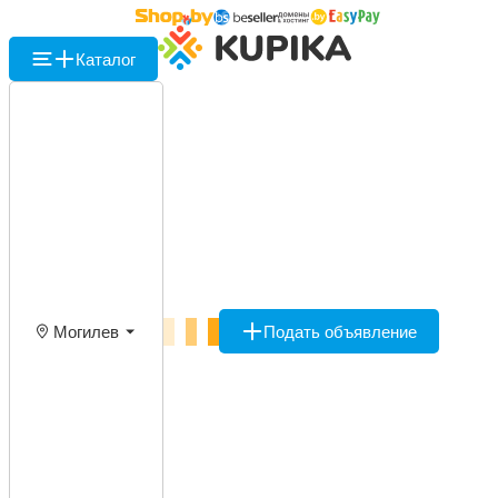
Каталог
Могилев
Подать объявление