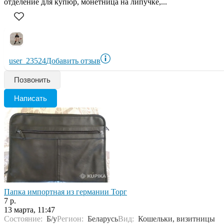
отделение для купюр, монетница на липучке,...
user_23524
Добавить отзыв
Позвонить
Написать
Папка импортная из германии Торг
7 р.
13 марта, 11:47
Состояние:
Б/у
Регион:
Беларусь
Вид:
Кошельки, визитницы