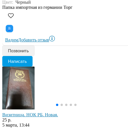
Цвет:
Черный
Папка импортная из германии Торг
В
Вадим
Добавить отзыв
Позвонить
Написать
Визитница. НОК РБ. Новая.
25 р.
5 марта, 13:44