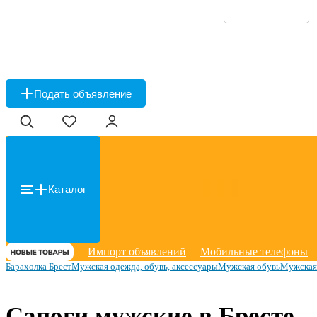
Подать объявление
Каталог
Импорт объявлений
Мобильные телефоны
Барахолка Брест
Мужская одежда, обувь, аксессуары
Мужская обувь
Мужская 
Сапоги мужские в Бресте