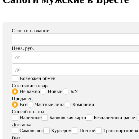
Слова в названии
Цена, руб.
Возможен обмен
Состояние товара
Не важно
Новый
Б/У
Продавец
Все
Частные лица
Компании
Способ оплаты
Наличные
Банковская карта
Безналичный расчет
Доставка
Самовывоз
Курьером
Почтой
Транспортной к
Вид