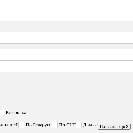
Рассрочка
омпанией
По Беларуси
По СНГ
Другое
Показать еще 2