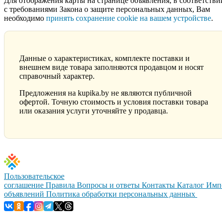
Для отображения карты на странице объявления, в соответстви
с требованиями Закона о защите персональных данных, Вам
необходимо
принять сохранение cookie на вашем устройстве
.
Данные о характеристиках, комплекте поставки и
внешнем виде товара заполняются продавцом и носят
справочный характер.
Предложения на kupika.by не являются публичной
офертой. Точную стоимость и условия поставки товара
или оказания услуги уточняйте у продавца.
Пользовательское
соглашение
Правила
Вопросы и ответы
Контакты
Каталог
Имп
объявлений
Политика обработки персональных данных