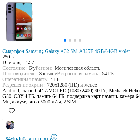
Смартфон Samsung Galaxy A32 SM-A325F 4GB/64GB violet
250 р.
10 июня, 14:57
Состояние:
Б/у
Регион:
Могилевская область
Производитель:
Samsung
Встроенная память:
64 ГБ
Оперативная память:
4 ГБ
Разрешение экрана:
720x1280 (HD) и менее
Android, экран 6.4" AMOLED (1080x2400) 90 Гц, Mediatek Helio
G80, ОЗУ 4 ГБ, память 64 ГБ, поддержка карт памяти, камера 6
Мп, аккумулятор 5000 мАч, 2 SIM...
84vio
Добавить отзыв