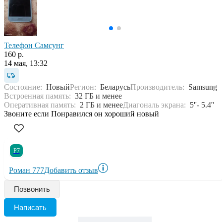
Телефон Самсунг
160 р.
14 мая, 13:32
Состояние:
Новый
Регион:
Беларусь
Производитель:
Samsung
Встроенная память:
32 ГБ и менее
Оперативная память:
2 ГБ и менее
Диагональ экрана:
5''- 5.4''
Звоните если Понравился он хороший новый
Р7
Роман 777
Добавить отзыв
Позвонить
Написать