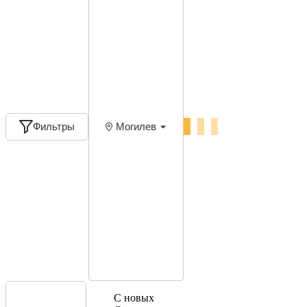
Фильтры
Могилев
С новых