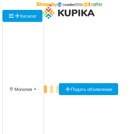
Каталог
Могилев
Подать объявление