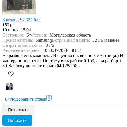
Samsung S7 32 Titan
159 р.
10 июня, 15:04
Состояние:
Б/у
Регион:
Могилевская область
Производитель:
Samsung
Встроенная память:
32 ГБ и менее
Оперативная память:
3 ГБ
Разрешение экрана:
1080x1920 (FullHD)
На разбор, есть комплект. Из ценного конечно же матрица!) Не
мастер, не знаю что. Поэтому есть рабочий 159, а на разбор за
80. Флэшку дополнительно 64/128/256 -...
84vio
Добавить отзыв
Позвонить
Написать