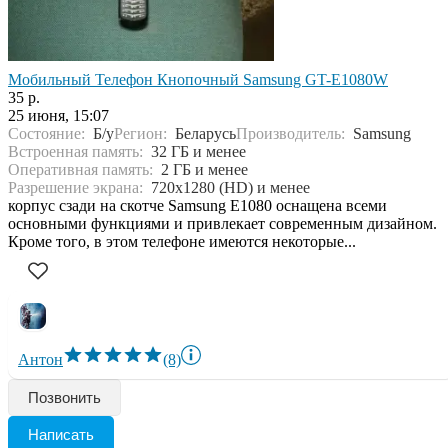
Мобильный Телефон Кнопочный Samsung GT-E1080W
35 р.
25 июня, 15:07
Состояние:
Б/у
Регион:
Беларусь
Производитель:
Samsung
Встроенная память:
32 ГБ и менее
Оперативная память:
2 ГБ и менее
Разрешение экрана:
720x1280 (HD) и менее
корпус сзади на скотче Samsung E1080 оснащена всеми
основными функциями и привлекает современным дизайном.
Кроме того, в этом телефоне имеются некоторые...
Антон
(8)
Позвонить
Написать