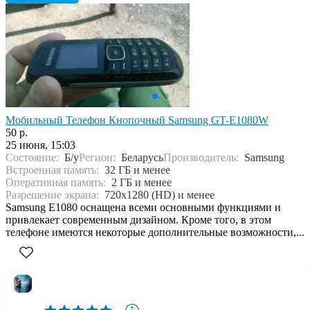
Мобильный Телефон Кнопочный Samsung GT-E1080W
50 р.
25 июня, 15:03
Состояние:
Б/у
Регион:
Беларусь
Производитель:
Samsung
Встроенная память:
32 ГБ и менее
Оперативная память:
2 ГБ и менее
Разрешение экрана:
720x1280 (HD) и менее
Samsung E1080 оснащена всеми основными функциями и
привлекает современным дизайном. Кроме того, в этом
телефоне имеются некоторые дополнительные возможности,...