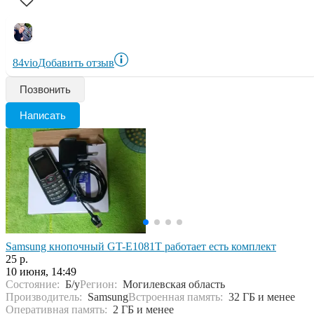
84vio
Добавить отзыв
Позвонить
Написать
Samsung кнопочный GT-E1081T работает есть комплект
25 р.
10 июня, 14:49
Состояние:
Б/у
Регион:
Могилевская область
Производитель:
Samsung
Встроенная память:
32 ГБ и менее
Оперативная память:
2 ГБ и менее