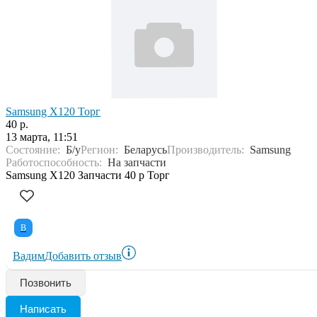
Samsung X120 Торг
40 р.
13 марта, 11:51
Состояние:
Б/у
Регион:
Беларусь
Производитель:
Samsung
Работоспособность:
На запчасти
Samsung X120 Запчасти 40 р Торг
В
Вадим
Добавить отзыв
Позвонить
Написать