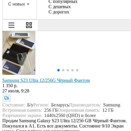
С популярных
С новых
С дешевых
С дорогих
Samsung S23 Ultra 12/256G Чёрный Фантом
1 350 р.
27 июля, 9:28
Состояние:
Б/у
Регион:
Беларусь
Производитель:
Samsung
Встроенная память:
256 ГБ
Оперативная память:
12 ГБ
Разрешение экрана:
1440x2560 (QHD) и более
Продам Samsung Galaxy S23 Ultra 12/256 GB Чёрный Фантом.
Покупался в А1. Есть все документы. Состояние 9/10 Экран