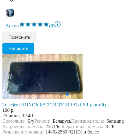
Антон
(8)
Позвонить
Написать
Телефон HONOR 8A 2GB/32GB JAT-LX1 (синий)
100 р.
25 июня, 12:49
Состояние:
Б/у
Регион:
Беларусь
Производитель:
Samsung
Встроенная память:
256 ГБ
Оперативная память:
8 ГБ
Разрешение экрана:
1440x2560 (QHD) и более