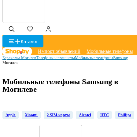
Каталог
Импорт объявлений
Мобильные телефоны
Барахолка Могилев
Телефоны и планшеты
Мобильные телефоны
Samsung
Могилев
Мобильные телефоны Samsung в
Могилеве
Apple
Xiaomi
2 SIM-карты
Alcatel
HTC
Phillips