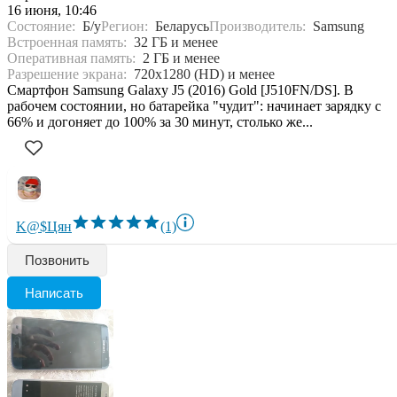
16 июня, 10:46
Состояние:
Б/у
Регион:
Беларусь
Производитель:
Samsung
Встроенная память:
32 ГБ и менее
Оперативная память:
2 ГБ и менее
Разрешение экрана:
720x1280 (HD) и менее
Смартфон Samsung Galaxy J5 (2016) Gold [J510FN/DS]. В
рабочем состоянии, но батарейка "чудит": начинает зарядку с
66% и догоняет до 100% за 30 минут, столько же...
K@$Цян
(1)
Позвонить
Написать