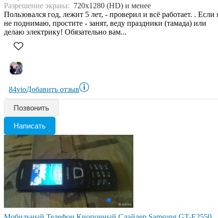
Разрешение экрана:
720x1280 (HD) и менее
Пользовался год, лежит 5 лет, - проверил и всё работает. . Если 
не поднимаю, простите - занят, веду праздники (тамада) или
делаю электрику! Обязательно вам...
84vio
Добавить отзыв
Позвонить
Написать
Мобильный Телефон Кнопочный Слайдер Samsung GT-E2550