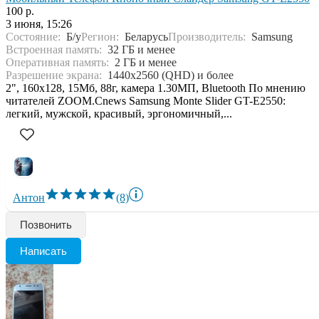
100 р.
3 июня, 15:26
Состояние:
Б/у
Регион:
Беларусь
Производитель:
Samsung
Встроенная память:
32 ГБ и менее
Оперативная память:
2 ГБ и менее
Разрешение экрана:
1440x2560 (QHD) и более
2", 160x128, 15Мб, 88г, камера 1.30МП, Bluetooth По мнению
читателей ZOOM.Cnews Samsung Monte Slider GT-E2550:
легкий, мужской, красивый, эргономичный,...
Антон
(8)
Позвонить
Написать