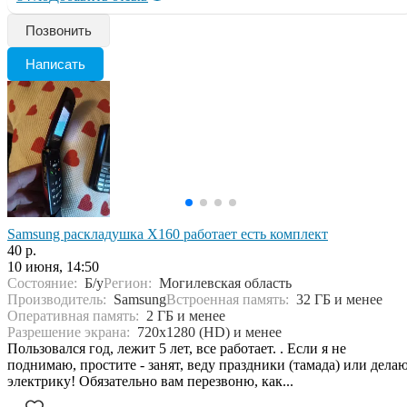
Позвонить
Написать
Samsung раскладушка X160 работает есть комплект
40 р.
10 июня, 14:50
Состояние:
Б/у
Регион:
Могилевская область
Производитель:
Samsung
Встроенная память:
32 ГБ и менее
Оперативная память:
2 ГБ и менее
Разрешение экрана:
720x1280 (HD) и менее
Пользовался год, лежит 5 лет, все работает. . Если я не
поднимаю, простите - занят, веду праздники (тамада) или дела
электрику! Обязательно вам перезвоню, как...