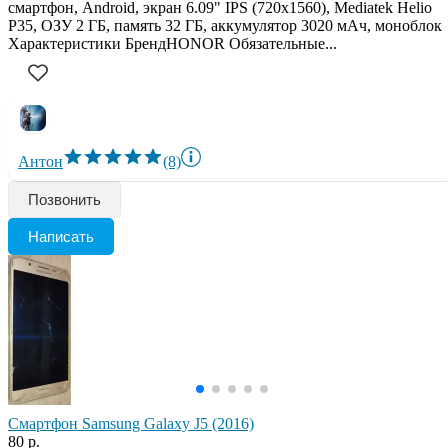
смартфон, Android, экран 6.09" IPS (720x1560), Mediatek Helio
P35, ОЗУ 2 ГБ, память 32 ГБ, аккумулятор 3020 мАч, моноблок
Характеристики БрендHONOR Обязательные...
Антон
(8)
Позвонить
Написать
Смартфон Samsung Galaxy J5 (2016)
80 р.