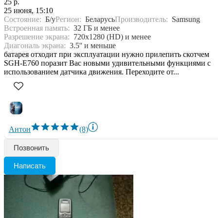
25 р.
25 июня, 15:10
Состояние:
Б/у
Регион:
Беларусь
Производитель:
Samsung
Встроенная память:
32 ГБ и менее
Разрешение экрана:
720x1280 (HD) и менее
Диагональ экрана:
3.5'' и меньше
батарея отходит при эксплуатации нужно прилепить скотчем
SGH-E760 поразит Вас новыми удивительными функциями с
использованием датчика движения. Переходите от...
Антон
(8)
Позвонить
Написать