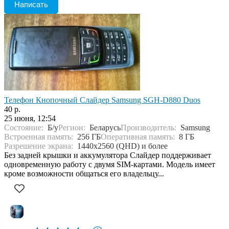
Написать
Телефон Кнопочный Слайдер Samsung SGH-D880 Duos
40 р.
25 июня, 12:54
Состояние:
Б/у
Регион:
Беларусь
Производитель:
Samsung
Встроенная память:
256 ГБ
Оперативная память:
8 ГБ
Разрешение экрана:
1440x2560 (QHD) и более
Без задней крышки и аккумулятора Слайдер поддерживает
одновременную работу с двумя SIM-картами. Модель имеет
кроме возможности общаться его владельцу...