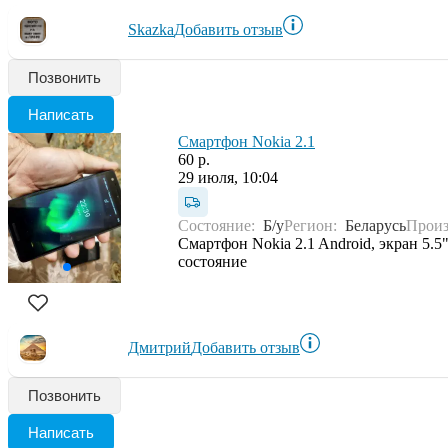
Skazka
Добавить отзыв
Позвонить
Написать
Смартфон Nokia 2.1
60 р.
29 июля, 10:04
Состояние:
Б/у
Регион:
Беларусь
Произ
Смартфон Nokia 2.1 Android, экран 5.
состояние
Дмитрий
Добавить отзыв
Позвонить
Написать