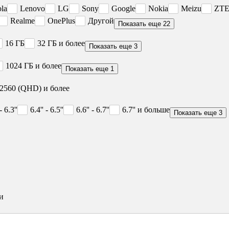
la
Lenovo
LG
Sony
Google
Nokia
Meizu
ZT
Realme
OnePlus
Другой
Показать еще 22
16 ГБ
32 ГБ и более
Показать еще 3
1024 ГБ и более
Показать еще 1
2560 (QHD) и более
 - 6.3''
6.4'' - 6.5''
6.6'' - 6.7''
6.7'' и больше
Показать еще 3
и