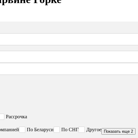
Рассрочка
омпанией
По Беларуси
По СНГ
Другое
Показать еще 2