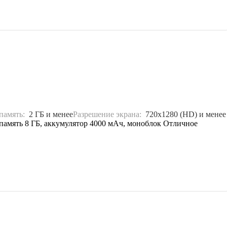
 память:
2 ГБ и менее
Разрешение экрана:
720x1280 (HD) и менее
 память 8 ГБ, аккумулятор 4000 мАч, моноблок Отличное