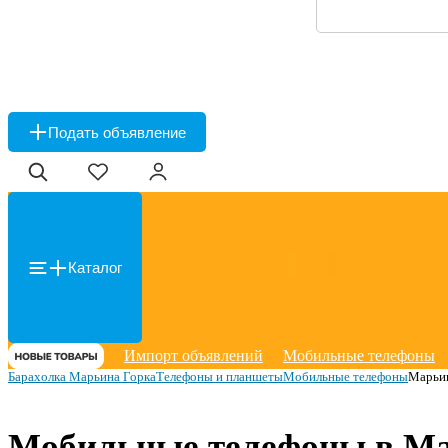
Подать объявление
Каталог
Импорт объявлений
Мобильные телефоны
Барахолка Марьина Горка
Телефоны и планшеты
Мобильные телефоны
Марьи
Мобильные телефоны в Ма