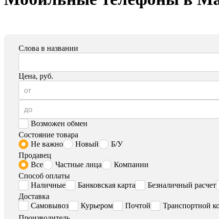
Слова в названии
Цена, руб.
Возможен обмен
Состояние товара
Не важно
Новый
Б/У
Продавец
Все
Частные лица
Компании
Способ оплаты
Наличные
Банковская карта
Безналичный расчет
Доставка
Самовывоз
Курьером
Почтой
Транспортной к
Производитель