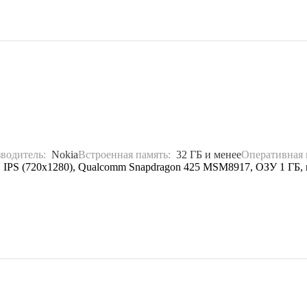
водитель:
Nokia
Встроенная память:
32 ГБ и менее
Оперативная
5" IPS (720x1280), Qualcomm Snapdragon 425 MSM8917, ОЗУ 1 ГБ,