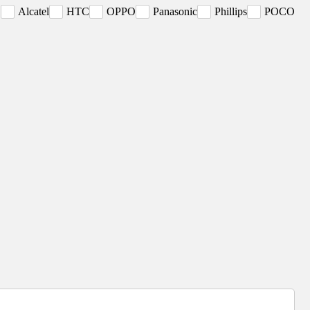
E
Alcatel
HTC
OPPO
Panasonic
Phillips
POCO