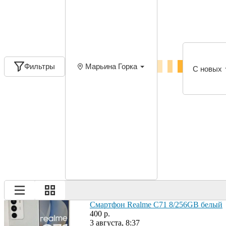
Фильтры
Марьина Горка
С новых
Смартфон Realme C71 8/256GB белый
400 р.
3 августа, 8:37