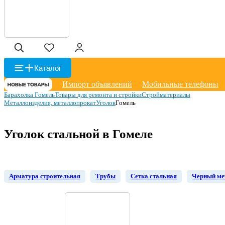
Каталог
Импорт объявлений
Мобильные телефоны
Барахолка Гомель
Товары для ремонта и стройки
Стройматериалы
Металлоизделия, металлопрокат
Уголок
Гомель
Уголок стальной в Гомеле
Арматура строительная
Трубы
Сетка стальная
Черный ме