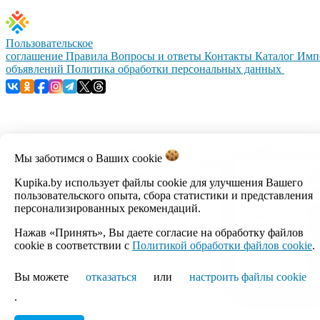
Пользовательское
соглашение
Правила
Вопросы и ответы
Контакты
Каталог
Имп
объявлений
Политика обработки персональных данных
© 1999–2026, ООО «Открытый контакт». УНП 100008738.
Мы заботимся о Ваших
cookie
Республика Беларусь, г.Минск, ул.Кальварийская, 17-518.
Время работы с 09:00 до 18:00.
Kupika.by использует файлы cookie для улучшения Вашего
пользовательского опыта, сбора статистики и представления
Настройка cookie
персонализированных рекомендаций.
Нажав «Принять», Вы даете согласие на обработку файлов
cookie в соответствии с
Политикой обработки файлов cookie
.
Вы можете
отказаться
или
настроить файлы cookie
.