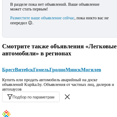
В разделе пока нет объявлений. Ваше объявление
может стать первым!
Разместите ваше объявление сейчас
, пока никто вас не
опередил 😉.
Смотрите также объявления «Легковые
автомобили» в регионах
Брест
Витебск
Гомель
Гродно
Минск
Могилев
Купить или продать автомобиль аварийный на доске
объявлений Kupika.by. Объявления от частных лиц, дилеров и
автохаусов
Подбор по параметрам