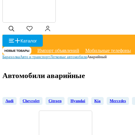
Каталог
Импорт объявлений
Мобильные телефоны
Барахолка
Авто и транспорт
Легковые автомобили
Аварийный
Автомобили аварийные
Audi
Chevrolet
Citroen
Hyundai
Kia
Mercedes