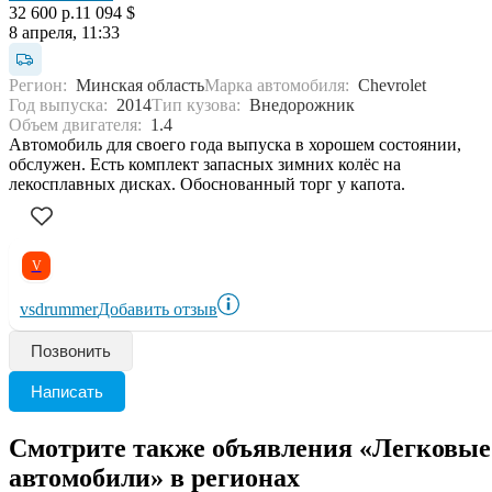
32 600 р.
11 094 $
8 апреля, 11:33
Регион:
Минская область
Марка автомобиля:
Chevrolet
Год выпуска:
2014
Тип кузова:
Внедорожник
Объем двигателя:
1.4
Автомобиль для своего года выпуска в хорошем состоянии,
обслужен. Есть комплект запасных зимних колёс на
лекосплавных дисках. Обоснованный торг у капота.
V
vsdrummer
Добавить отзыв
Позвонить
Написать
Смотрите также объявления «Легковые
автомобили» в регионах