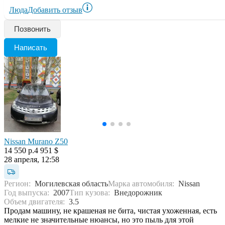
Люда
Добавить отзыв
Позвонить
Написать
Nissan Murano Z50
14 550 р.
4 951 $
28 апреля, 12:58
Регион:
Могилевская область
Марка автомобиля:
Nissan
Год выпуска:
2007
Тип кузова:
Внедорожник
Объем двигателя:
3.5
Продам машину, не крашеная не бита, чистая ухоженная, есть
мелкие не значительные нюансы, но это пыль для этой