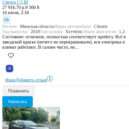
Citroen C3 III
27 916.70 р.
9 500 $
16 июля, 2:18
Регион:
Минская область
Марка автомобиля:
Citroen
Год выпуска:
2018
Тип кузова:
Хетчбэк
Объем двигателя:
1.2
Состояние: отличное, полностью соответствует пробегу. Всё в
заводской краске (ничего не перекрашивали), вся электрика и
климат работают. В салоне чисто, не...
И
Иван
Добавить отзыв
Позвонить
Написать