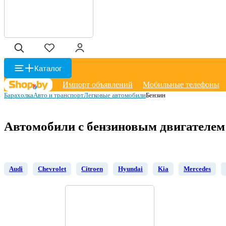
Каталог
Импорт объявлений
Мобильные телефоны
Барахолка
Авто и транспорт
Легковые автомобили
Бензин
Автомобили с бензиновым двигателем
Audi
Chevrolet
Citroen
Hyundai
Kia
Mercedes