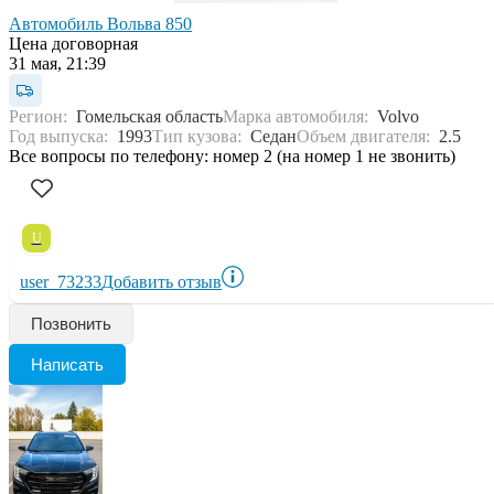
Автомобиль Вольва 850
Цена договорная
31 мая, 21:39
Регион:
Гомельская область
Марка автомобиля:
Volvo
Год выпуска:
1993
Тип кузова:
Седан
Объем двигателя:
2.5
Все вопросы по телефону: номер 2 (на номер 1 не звонить)
U
user_73233
Добавить отзыв
Позвонить
Написать