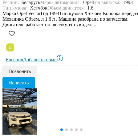
Регион:
Беларусь
Марка автомобиля:
Opel
Год выпуска:
1993
Тип кузова:
Хетчбэк
Объем двигателя:
1.6
Марка Opel VectorГод 1993Тип кузова Хэтчбек Коробка передач
Механика Объем, л 1.6 л . Машина разобрана по запчастям.
Двигатель работает по щелчку, есть видео....
Е
Евгения
Добавить отзыв
Позвонить
Написать