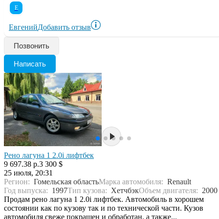
Е
Евгений
Добавить отзыв
Позвонить
Написать
Рено лагуна 1 2.0i лифтбек
9 697.38 р.
3 300 $
25 июля, 20:31
Регион:
Гомельская область
Марка автомобиля:
Renault
Год выпуска:
1997
Тип кузова:
Хетчбэк
Объем двигателя:
2000
Продам рено лагуна 1 2.0i лифтбек. Автомобиль в хорошем
состоянии как по кузову так и по технической части. Кузов
автомобиля свеже покрашен и обработан, а также...