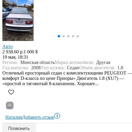
Авто
2 938.60 р.
1 000 $
19 мая, 18:31
Регион:
Минская область
Марка автомобиля:
Другая
Год выпуска:
2008
Тип кузова:
Седан
Объем двигателя:
1.8
Отличный просторный седан с комплектующими PEUGEOT 
комфорт D-класса по цене Приоры» Двигатель 1.8 (XU7) —
«простой и тяговитый 8-клапанник. Хорошее...
Н
Наталия
Добавить отзыв
Позвонить