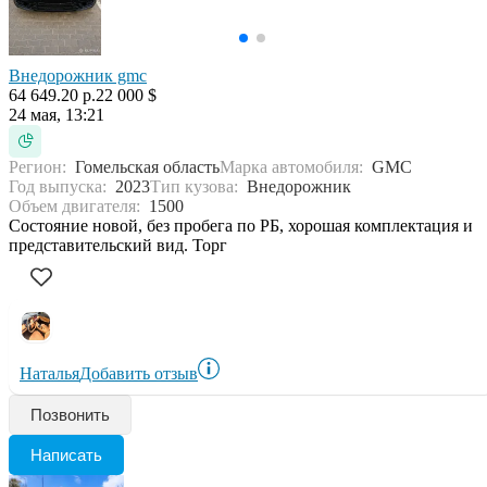
Внедорожник gmc
64 649.20 р.
22 000 $
24 мая, 13:21
Регион:
Гомельская область
Марка автомобиля:
GMC
Год выпуска:
2023
Тип кузова:
Внедорожник
Объем двигателя:
1500
Состояние новой, без пробега по РБ, хорошая комплектация и
представительский вид. Торг
Наталья
Добавить отзыв
Позвонить
Написать