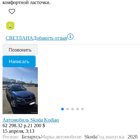
комфортной ласточки.
С
СВЕТЛАНА
Добавить отзыв
Позвонить
Написать
Автомобиль Skoda Kodiaq
62 298.32 р.
21 200 $
15 апреля, 3:13
Регион:
Беларусь
Марка автомобиля:
Skoda
Год выпуска:
2020