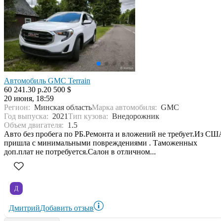
Автомобиль GMC Terrain
60 241.30 р.
20 500 $
20 июня, 18:59
Регион:
Минская область
Марка автомобиля:
GMC
Год выпуска:
2021
Тип кузова:
Внедорожник
Объем двигателя:
1.5
Авто без пробега по РБ.Ремонта и вложений не требует.Из СШ
пришла с минимальными повреждениями . Таможенных
доп.плат не потребуется.Салон в отличном...
Д
Дмитрий
Добавить отзыв