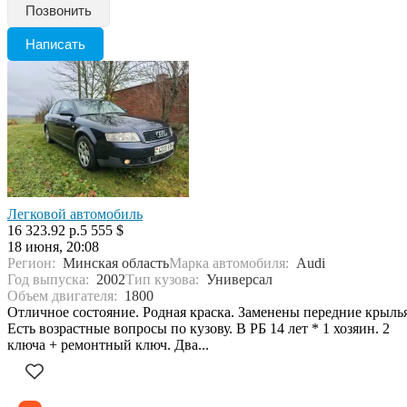
Позвонить
Написать
Легковой автомобиль
16 323.92 р.
5 555 $
18 июня, 20:08
Регион:
Минская область
Марка автомобиля:
Audi
Год выпуска:
2002
Тип кузова:
Универсал
Объем двигателя:
1800
Отличное состояние. Родная краска. Заменены передние крылья
Есть возрастные вопросы по кузову. В РБ 14 лет * 1 хозяин. 2
ключа + ремонтный ключ. Два...