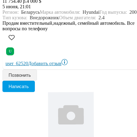
11 754.40 р.
4 000 $
5 июня, 21:01
Регион:
Беларусь
Марка автомобиля:
Hyundai
Год выпуска:
200
Тип кузова:
Внедорожник
Объем двигателя:
2.4
Продам вместительный,надежный, семейный автомобиль. Все
вопросы по телефону
U
user_62520
Добавить отзыв
Позвонить
Написать