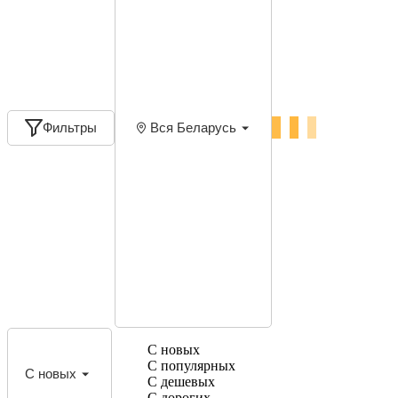
Фильтры
Вся Беларусь
С новых
С популярных
С новых
С дешевых
С дорогих