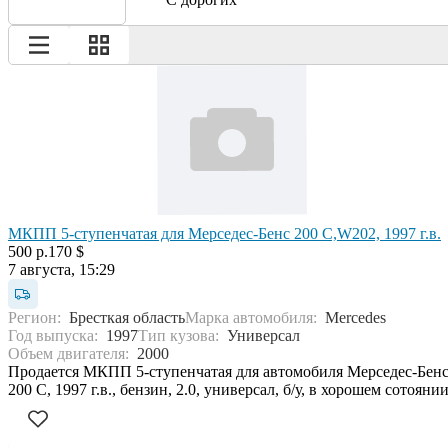
МКПП 5-ступенчатая для Мерседес-Бенс 200 С,W202, 1997 г.в.
500 р.
170 $
7 августа, 15:29
Регион:
Бресткая область
Марка автомобиля:
Mercedes
Год выпуска:
1997
Тип кузова:
Универсал
Объем двигателя:
2000
Продается МКПП 5-ступенчатая для автомобиля Мерседес-Бен
200 С, 1997 г.в., бензин, 2.0, универсал, б/у, в хорошем сотояни