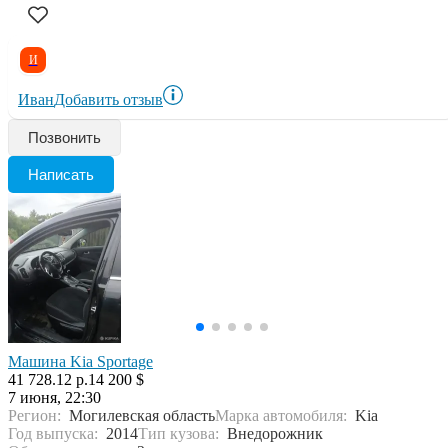
И
Иван
Добавить отзыв
Позвонить
Написать
Машина Kia Sportage
41 728.12 р.
14 200 $
7 июня, 22:30
Регион:
Могилевская область
Марка автомобиля:
Kia
Год выпуска:
2014
Тип кузова:
Внедорожник