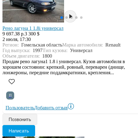
Рено лагуна 1 1.8i универсал
9 697.38 р.
3 300 $
2 июля, 17:30
Регион:
Гомельская область
Марка автомобиля:
Renault
Год выпуска:
1997
Тип кузова:
Универсал
Объем двигателя:
1800
Продам рено лагуна1 1.8 i универсал. Кузов автомобиля в
хорошем состоянии: крепкий, ровный, переварен (днище,
лонжероны, передние поддамкратники, крепления...
П
Пользователь
Добавить отзыв
Позвонить
Написать