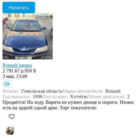
Написать
Renault laguna
2 791.67 р.
950 $
3 мая, 13:49
Регион:
Гомельская область
Марка автомобиля:
Renault
Год выпуска:
1996
Тип кузова:
Хетчбэк
Объем двигателя:
2
Продаётся! На ходу. Варить не нужно днище и пороги. Нюанс
есть на задней одной арке. Торг покупателю