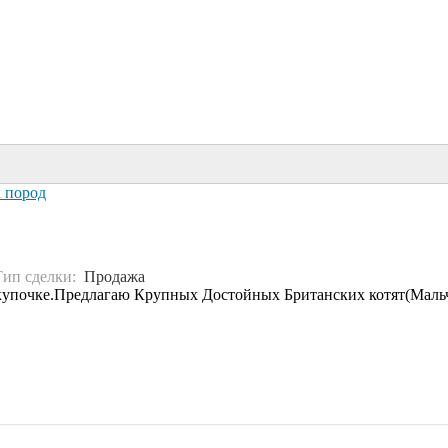
х пород
Тип сделки:
Продажа
упочке.Предлагаю Крупных Достойных Британских котят(Мальчик