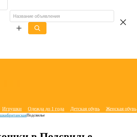
Игрушки
Одежда до 1 года
Детская обувь
Женская обувь
ошки
Британская
Подсвилье
 кошки в Подсвилье