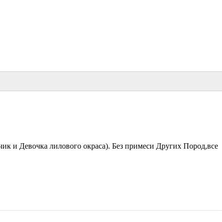
 и Девочка лилового окраса). Без примеси Других Пород,все