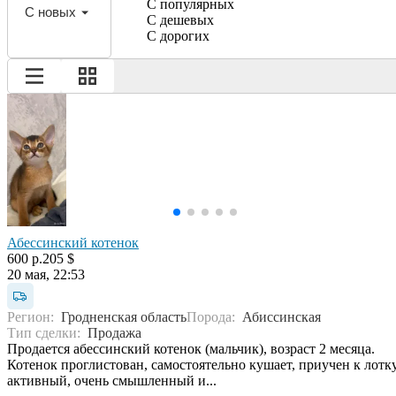
С популярных
С новых
С дешевых
С дорогих
Абессинский котенок
600 р.
205 $
20 мая, 22:53
Регион:
Гродненская область
Порода:
Абиссинская
Тип сделки:
Продажа
Продается абессинский котенок (мальчик), возраст 2 месяца.
Котенок проглистован, самостоятельно кушает, приучен к лотку
активный, очень смышленный и...