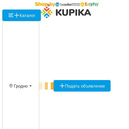
Каталог
Гродно
Подать объявление