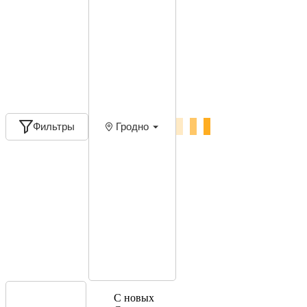
Фильтры
Гродно
С новых