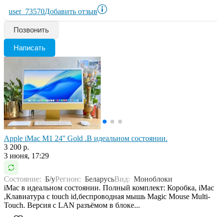
user_73570
Добавить отзыв
Позвонить
Написать
Apple iMac M1 24'' Gold .В идеальном состоянии.
3 200 р.
3 июня, 17:29
Состояние:
Б/у
Регион:
Беларусь
Вид:
Моноблоки
iMac в идеальном состоянии. Полный комплект: Коробка, iMac
,Клавиатура с touch id,беспроводная мышь Magic Mouse Multi-
Touch. Версия с LAN разъёмом в блоке...