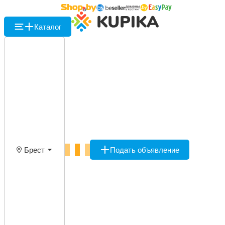
Каталог
Брест
Подать объявление