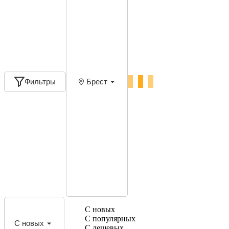
Фильтры
Брест
С новых
С популярных
С новых
С дешевых