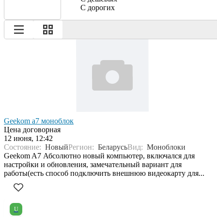
С дорогих
Geekom a7 моноблок
Цена договорная
12 июня, 12:42
Состояние:
Новый
Регион:
Беларусь
Вид:
Моноблоки
Geekom A7 Абсолютно новый компьютер, включался для
настройки и обновления, замечательный вариант для
работы(есть способ подключить внешнюю видеокарту для...
U