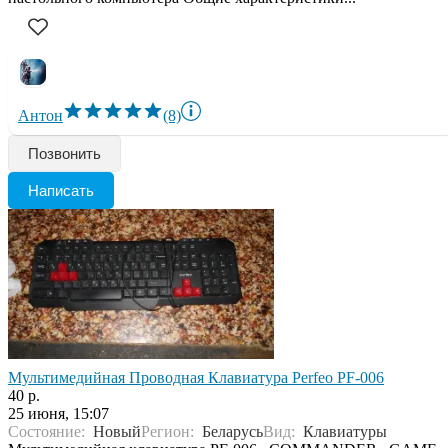
Антон
(8)
Позвонить
Написать
Мультимедийная Проводная Клавиатура Perfeo PF-006
40 р.
25 июня, 15:07
Состояние:
Новый
Регион:
Беларусь
Вид:
Клавиатуры