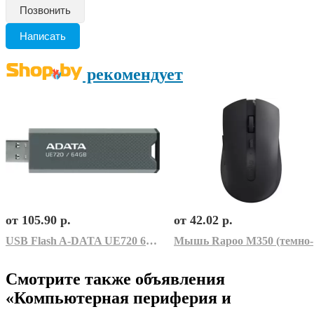
Позвонить
Написать
рекомендует
от 105.90 р.
от 42.02 р.
USB Flash A-DATA UE720 64GB (серый)
М
Смотрите также объявления
«Компьютерная периферия и