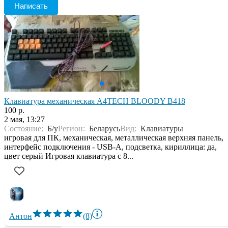
Написать
Клавиатура механическая A4TECH BLOODY B418
100 р.
2 мая, 13:27
Состояние:
Б/у
Регион:
Беларусь
Вид:
Клавиатуры
игровая для ПК, механическая, металлическая верхняя панель,
интерфейс подключения - USB-A, подсветка, кириллица: да,
цвет серый Игровая клавиатура с 8...
Антон
(8)