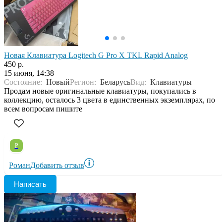
Новая Клавиатура Logitech G Pro X TKL Rapid Analog
450 р.
15 июня, 14:38
Состояние:
Новый
Регион:
Беларусь
Вид:
Клавиатуры
Продам новые оригинальные клавиатуры, покупались в
коллекцию, осталось 3 цвета в единственных экземплярах, по
всем вопросам пишите
Р
Роман
Добавить отзыв
Написать