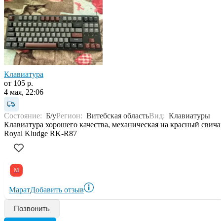
Клавиатура
от 105 р.
4 мая, 22:06
Состояние:
Б/у
Регион:
Витебская область
Вид:
Клавиатуры
Клавиатура хорошего качества, механическая на красный свича
Royal Kludge RK-R87
М
Марат
Добавить отзыв
Позвонить