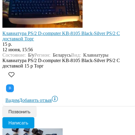
Клавиатура PS/2 D-computer KB-8105 Black-Silver PS/2 С
доставкой Торг
15 р.
12 июня, 15:56
Состояние:
Б/у
Регион:
Беларусь
Вид:
Клавиатуры
Клавиатура PS/2 D-computer KB-8105 Black-Silver PS/2 С
доставкой 15 р Торг
В
Вадим
Добавить отзыв
Позвонить
Написать