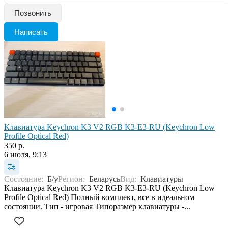
Позвонить
Написать
Клавиатура Keychron K3 V2 RGB K3-E3-RU (Keychron Low
Profile Optical Red)
350 р.
6 июля, 9:13
Состояние:
Б/у
Регион:
Беларусь
Вид:
Клавиатуры
Клавиатура Keychron K3 V2 RGB K3-E3-RU (Keychron Low
Profile Optical Red) Полный комплект, все в идеальном
состоянии. Тип - игровая Типоразмер клавиатуры -...