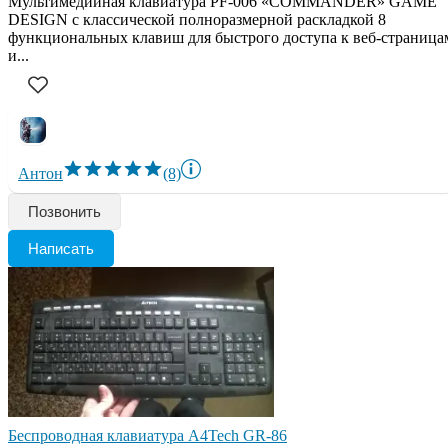
Мультимедийная клавиатура PF-006 «COMMANDER» GAME
DESIGN с классической полноразмерной раскладкой 8
функциональных клавиш для быстрого доступа к веб-страница
и...
Антон
(8)
Позвонить
Написать
Беспроводная клавиатура A4Tech GR-86