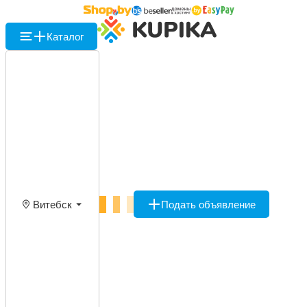
Каталог
Витебск
Подать объявление