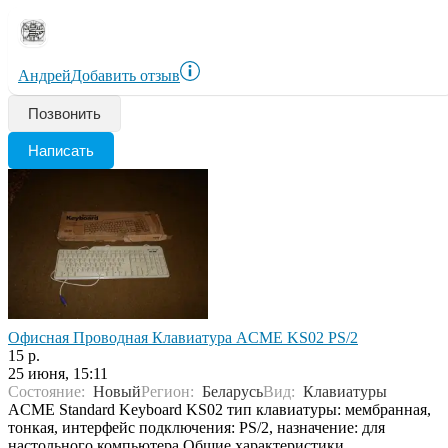
Андрей
Добавить отзыв
Позвонить
Написать
Офисная Проводная Клавиатура ACME KS02 PS/2
15 р.
25 июня, 15:11
Состояние:
Новый
Регион:
Беларусь
Вид:
Клавиатуры
ACME Standard Keyboard KS02 тип клавиатуры: мембранная,
тонкая, интерфейс подключения: PS/2, назначение: для
настольного компьютера Общие характеристики...