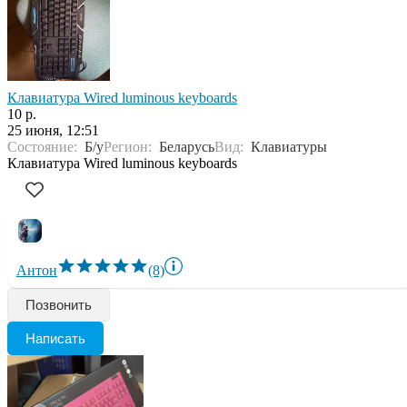
Клавиатура Wired luminous keyboards
10 р.
25 июня, 12:51
Состояние:
Б/у
Регион:
Беларусь
Вид:
Клавиатуры
Клавиатура Wired luminous keyboards
Антон
(8)
Позвонить
Написать