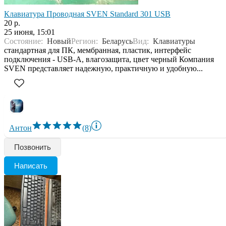
Клавиатура Проводная SVEN Standard 301 USB
20 р.
25 июня, 15:01
Состояние:
Новый
Регион:
Беларусь
Вид:
Клавиатуры
стандартная для ПК, мембранная, пластик, интерфейс
подключения - USB-A, влагозащита, цвет черный Компания
SVEN представляет надежную, практичную и удобную...
Антон
(8)
Позвонить
Написать