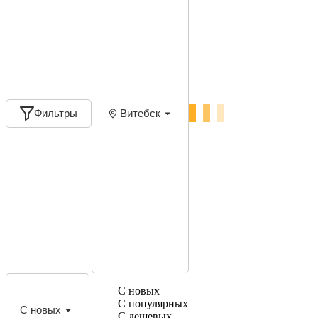
Фильтры
Витебск
С новых
С популярных
С новых
С дешевых