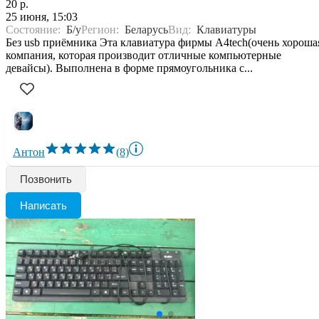
20 р.
25 июня, 15:03
Состояние:
Б/у
Регион:
Беларусь
Вид:
Клавиатуры
Без usb приёмника Эта клавиатура фирмы A4tech(очень хороша
компания, которая производит отличные компьютерные
девайсы). Выполнена в форме прямоугольника с...
Антон
(8)
Позвонить
Написать