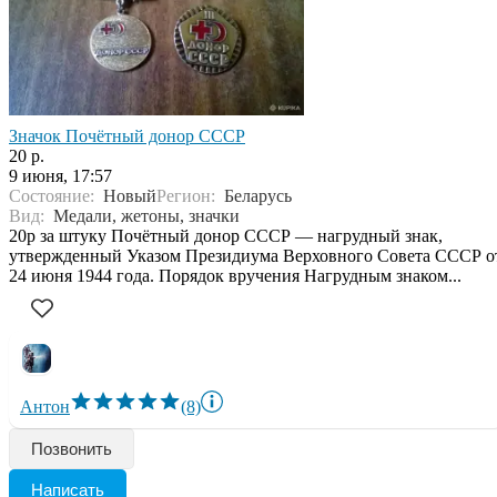
Значок Почётный донор СССР
20 р.
9 июня, 17:57
Состояние:
Новый
Регион:
Беларусь
Вид:
Медали, жетоны, значки
20р за штуку Почётный донор СССР — нагрудный знак,
утвержденный Указом Президиума Верховного Совета СССР о
24 июня 1944 года. Порядок вручения Нагрудным знаком...
Антон
(8)
Позвонить
Написать