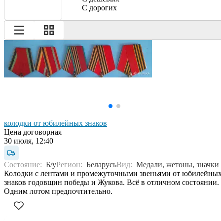
С дорогих
колодки от юбилейных знаков
Цена договорная
30 июля, 12:40
Состояние:
Б/у
Регион:
Беларусь
Вид:
Медали, жетоны, значки
Колодки с лентами и промежуточными звеньями от юбилейны
знаков годовщин победы и Жукова. Всё в отличном состоянии.
Одним лотом предпочтительно.