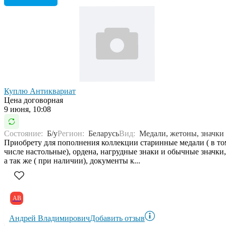
Куплю Антиквариат
Цена договорная
9 июня, 10:08
Состояние:
Б/у
Регион:
Беларусь
Вид:
Медали, жетоны, значки
Приобрету для пополнения коллекции старинные медали ( в то
числе настольные), ордена, нагрудные знаки и обычные значки,
а так же ( при наличии), документы к...
АВ
Андрей Владимирович
Добавить отзыв