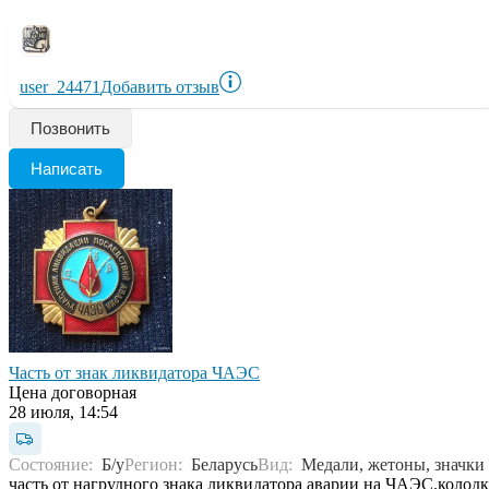
user_24471
Добавить отзыв
Позвонить
Написать
Часть от знак ликвидатора ЧАЭС
Цена договорная
28 июля, 14:54
Состояние:
Б/у
Регион:
Беларусь
Вид:
Медали, жетоны, значки
часть от нагрудного знака ликвидатора аварии на ЧАЭС.колодк