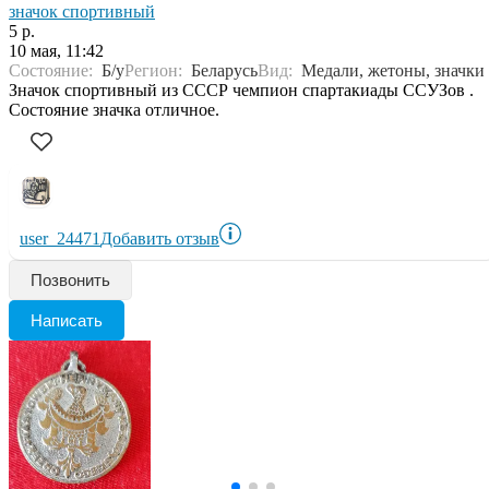
значок спортивный
5 р.
10 мая, 11:42
Состояние:
Б/у
Регион:
Беларусь
Вид:
Медали, жетоны, значки
Значок спортивный из СССР чемпион спартакиады ССУЗов .
Состояние значка отличное.
user_24471
Добавить отзыв
Позвонить
Написать