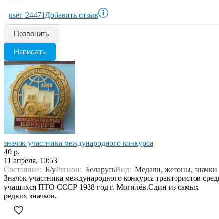
user_24471
Добавить отзыв
Позвонить
Написать
значок участника международного конкурса
40 р.
11 апреля, 10:53
Состояние:
Б/у
Регион:
Беларусь
Вид:
Медали, жетоны, значки
Значок участника международного конкурса трактористов сред
учащихся ПТО СССР 1988 год г. Могилёв.Один из самых
редких значков.