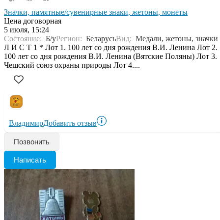
Значки, памятные/сувенирные знаки, жетоны, монеты
Цена договорная
5 июля, 15:24
Состояние:
Б/у
Регион:
Беларусь
Вид:
Медали, жетоны, значки
Л И С Т 1 * Лот 1. 100 лет со дня рождения В.И. Ленина Лот 2.
100 лет со дня рождения В.И. Ленина (Вятские Поляны) Лот 3.
Чешский союз охраны природы Лот 4....
Владимир
Добавить отзыв
Позвонить
Написать