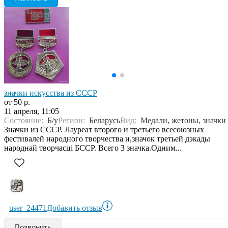
значки искусства из СССР
от 50 р.
11 апреля, 11:05
Состояние:
Б/у
Регион:
Беларусь
Вид:
Медали, жетоны, значки
Значки из СССР. Лауреат второго и третьего всесоюзных
фестивалей народного творчества и,значок третьей дэкады
народнай творчасцi БССР. Всего 3 значка.Одним...
user_24471
Добавить отзыв
Позвонить