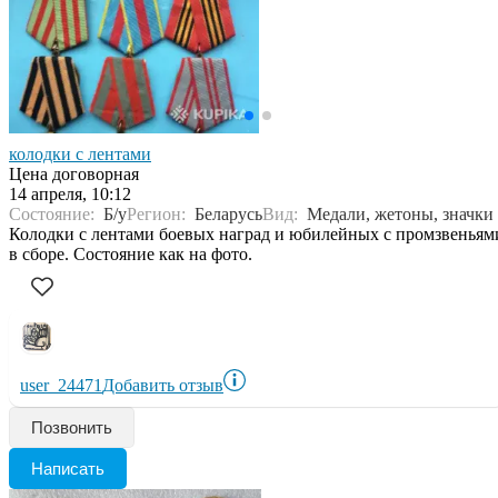
колодки с лентами
Цена договорная
14 апреля, 10:12
Состояние:
Б/у
Регион:
Беларусь
Вид:
Медали, жетоны, значки
Колодки с лентами боевых наград и юбилейных с промзвеньям
в сборе. Состояние как на фото.
user_24471
Добавить отзыв
Позвонить
Написать