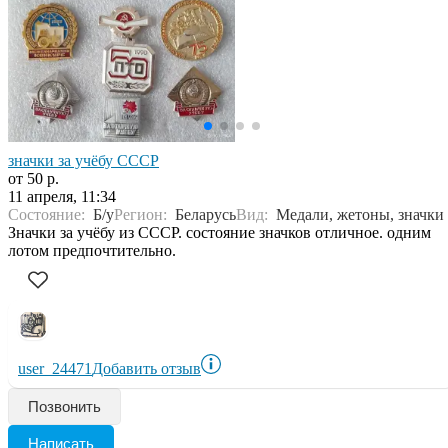
значки за учёбу СССР
от 50 р.
11 апреля, 11:34
Состояние:
Б/у
Регион:
Беларусь
Вид:
Медали, жетоны, значки
Значки за учёбу из СССР. состояние значков отличное. одним
лотом предпочтительно.
user_24471
Добавить отзыв
Позвонить
Написать