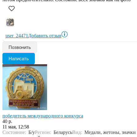
user_24471
Добавить отзыв
Позвонить
Написать
победитель международного конкурса
40 р.
11 мая, 12:58
Состояние:
Б/у
Регион:
Беларусь
Вид:
Медали, жетоны, значки