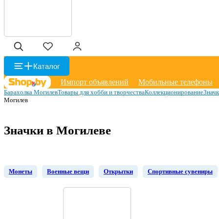
Каталог
Импорт объявлений
Мобильные телефоны
Барахолка Могилев
Товары для хобби и творчества
Коллекционирование
Знач
Могилев
Значки в Могилеве
Монеты
Военные вещи
Открытки
Спортивные сувениры