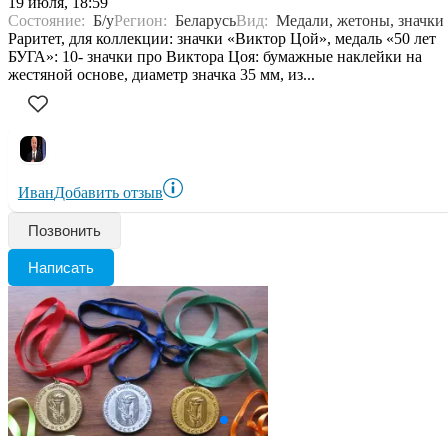
19 июля, 18:59
Состояние:
Б/у
Регион:
Беларусь
Вид:
Медали, жетоны, значки
Раритет, для коллекции: значки «Виктор Цой», медаль «50 лет
БУГА»: 10- значки про Виктора Цоя: бумажные наклейки на
жестяной основе, диаметр значка 35 мм, из...
Иван
Добавить отзыв
Позвонить
Написать