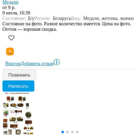
Медали
от 9 р.
9 июля, 16:39
Состояние:
Б/у
Регион:
Беларусь
Вид:
Медали, жетоны, значки
Состояние на фото. Разное количество имеется. Цена на фото.
Оптом --- хорошая скидка.
В
Виктор
Добавить отзыв
Позвонить
Написать