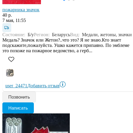
пожарника значок
40 р.
7 мая, 11:55
Состояние:
Б/у
Регион:
Беларусь
Вид:
Медали, жетоны, значки
Медаль? Значок или Жетон?..что это? Я не знаю.Кто знает
подскажите,пожалуйста. Ушко кажется припаяно. По эмблеме
это похоже на пожарное ведомство, а герб...
user_24471
Добавить отзыв
Позвонить
Написать