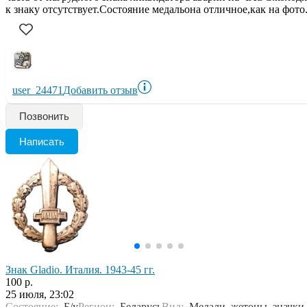
к знаку отсутствует.Состояние медальона отличное,как на фото
user_24471
Добавить отзыв
Позвонить
Написать
Знак Gladio. Италия. 1943-45 гг.
100 р.
25 июля, 23:02
Состояние:
Б/у
Регион:
Беларусь
Вид:
Медали, жетоны, значки