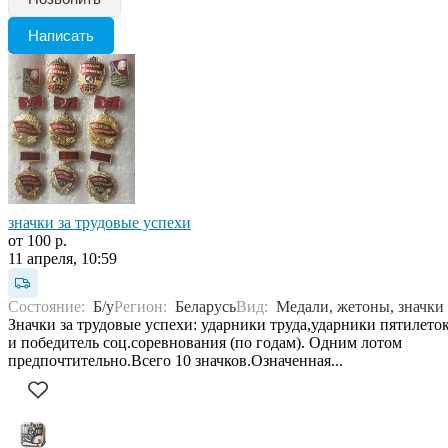
Написать
значки за трудовые успехи
от 100 р.
11 апреля, 10:59
Состояние:
Б/у
Регион:
Беларусь
Вид:
Медали, жетоны, значки
Значки за трудовые успехи: ударники труда,ударники пятилето
и победитель соц.соревнования (по годам). Одним лотом
предпочтительно.Всего 10 значков.Означенная...