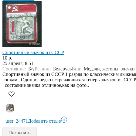
Спортивный значок из СССР
10 р.
25 апреля, 8:51
Состояние:
Б/у
Регион:
Беларусь
Вид:
Медали, жетоны, значки
Спортивный значок из СССР 1 разряд по классическим лыжны
гонкам . Один из редко встречающихся теперь значков из СССР
. состояние значка отличное,как на фото..
user_24471
Добавить отзыв
Позвонить