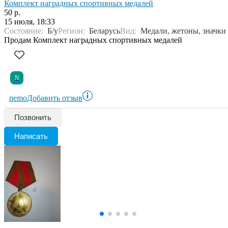
Комплект наградных спортивных медалей
50 р.
15 июля, 18:33
Состояние:
Б/у
Регион:
Беларусь
Вид:
Медали, жетоны, значки
Продам Комплект наградных спортивных медалей
N
nemo
Добавить отзыв
Позвонить
Написать