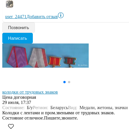
user_24471
Добавить отзыв
Позвонить
Написать
колодки от трудовых знаков
Цена договорная
29 июля, 17:37
Состояние:
Б/у
Регион:
Беларусь
Вид:
Медали, жетоны, значки
Колодки с лентами и пром.звеньями от трудовых знаков.
Состояние отличное.Пишите,звоните.