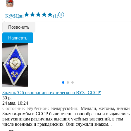
K@$Цян
(1)
Позвонить
Написать
Значок 'Об окончании технического ВУЗа СССР'
30 р.
24 мая, 10:24
Состояние:
Б/у
Регион:
Беларусь
Вид:
Медали, жетоны, значки
Значки-ромбы в СССР были очень разнообразны и выдавались
выпускникам различных высших учебных заведений, в том
числе военных и гражданских. Они служили знаком...