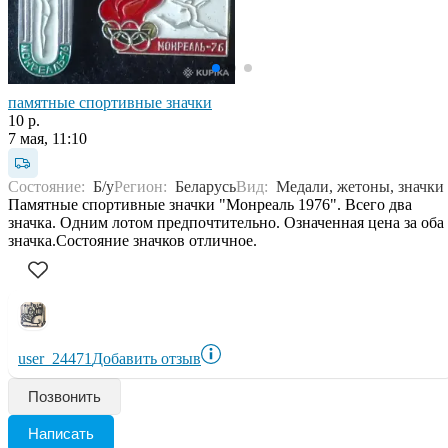
памятные спортивные значки
10 р.
7 мая, 11:10
Состояние:
Б/у
Регион:
Беларусь
Вид:
Медали, жетоны, значки
Памятные спортивные значки "Монреаль 1976". Всего два
значка. Одним лотом предпочтительно. Означенная цена за оба
значка.Состояние значков отличное.
user_24471
Добавить отзыв
Позвонить
Написать