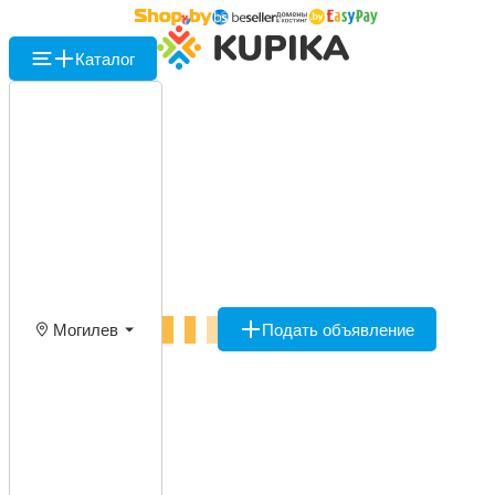
Каталог
Могилев
Подать объявление