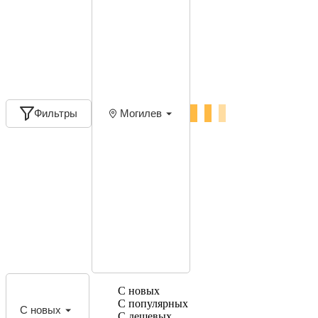
Фильтры
Могилев
С новых
С популярных
С новых
С дешевых